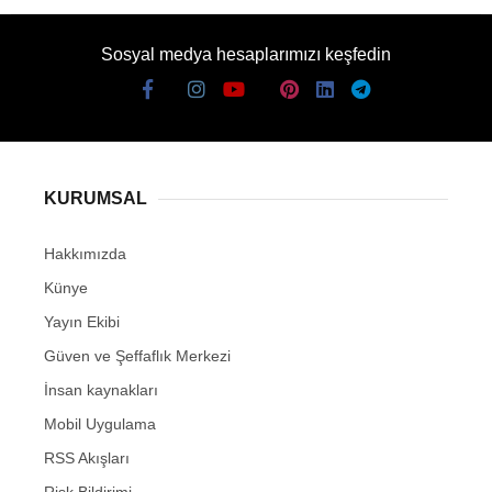
Sosyal medya hesaplarımızı keşfedin
KURUMSAL
Hakkımızda
Künye
Yayın Ekibi
Güven ve Şeffaflık Merkezi
İnsan kaynakları
Mobil Uygulama
RSS Akışları