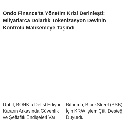
Ondo Finance’ta Yönetim Krizi Derinleşti:
Milyarlarca Dolarlık Tokenizasyon Devinin
Kontrolü Mahkemeye Taşındı
Upbit, BONK’u Delist Ediyor:
Bithumb, BlockStreet (BSB)
Kararın Arkasında Güvenlik
İçin KRW İşlem Çifti Desteği
ve Şeffaflık Endişeleri Var
Duyurdu