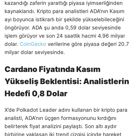
kazandığı zaferin yarattığı piyasa iyimserliğinden
kaynaklandı. Kripto para analistleri ADA’nın Kasım
ayı boyunca istikrarlı bir şekilde yükselebileceğini
öngörüyor. ADA şu anda 0,59 dolar seviyesinde
işlem görüyor ve son 24 saatlik hacmi 4.96 milyar
dolar.
CoinGecko
verilerine göre piyasa değeri 20.7
milyar dolar seviyesinde.
Cardano Fiyatında Kasım
Yükseliş Beklentisi: Analistlerin
Hedefi 0,8 Dolar
X’de Polkadot Leader adını kullanan bir kripto para
analisti, ADA’nın üçgen formasyonunu kırdığını
belirterek fiyat analizini paylaştı. Son altı aydır
birbirine yaklaşan iki trend çizgisi içinde hareket