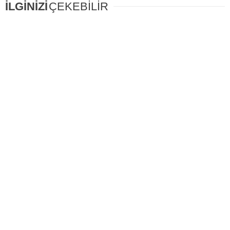
İLGİNİZİ
ÇEKEBİLİR