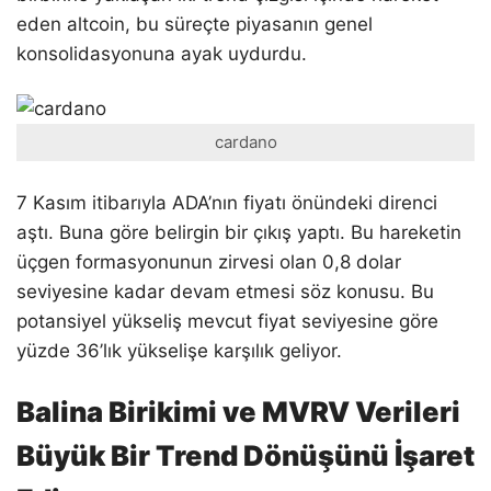
eden altcoin, bu süreçte piyasanın genel
konsolidasyonuna ayak uydurdu.
cardano
7 Kasım itibarıyla ADA’nın fiyatı önündeki direnci
aştı. Buna göre belirgin bir çıkış yaptı. Bu hareketin
üçgen formasyonunun zirvesi olan 0,8 dolar
seviyesine kadar devam etmesi söz konusu. Bu
potansiyel yükseliş mevcut fiyat seviyesine göre
yüzde 36’lık yükselişe karşılık geliyor.
Balina Birikimi ve MVRV Verileri
Büyük Bir Trend Dönüşünü İşaret