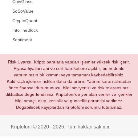
CoinGlass
SoSoValue
CryptoQuant
IntoTheBlock
Santiment
Risk Uyarısı: Kripto paralarla yapılan işlemler yüksek risk içerir.
Piyasa fiyatları ani ve sert hareketlere açıktır; bu nedenle
yatırımınızın bir kısmını veya tamamını kaybedebilirsiniz.
Kaldıraçlı işlemler riskleri daha da artırır. Yatırım kararı almadan
önce finansal durumunuzu, bilgi seviyenizi ve risk toleransınızı
dikkatlice değerlendiriniz. Kriptofoni’de yer alan veriler ve içerikler
bilgi amaçlı olup, kesinlik ve güncellik garantisi verilmez.
Doğabilecek kayıplardan Kriptofoni sorumlu tutulamaz.
Kriptofoni © 2020 - 2026. Tüm hakları saklıdır.