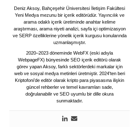
Deniz Aksoy, Bahçeşehir Üniversitesi İletişim Fakültesi
Yeni Medya mezunu bir içerik editörüdür. Yayıncılık ve
arama odaklı içerik üretiminde anahtar kelime
araştırması, arama niyeti analizi, sayfa içi optimizasyon
ve SERP özelliklerine yönelik içerik kurgusu konularında
uzmanlaşmıştır.
2020–2023 döneminde WebFX (eski adıyla
WebpageFX) bünyesinde SEO içerik editörü olarak
görev yapan Aksoy, farklı sektörlerdeki markalar için
web ve sosyal medya metinleri üretmiştir. 2024’ten beri
Kriptofoni’de editör olarak kripto para piyasasına ilişkin
güncel rehberler ve temel kavramları sade,
doğrulanabilir ve SEO uyumlu bir dille okura
sunmaktadır.