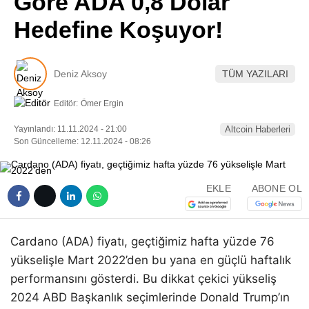
Göre ADA 0,8 Dolar
Pinterest
Hedefine Koşuyor!
LinkedIn
Deniz Aksoy
TÜM YAZILARI
Telegram
Editör:
Ömer Ergin
Yayınlandı: 11.11.2024 - 21:00
Altcoin Haberleri
Son Güncelleme: 12.11.2024 - 08:26
EKLE
ABONE OL
Cardano (ADA) fiyatı, geçtiğimiz hafta yüzde 76
yükselişle Mart 2022’den bu yana en güçlü haftalık
performansını gösterdi. Bu dikkat çekici yükseliş
2024 ABD Başkanlık seçimlerinde Donald Trump’ın