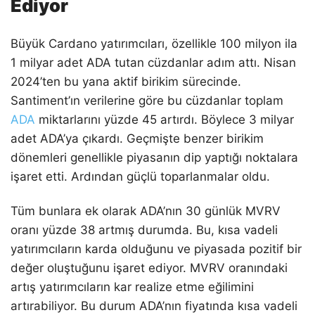
Ediyor
Büyük Cardano yatırımcıları, özellikle 100 milyon ila
1 milyar adet ADA tutan cüzdanlar adım attı. Nisan
2024’ten bu yana aktif birikim sürecinde.
Santiment’ın verilerine göre bu cüzdanlar toplam
ADA
miktarlarını yüzde 45 artırdı. Böylece 3 milyar
adet ADA’ya çıkardı. Geçmişte benzer birikim
dönemleri genellikle piyasanın dip yaptığı noktalara
işaret etti. Ardından güçlü toparlanmalar oldu.
Tüm bunlara ek olarak ADA’nın 30 günlük MVRV
oranı yüzde 38 artmış durumda. Bu, kısa vadeli
yatırımcıların karda olduğunu ve piyasada pozitif bir
değer oluştuğunu işaret ediyor. MVRV oranındaki
artış yatırımcıların kar realize etme eğilimini
artırabiliyor. Bu durum ADA’nın fiyatında kısa vadeli