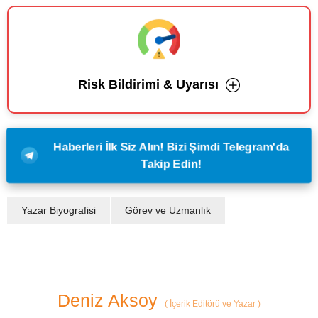
Risk Bildirimi & Uyarısı
Haberleri İlk Siz Alın! Bizi Şimdi Telegram'da
Takip Edin!
Yazar Biyografisi
Görev ve Uzmanlık
Deniz Aksoy
(
İçerik Editörü ve Yazar
)