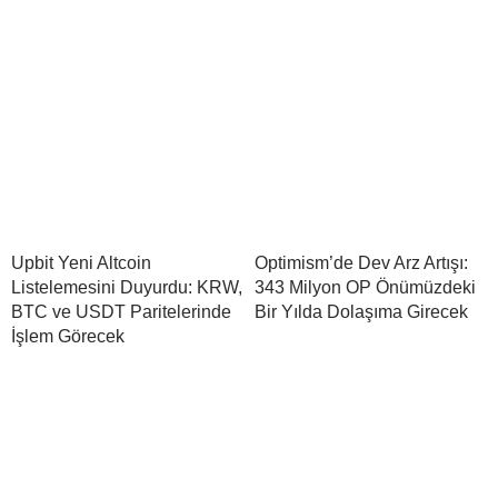
Upbit Yeni Altcoin
Optimism’de Dev Arz Artışı:
Listelemesini Duyurdu: KRW,
343 Milyon OP Önümüzdeki
BTC ve USDT Paritelerinde
Bir Yılda Dolaşıma Girecek
İşlem Görecek