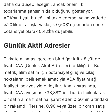
daha da düşebileceğini, ancak önemli bir
toparlanma şansının da olduğunu gösteriyor.
ADA’nın fiyatı bu eğilimi takip ederse, yakın vadede
%20’lik bir artışla yaklaşık 0,50$’a çıkmadan önce
potansiyel olarak 0,42$’a düşebilir.
Günlük Aktif Adresler
Dikkate alınması gereken bir diğer kritik ölçüt de
fiyat-DAA (Günlük Aktif Adresler) farklılığıdır. Bu
metrik, alım satım için potansiyel giriş ve çıkış
noktalarını belirlemek amacıyla ADA fiyatını ağ
faaliyeti seviyesiyle birleştirir. Analiz sırasında,
fiyat-DAA ayrışması -38,88% idi, bu da tipik olarak
bir satın alma fırsatına işaret eden 0,50’nin altındaki
bir rakamdı. Tersine, 0,90 veya üzeri bir oran satış