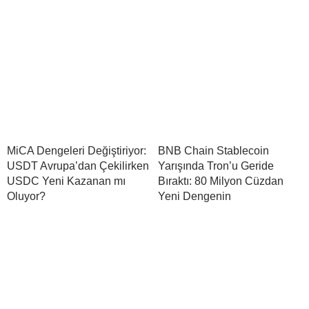
MiCA Dengeleri Değiştiriyor:
BNB Chain Stablecoin
USDT Avrupa’dan Çekilirken
Yarışında Tron’u Geride
USDC Yeni Kazanan mı
Bıraktı: 80 Milyon Cüzdan
Oluyor?
Yeni Dengenin