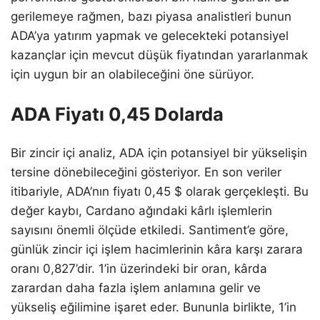
gerilemeye rağmen, bazı piyasa analistleri bunun
ADA’ya yatırım yapmak ve gelecekteki potansiyel
kazançlar için mevcut düşük fiyatından yararlanmak
için uygun bir an olabileceğini öne sürüyor.
ADA Fiyatı 0,45 Dolarda
Bir zincir içi analiz, ADA için potansiyel bir yükselişin
tersine dönebileceğini gösteriyor. En son veriler
itibariyle, ADA’nın fiyatı 0,45 $ olarak gerçekleşti. Bu
değer kaybı, Cardano ağındaki kârlı işlemlerin
sayısını önemli ölçüde etkiledi. Santiment’e göre,
günlük zincir içi işlem hacimlerinin kâra karşı zarara
oranı 0,827’dir. 1’in üzerindeki bir oran, kârda
zarardan daha fazla işlem anlamına gelir ve
yükseliş eğilimine işaret eder. Bununla birlikte, 1’in