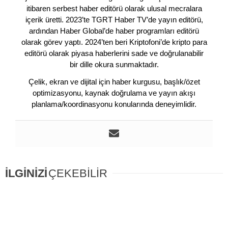
itibaren serbest haber editörü olarak ulusal mecralara
içerik üretti. 2023’te TGRT Haber TV’de yayın editörü,
ardından Haber Global’de haber programları editörü
olarak görev yaptı. 2024’ten beri Kriptofoni’de kripto para
editörü olarak piyasa haberlerini sade ve doğrulanabilir
bir dille okura sunmaktadır.
Çelik, ekran ve dijital için haber kurgusu, başlık/özet
optimizasyonu, kaynak doğrulama ve yayın akışı
planlama/koordinasyonu konularında deneyimlidir.
İLGİNİZİ
ÇEKEBİLİR