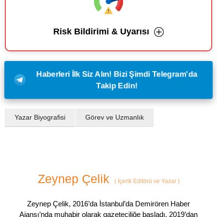
Risk Bildirimi & Uyarısı
Haberleri İlk Siz Alın! Bizi Şimdi Telegram'da
Takip Edin!
Yazar Biyografisi
Görev ve Uzmanlık
Zeynep Çelik
(
İçerik Editörü ve Yazar
)
Zeynep Çelik, 2016’da İstanbul’da Demirören Haber
Ajansı’nda muhabir olarak gazeteciliğe başladı. 2019’dan