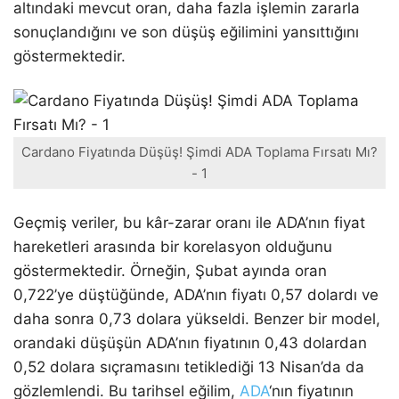
altındaki mevcut oran, daha fazla işlemin zararla
sonuçlandığını ve son düşüş eğilimini yansıttığını
göstermektedir.
Cardano Fiyatında Düşüş! Şimdi ADA Toplama Fırsatı Mı?
- 1
Geçmiş veriler, bu kâr-zarar oranı ile ADA’nın fiyat
hareketleri arasında bir korelasyon olduğunu
göstermektedir. Örneğin, Şubat ayında oran
0,722’ye düştüğünde, ADA’nın fiyatı 0,57 dolardı ve
daha sonra 0,73 dolara yükseldi. Benzer bir model,
orandaki düşüşün ADA’nın fiyatının 0,43 dolardan
0,52 dolara sıçramasını tetiklediği 13 Nisan’da da
gözlemlendi. Bu tarihsel eğilim,
ADA
‘nın fiyatının