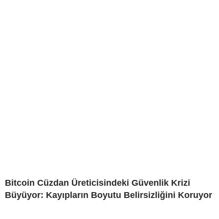
Bitcoin Cüzdan Üreticisindeki Güvenlik Krizi
Büyüyor: Kayıpların Boyutu Belirsizliğini Koruyor