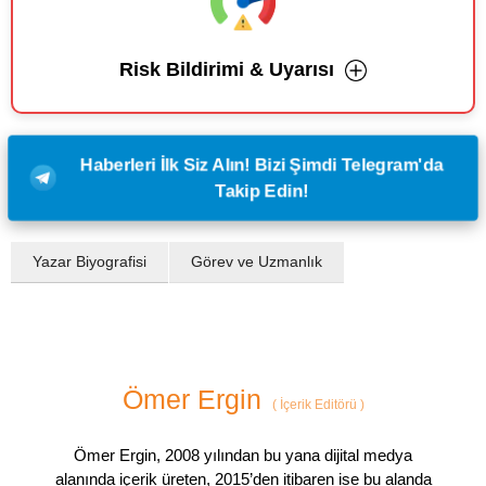
Risk Bildirimi & Uyarısı
Haberleri İlk Siz Alın! Bizi Şimdi Telegram'da
Takip Edin!
Yazar Biyografisi
Görev ve Uzmanlık
Ömer Ergin
(
İçerik Editörü
)
Ömer Ergin, 2008 yılından bu yana dijital medya
alanında içerik üreten, 2015’den itibaren ise bu alanda