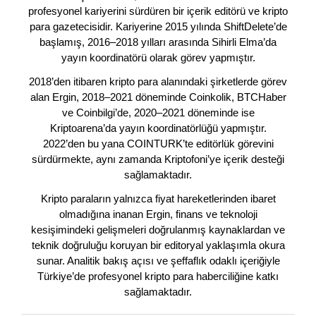
profesyonel kariyerini sürdüren bir içerik editörü ve kripto
para gazetecisidir. Kariyerine 2015 yılında ShiftDelete’de
başlamış, 2016–2018 yılları arasında Sihirli Elma’da
yayın koordinatörü olarak görev yapmıştır.
2018’den itibaren kripto para alanındaki şirketlerde görev
alan Ergin, 2018–2021 döneminde Coinkolik, BTCHaber
ve Coinbilgi’de, 2020–2021 döneminde ise
Kriptoarena’da yayın koordinatörlüğü yapmıştır.
2022’den bu yana COINTURK’te editörlük görevini
sürdürmekte, aynı zamanda Kriptofoni’ye içerik desteği
sağlamaktadır.
Kripto paraların yalnızca fiyat hareketlerinden ibaret
olmadığına inanan Ergin, finans ve teknoloji
kesişimindeki gelişmeleri doğrulanmış kaynaklardan ve
teknik doğruluğu koruyan bir editoryal yaklaşımla okura
sunar. Analitik bakış açısı ve şeffaflık odaklı içeriğiyle
Türkiye’de profesyonel kripto para haberciliğine katkı
sağlamaktadır.