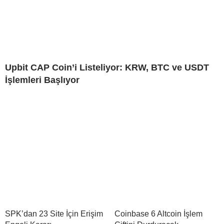
Upbit CAP Coin’i Listeliyor: KRW, BTC ve USDT
İşlemleri Başlıyor
SPK’dan 23 Site İçin Erişim
Coinbase 6 Altcoin İşlem