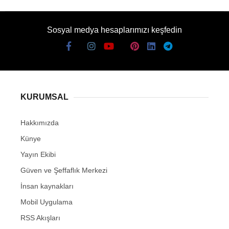
Sosyal medya hesaplarımızı keşfedin
KURUMSAL
Hakkımızda
Künye
Yayın Ekibi
Güven ve Şeffaflık Merkezi
İnsan kaynakları
Mobil Uygulama
RSS Akışları