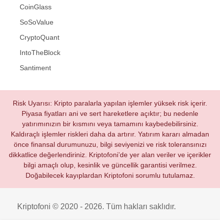
CoinGlass
SoSoValue
CryptoQuant
IntoTheBlock
Santiment
Risk Uyarısı: Kripto paralarla yapılan işlemler yüksek risk içerir.
Piyasa fiyatları ani ve sert hareketlere açıktır; bu nedenle
yatırımınızın bir kısmını veya tamamını kaybedebilirsiniz.
Kaldıraçlı işlemler riskleri daha da artırır. Yatırım kararı almadan
önce finansal durumunuzu, bilgi seviyenizi ve risk toleransınızı
dikkatlice değerlendiriniz. Kriptofoni’de yer alan veriler ve içerikler
bilgi amaçlı olup, kesinlik ve güncellik garantisi verilmez.
Doğabilecek kayıplardan Kriptofoni sorumlu tutulamaz.
Kriptofoni © 2020 - 2026. Tüm hakları saklıdır.