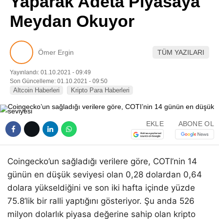
Yaparak Adeta Piyasaya
Pinterest
Meydan Okuyor
LinkedIn
Ömer Ergin
TÜM YAZILARI
Telegram
Yayınlandı: 01.10.2021 - 09:49
Son Güncelleme: 01.10.2021 - 09:50
Altcoin Haberleri
Kripto Para Haberleri
EKLE
ABONE OL
Coingecko’un sağladığı verilere göre, COTI’nin 14
günün en düşük seviyesi olan 0,28 dolardan 0,64
dolara yükseldiğini ve son iki hafta içinde yüzde
75.8’lik bir ralli yaptığını gösteriyor. Şu anda 526
milyon dolarlık piyasa değerine sahip olan kripto