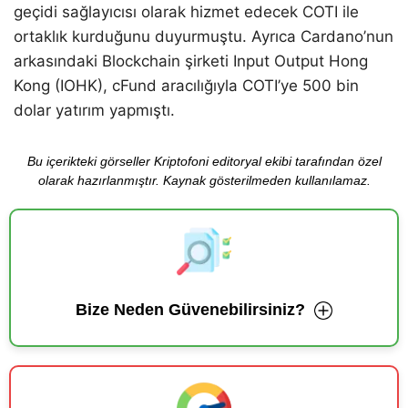
geçidi sağlayıcısı olarak hizmet edecek COTI ile
ortaklık kurduğunu duyurmuştu. Ayrıca Cardano’nun
arkasındaki Blockchain şirketi Input Output Hong
Kong (IOHK), cFund aracılığıyla COTI’ye 500 bin
dolar yatırım yapmıştı.
Bu içerikteki görseller Kriptofoni editoryal ekibi tarafından özel
olarak hazırlanmıştır. Kaynak gösterilmeden kullanılamaz.
Bize Neden Güvenebilirsiniz?