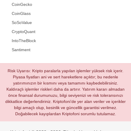
CoinGecko
CoinGlass
SoSoValue
CryptoQuant
IntoTheBlock
Santiment
Risk Uyarısı: Kripto paralarla yapılan işlemler yüksek risk içerir.
Piyasa fiyatları ani ve sert hareketlere açıktır; bu nedenle
yatırımınızın bir kısmını veya tamamını kaybedebilirsiniz.
Kaldıraçlı işlemler riskleri daha da artırır. Yatırım kararı almadan
önce finansal durumunuzu, bilgi seviyenizi ve risk toleransınızı
dikkatlice değerlendiriniz. Kriptofoni’de yer alan veriler ve içerikler
bilgi amaçlı olup, kesinlik ve güncellik garantisi verilmez.
Doğabilecek kayıplardan Kriptofoni sorumlu tutulamaz.