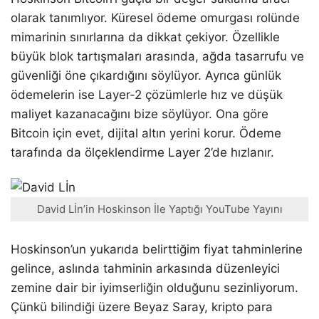
olarak tanımlıyor. Küresel ödeme omurgası rolünde
mimarinin sınırlarına da dikkat çekiyor. Özellikle
büyük blok tartışmaları arasında, ağda tasarrufu ve
güvenliği öne çıkardığını söylüyor. Ayrıca günlük
ödemelerin ise Layer-2 çözümlerle hız ve düşük
maliyet kazanacağını bize söylüyor. Ona göre
Bitcoin için evet, dijital altın yerini korur. Ödeme
tarafında da ölçeklendirme Layer 2’de hızlanır.
David Lİn’in Hoskinson İle Yaptığı YouTube Yayını
Hoskinson’un yukarıda belirttiğim fiyat tahminlerine
gelince, aslında tahminin arkasında düzenleyici
zemine dair bir iyimserliğin olduğunu sezinliyorum.
Çünkü bilindiği üzere Beyaz Saray, kripto para