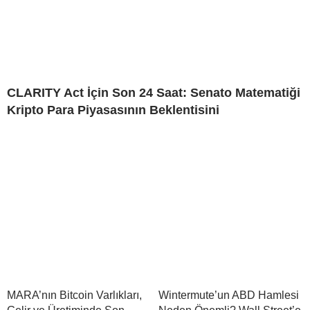
CLARITY Act İçin Son 24 Saat: Senato Matematiği
Kripto Para Piyasasının Beklentisini
MARA’nın Bitcoin Varlıkları,
Wintermute’un ABD Hamlesi