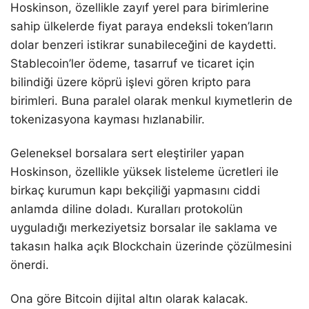
Hoskinson, özellikle zayıf yerel para birimlerine
sahip ülkelerde fiyat paraya endeksli token’ların
dolar benzeri istikrar sunabileceğini de kaydetti.
Stablecoin’ler ödeme, tasarruf ve ticaret için
bilindiği üzere köprü işlevi gören kripto para
birimleri. Buna paralel olarak menkul kıymetlerin de
tokenizasyona kayması hızlanabilir.
Geleneksel borsalara sert eleştiriler yapan
Hoskinson, özellikle yüksek listeleme ücretleri ile
birkaç kurumun kapı bekçiliği yapmasını ciddi
anlamda diline doladı. Kuralları protokolün
uyguladığı merkeziyetsiz borsalar ile saklama ve
takasın halka açık Blockchain üzerinde çözülmesini
önerdi.
Ona göre Bitcoin dijital altın olarak kalacak.