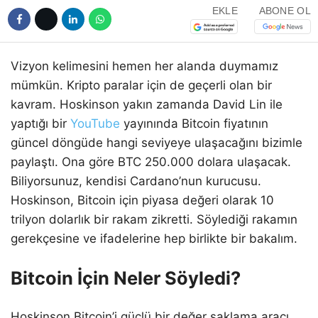
EKLE
ABONE OL
Vizyon kelimesini hemen her alanda duymamız
mümkün. Kripto paralar için de geçerli olan bir
kavram. Hoskinson yakın zamanda David Lin ile
yaptığı bir
YouTube
yayınında Bitcoin fiyatının
güncel döngüde hangi seviyeye ulaşacağını bizimle
paylaştı. Ona göre BTC 250.000 dolara ulaşacak.
Biliyorsunuz, kendisi Cardano’nun kurucusu.
Hoskinson, Bitcoin için piyasa değeri olarak 10
trilyon dolarlık bir rakam zikretti. Söylediği rakamın
gerekçesine ve ifadelerine hep birlikte bir bakalım.
Bitcoin İçin Neler Söyledi?
Hoskinson Bitcoin’i güçlü bir değer saklama aracı