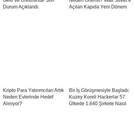
Gelir ve Üretiminde Son
Neden Önemli? Wall Street’e
Durum Açıklandı
Açılan Kapıda Yeni Dönem
Kripto Para Yatırımcıları Artık
Bir İş Görüşmesiyle Başladı:
Neden Evlerinde Hedef
Kuzey Koreli Hackerlar 57
Alınıyor?
Ülkede 1.640 Şirkete Nasıl