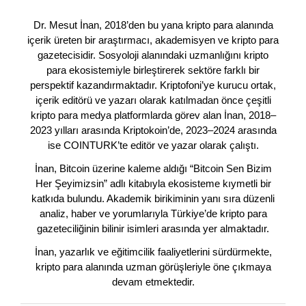
Dr. Mesut İnan, 2018’den bu yana kripto para alanında
içerik üreten bir araştırmacı, akademisyen ve kripto para
gazetecisidir. Sosyoloji alanındaki uzmanlığını kripto
para ekosistemiyle birleştirerek sektöre farklı bir
perspektif kazandırmaktadır. Kriptofoni’ye kurucu ortak,
içerik editörü ve yazarı olarak katılmadan önce çeşitli
kripto para medya platformlarda görev alan İnan, 2018–
2023 yılları arasında Kriptokoin’de, 2023–2024 arasında
ise COINTURK’te editör ve yazar olarak çalıştı.
İnan, Bitcoin üzerine kaleme aldığı “Bitcoin Sen Bizim
Her Şeyimizsin” adlı kitabıyla ekosisteme kıymetli bir
katkıda bulundu. Akademik birikiminin yanı sıra düzenli
analiz, haber ve yorumlarıyla Türkiye’de kripto para
gazeteciliğinin bilinir isimleri arasında yer almaktadır.
İnan, yazarlık ve eğitimcilik faaliyetlerini sürdürmekte,
kripto para alanında uzman görüşleriyle öne çıkmaya
devam etmektedir.