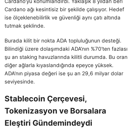
Cardano’yu konumlandırdı. Yaklaşık 8 yıldan beri
Cardano ağı kesintisiz bir şekilde çalışıyor. Hedef
ise ölçeklenebilirlik ve güvenliği aynı çatı altında
tutmak şeklinde.
Burada kilit bir nokta ADA topluluğunun desteği.
Bilindiği üzere dolaşımdaki ADA’nın %70’ten fazlası
şu an staking havuzlarında kilitli durumda. Bu oran
diğer ağlarla kıyaslandığında epeyce yüksek.
ADA’nın piyasa değeri ise şu an 29,6 milyar dolar
seviyesinde.
Stablecoin Çerçevesi,
Tokenizasyon ve Borsalara
Eleştiri Gündemindeydi