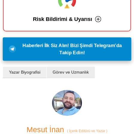
Risk Bildirimi & Uyarısı
Haberleri İlk Siz Alın! Bizi Şimdi Telegram'da
Takip Edin!
Yazar Biyografisi
Görev ve Uzmanlık
Mesut İnan
(
İçerik Editörü ve Yazar
)