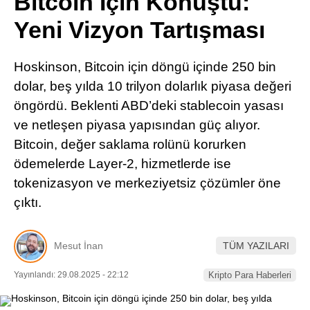
Bitcoin İçin Konuştu:
Pinterest
Yeni Vizyon Tartışması
LinkedIn
Hoskinson, Bitcoin için döngü içinde 250 bin
dolar, beş yılda 10 trilyon dolarlık piyasa değeri
Telegram
öngördü. Beklenti ABD’deki stablecoin yasası
ve netleşen piyasa yapısından güç alıyor.
Bitcoin, değer saklama rolünü korurken
ödemelerde Layer-2, hizmetlerde ise
tokenizasyon ve merkeziyetsiz çözümler öne
çıktı.
Mesut İnan
TÜM YAZILARI
Yayınlandı: 29.08.2025 - 22:12
Kripto Para Haberleri