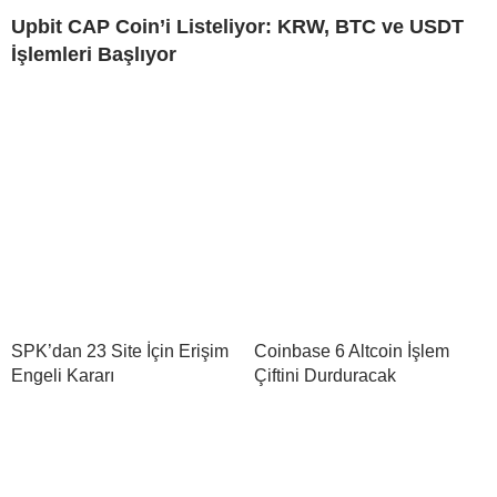
Upbit CAP Coin’i Listeliyor: KRW, BTC ve USDT
İşlemleri Başlıyor
SPK’dan 23 Site İçin Erişim
Coinbase 6 Altcoin İşlem
Engeli Kararı
Çiftini Durduracak