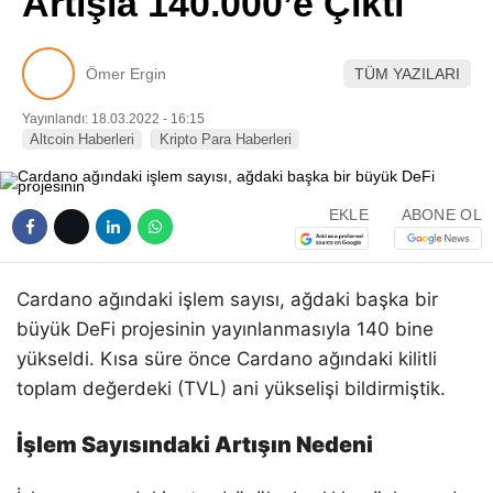
Artışla 140.000’e Çıktı
Pinterest
Ömer Ergin
TÜM YAZILARI
LinkedIn
Yayınlandı: 18.03.2022 - 16:15
Altcoin Haberleri
Kripto Para Haberleri
Telegram
EKLE
ABONE OL
Cardano ağındaki işlem sayısı, ağdaki başka bir
büyük DeFi projesinin yayınlanmasıyla 140 bine
yükseldi. Kısa süre önce Cardano ağındaki kilitli
toplam değerdeki (TVL) ani yükselişi bildirmiştik.
İşlem Sayısındaki Artışın Nedeni