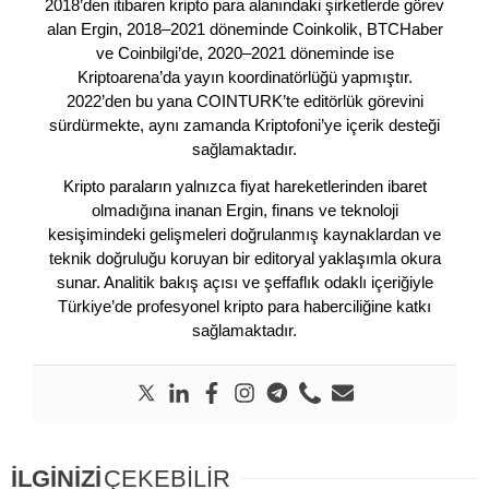
2018’den itibaren kripto para alanındaki şirketlerde görev
alan Ergin, 2018–2021 döneminde Coinkolik, BTCHaber
ve Coinbilgi’de, 2020–2021 döneminde ise
Kriptoarena’da yayın koordinatörlüğü yapmıştır.
2022’den bu yana COINTURK’te editörlük görevini
sürdürmekte, aynı zamanda Kriptofoni’ye içerik desteği
sağlamaktadır.
Kripto paraların yalnızca fiyat hareketlerinden ibaret
olmadığına inanan Ergin, finans ve teknoloji
kesişimindeki gelişmeleri doğrulanmış kaynaklardan ve
teknik doğruluğu koruyan bir editoryal yaklaşımla okura
sunar. Analitik bakış açısı ve şeffaflık odaklı içeriğiyle
Türkiye’de profesyonel kripto para haberciliğine katkı
sağlamaktadır.
İLGİNİZİ
ÇEKEBİLİR