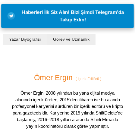
Haberleri İlk Siz Alın! Bizi Şimdi Telegram'da
Takip Edin!
Yazar Biyografisi
Görev ve Uzmanlık
Ömer Ergin
(
İçerik Editörü
)
Ömer Ergin, 2008 yılından bu yana dijital medya
alanında içerik üreten, 2015’den itibaren ise bu alanda
profesyonel kariyerini sürdüren bir içerik editörü ve kripto
para gazetecisidir. Kariyerine 2015 yılında ShiftDelete’de
başlamış, 2016–2018 yılları arasında Sihirli Elma’da
yayın koordinatörü olarak görev yapmıştır.