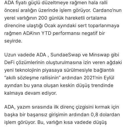
ADA fiyatı güçlü düzeltmeye rağmen hala ralli
öncesi aralığın üzerinde işlem görüyor. Cardano’nun
yerel varlığının 200 günlük hareketli ortalama
direncine ulaştığı Ocak ayındaki sert toparlanmaya
rağmen ADA’nın YTD performansı negatif bir
seyirde.
Uzun vadede ADA , SundaeSwap ve Minswap gibi
DeFi çözümlerinin oluşturulmasına izin veren ağdaki
yeni teknolojinin piyasaya sürülmesiyle bağlantılı
“akıllı sözleşme rallisinin” ardından 2021’nin Eylül
ayından bu yana oluşan keskin düşüş trendinde
kalmaya devam ediyor.
ADA, yazım sırasında ilk direnç çizgisini kırmak için
başka bir başarısız girişimin ardından 0,8 dolardan
işlem görüyor. Bu, varlığın kısa vadede düşüş