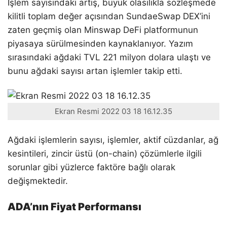
İşlem sayısındaki artış, büyük olasılıkla sözleşmede
kilitli toplam değer açısından SundaeSwap DEX’ini
zaten geçmiş olan Minswap DeFi platformunun
piyasaya sürülmesinden kaynaklanıyor. Yazım
sırasındaki ağdaki TVL 221 milyon dolara ulaştı ve
bunu ağdaki sayısı artan işlemler takip etti.
Ekran Resmi 2022 03 18 16.12.35
Ağdaki işlemlerin sayısı, işlemler, aktif cüzdanlar, ağ
kesintileri, zincir üstü (on-chain) çözümlerle ilgili
sorunlar gibi yüzlerce faktöre bağlı olarak
değişmektedir.
ADA’nın Fiyat Performansı