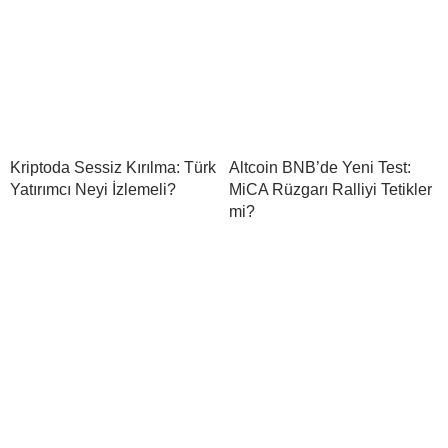
Kriptoda Sessiz Kırılma: Türk
Altcoin BNB’de Yeni Test:
Yatırımcı Neyi İzlemeli?
MiCA Rüzgarı Ralliyi Tetikler
mi?