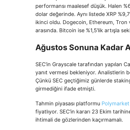
performansı maalesef düşük. Halen %6 
dolar değerinde. Aynı listede XRP %9,7’l
ikinci oldu. Dogecoin, Ethereum, Tron 
arasında. Bitcoin ise %1,5’lik artışla sek
Ağustos Sonuna Kadar A
SEC’in Grayscale tarafından yapılan 
yanıt vermesi bekleniyor. Analistlerin b
Çünkü SEC geçtiğimiz günlerde staking
girmediğini ifade etmişti.
Tahmin piyasası platformu
Polymarket
fiyatlıyor. SEC’in kararı 23 Ekim tarihin
ihtimali de gözlerinden kaçırmamalı.