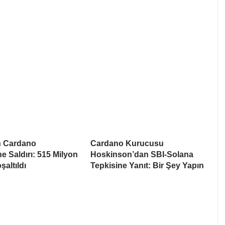
 Cardano
Cardano Kurucusu
 Saldırı: 515 Milyon
Hoskinson’dan SBI-Solana
altıldı
Tepkisine Yanıt: Bir Şey Yapın