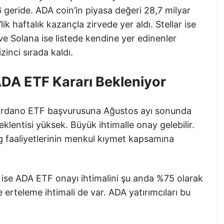
geride. ADA coin’in piyasa değeri 28,7 milyar
ik haftalık kazançla zirvede yer aldı. Stellar ise
ve Solana ise listede kendine yer edinenler
izinci sırada kaldı.
DA ETF Kararı Bekleniyor
Cardano ETF başvurusuna Ağustos ayı sonunda
eklentisi yüksek. Büyük ihtimalle onay gelebilir.
 faaliyetlerinin menkul kıymet kapsamına
ise ADA ETF onayı ihtimalini şu anda %75 olarak
e erteleme ihtimali de var. ADA yatırımcıları bu