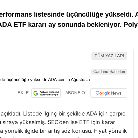
performans listesinde üçüncülüğe yükseldi. 
n ADA ETF kararı ay sonunda bekleniyor. Pol
TÜM YAZILARI
Cardano Haberleri
EKLE
ABONE OL
çıkladı. Listede ilginç bir şekilde ADA için çarpıcı
 sıraya yükselmiş. SEC’den ise ETF için karar
yönelik ilgide bir artış söz konusu. Fiyat yönelik