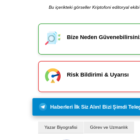
Bu içerikteki görseller Kriptofoni editoryal ek
Bize Neden Güvenebilirsini
Risk Bildirimi & Uyarısı
Haberleri İlk Siz Alın! Bizi Şimdi Te
Yazar Biyografisi
Görev ve Uzmanlık