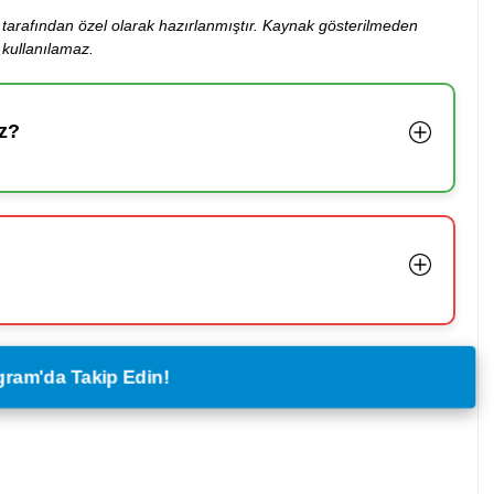
ibi tarafından özel olarak hazırlanmıştır. Kaynak gösterilmeden
kullanılamaz.
z?
legram'da Takip Edin!