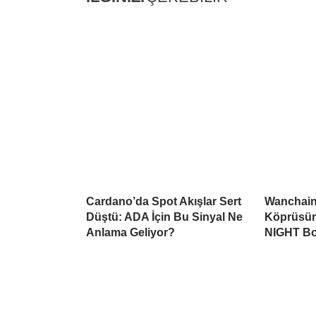
Cardano’da Spot Akışlar Sert
Wanchain
Düştü: ADA İçin Bu Sinyal Ne
Köprüsüne
Anlama Geliyor?
NIGHT Boş