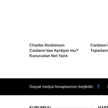
Charles Hoskinson
Cardano’
Cardano’dan Ayrılıyor mu?
Toparlanm
Kurucudan Net Yanıt
Sosyal medya hesaplarımızı keşfedin
KURUMSAL
HAB