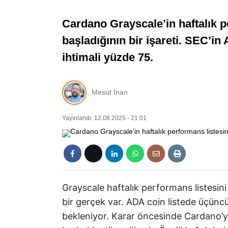
Cardano Grayscale’in haftalık 
başladığının bir işareti. SEC’i
ihtimali yüzde 75.
Mesut İnan
Yayınlandı: 12.08.2025 - 21:01
Grayscale haftalık performans listesini a
bir gerçek var. ADA coin listede üçüncü
bekleniyor. Karar öncesinde Cardano’ya 