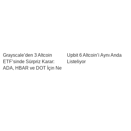
Grayscale’den 3 Altcoin
Upbit 6 Altcoin’i Aynı Anda
ETF’sinde Sürpriz Karar:
Listeliyor
ADA, HBAR ve DOT İçin Ne