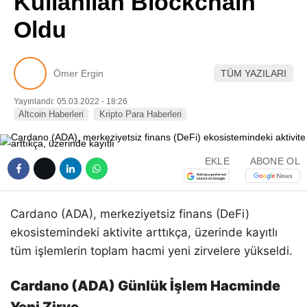
Kullanılan Blockchain
Pinterest
Oldu
LinkedIn
Ömer Ergin
TÜM YAZILARI
Telegram
Yayınlandı: 05.03.2022 - 18:26
Altcoin Haberleri
Kripto Para Haberleri
EKLE
ABONE OL
Cardano (ADA), merkeziyetsiz finans (DeFi)
ekosistemindeki aktivite arttıkça, üzerinde kayıtlı
tüm işlemlerin toplam hacmi yeni zirvelere yükseldi.
Cardano (ADA) Günlük İşlem Hacminde