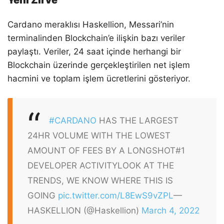
Yeni Zirve
Cardano meraklısı Haskellion, Messari’nin
terminalinden Blockchain’e ilişkin bazı veriler
paylaştı. Veriler, 24 saat içinde herhangi bir
Blockchain üzerinde gerçekleştirilen net işlem
hacmini ve toplam işlem ücretlerini gösteriyor.
#CARDANO
HAS THE LARGEST
24HR VOLUME WITH THE LOWEST
AMOUNT OF FEES BY A LONGSHOT
#1
DEVELOPER ACTIVITY
LOOK AT THE
TRENDS, WE KNOW WHERE THIS IS
GOING
pic.twitter.com/L8EwS9vZPL
—
HASKELLION (@Haskellion)
March 4, 2022