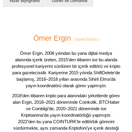
Yazar Biyografisi
Görev ve Uzmanlık
Ömer Ergin
(
İçerik Editörü
)
Ömer Ergin, 2008 yılından bu yana dijital medya
alanında içerik üreten, 2015’den itibaren ise bu alanda
profesyonel kariyerini sürdüren bir içerik editörü ve kripto
para gazetecisidir. Kariyerine 2015 yılında ShiftDelete’de
başlamış, 2016–2018 yılları arasında Sihirli Elma’da
yayın koordinatörü olarak görev yapmıştır.
2018’den itibaren kripto para alanındaki şirketlerde görev
alan Ergin, 2018–2021 döneminde Coinkolik, BTCHaber
ve Coinbilgi’de, 2020–2021 döneminde ise
Kriptoarena’da yayın koordinatörlüğü yapmıştır.
2022’den bu yana COINTURK’te editörlük görevini
sürdürmekte, aynı zamanda Kriptofoni’ye içerik desteği