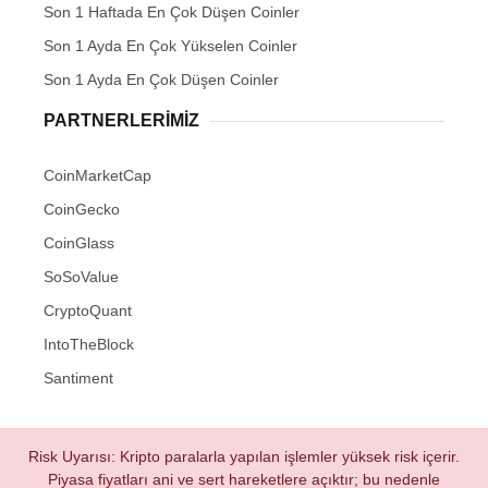
Son 1 Haftada En Çok Düşen Coinler
Son 1 Ayda En Çok Yükselen Coinler
Son 1 Ayda En Çok Düşen Coinler
PARTNERLERIMIZ
CoinMarketCap
CoinGecko
CoinGlass
SoSoValue
CryptoQuant
IntoTheBlock
Santiment
Risk Uyarısı: Kripto paralarla yapılan işlemler yüksek risk içerir.
Piyasa fiyatları ani ve sert hareketlere açıktır; bu nedenle