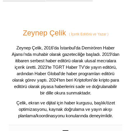
Zeynep Çelik
(
İçerik Editörü ve Yazar
)
Zeynep Çelik, 2016’da İstanbul’da Demirören Haber
Ajansı’nda muhabir olarak gazeteciliğe başladı. 2019’dan
itibaren serbest haber editörü olarak ulusal mecralara
içerik üretti. 2023’te TGRT Haber TV’de yayın editörü,
ardından Haber Global’de haber programları editörü
olarak görev yaptı. 2024’ten beri Kriptofoni’de kripto para
editörü olarak piyasa haberlerini sade ve doğrulanabilir
bir dille okura sunmaktadır.
Çelik, ekran ve dijital için haber kurgusu, başlık/özet
optimizasyonu, kaynak doğrulama ve yayın akışı
planlama/koordinasyonu konularında deneyimlidir.