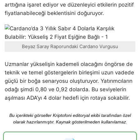
arttığına işaret ediyor ve düzenleyici etkilerin pozitif
fiyatlanabileceği beklentisini doğuruyor.
Beyaz Saray Raporundaki Cardano Vurgusu
Uzmanlar yükselişin kademeli olacağını öngörse de
teknik ve temel göstergelerin birleşimi uzun vadede
güçlü bir boğa senaryosu oluşturuyor. Yatırımcıların
odağı şimdi 0,80 ve 0,92 dolarda. Bu seviyelerin
aşılması ADA’yı 4 dolar hedefi için rotaya sokabilir.
Bu içerikteki görseller Kriptofoni editoryal ekibi tarafından özel
olarak hazırlanmıştır. Kaynak gösterilmeden kullanılamaz.