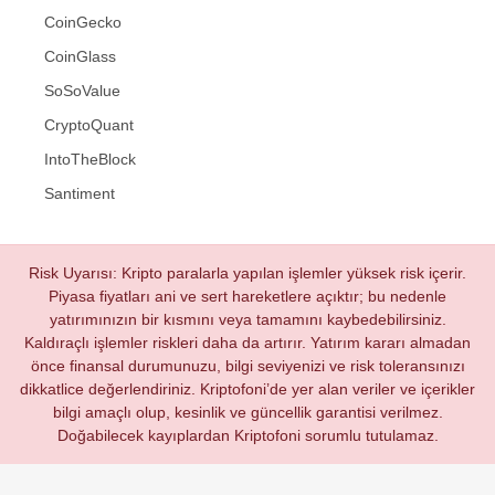
CoinGecko
CoinGlass
SoSoValue
CryptoQuant
IntoTheBlock
Santiment
Risk Uyarısı: Kripto paralarla yapılan işlemler yüksek risk içerir.
Piyasa fiyatları ani ve sert hareketlere açıktır; bu nedenle
yatırımınızın bir kısmını veya tamamını kaybedebilirsiniz.
Kaldıraçlı işlemler riskleri daha da artırır. Yatırım kararı almadan
önce finansal durumunuzu, bilgi seviyenizi ve risk toleransınızı
dikkatlice değerlendiriniz. Kriptofoni’de yer alan veriler ve içerikler
bilgi amaçlı olup, kesinlik ve güncellik garantisi verilmez.
Doğabilecek kayıplardan Kriptofoni sorumlu tutulamaz.