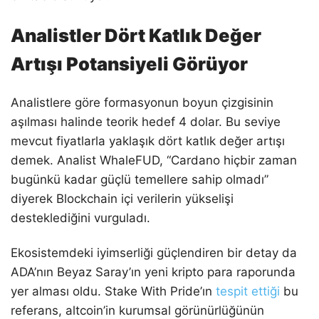
Analistler Dört Katlık Değer
Artışı Potansiyeli Görüyor
Analistlere göre formasyonun boyun çizgisinin
aşılması halinde teorik hedef 4 dolar. Bu seviye
mevcut fiyatlarla yaklaşık dört katlık değer artışı
demek. Analist WhaleFUD, “Cardano hiçbir zaman
bugünkü kadar güçlü temellere sahip olmadı”
diyerek Blockchain içi verilerin yükselişi
desteklediğini vurguladı.
Ekosistemdeki iyimserliği güçlendiren bir detay da
ADA’nın Beyaz Saray’ın yeni kripto para raporunda
yer alması oldu. Stake With Pride’ın
tespit ettiği
bu
referans, altcoin’in kurumsal görünürlüğünün