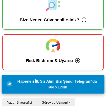
Bize Neden Güvenebilirsiniz?
Risk Bildirimi & Uyarısı
Haberleri İlk Siz Alın! Bizi Şimdi Telegram'da
Takip Edin!
Yazar Biyografisi
Görev ve Uzmanlık