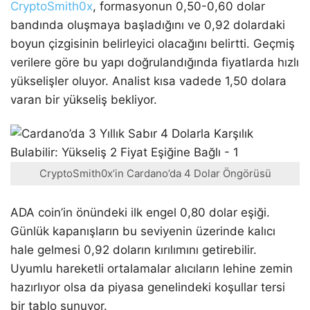
CryptoSmith0x
, formasyonun 0,50-0,60 dolar
bandında oluşmaya başladığını ve 0,92 dolardaki
boyun çizgisinin belirleyici olacağını belirtti. Geçmiş
verilere göre bu yapı doğrulandığında fiyatlarda hızlı
yükselişler oluyor. Analist kısa vadede 1,50 dolara
varan bir yükseliş bekliyor.
CryptoSmith0x’in Cardano’da 4 Dolar Öngörüsü
ADA coin’in önündeki ilk engel 0,80 dolar eşiği.
Günlük kapanışların bu seviyenin üzerinde kalıcı
hale gelmesi 0,92 doların kırılımını getirebilir.
Uyumlu hareketli ortalamalar alıcıların lehine zemin
hazırlıyor olsa da piyasa genelindeki koşullar tersi
bir tablo sunuyor.