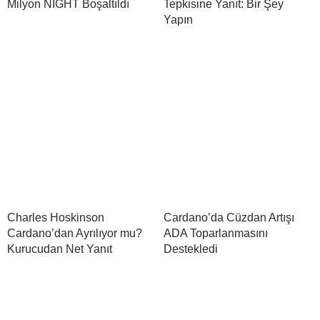
Milyon NIGHT Boşaltıldı
Tepkisine Yanıt: Bir Şey
Yapın
Charles Hoskinson
Cardano’da Cüzdan Artışı
Cardano’dan Ayrılıyor mu?
ADA Toparlanmasını
Kurucudan Net Yanıt
Destekledi