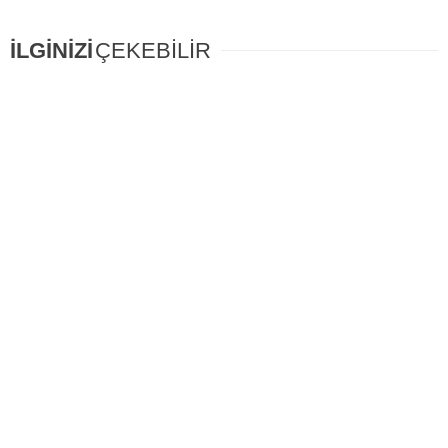
İLGİNİZİ
ÇEKEBİLİR