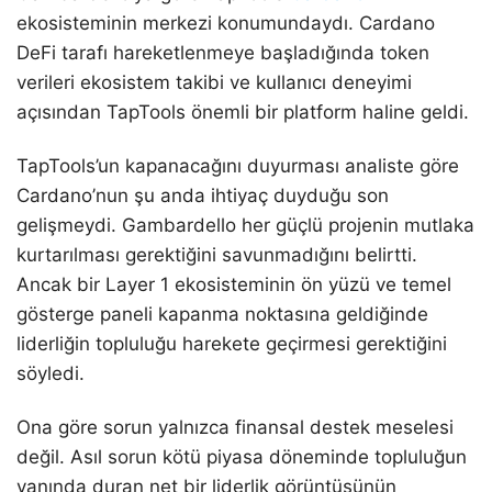
ekosisteminin merkezi konumundaydı. Cardano
DeFi tarafı hareketlenmeye başladığında token
verileri ekosistem takibi ve kullanıcı deneyimi
açısından TapTools önemli bir platform haline geldi.
TapTools’un kapanacağını duyurması analiste göre
Cardano’nun şu anda ihtiyaç duyduğu son
gelişmeydi. Gambardello her güçlü projenin mutlaka
kurtarılması gerektiğini savunmadığını belirtti.
Ancak bir Layer 1 ekosisteminin ön yüzü ve temel
gösterge paneli kapanma noktasına geldiğinde
liderliğin topluluğu harekete geçirmesi gerektiğini
söyledi.
Ona göre sorun yalnızca finansal destek meselesi
değil. Asıl sorun kötü piyasa döneminde topluluğun
yanında duran net bir liderlik görüntüsünün