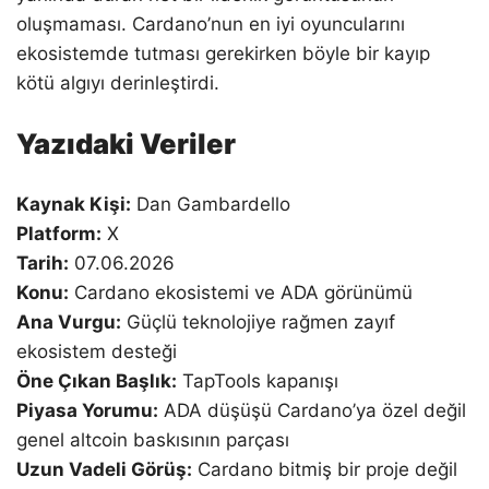
oluşmaması. Cardano’nun en iyi oyuncularını
ekosistemde tutması gerekirken böyle bir kayıp
kötü algıyı derinleştirdi.
Yazıdaki Veriler
Kaynak Kişi:
Dan Gambardello
Platform:
X
Tarih:
07.06.2026
Konu:
Cardano ekosistemi ve ADA görünümü
Ana Vurgu:
Güçlü teknolojiye rağmen zayıf
ekosistem desteği
Öne Çıkan Başlık:
TapTools kapanışı
Piyasa Yorumu:
ADA düşüşü Cardano’ya özel değil
genel altcoin baskısının parçası
Uzun Vadeli Görüş:
Cardano bitmiş bir proje değil