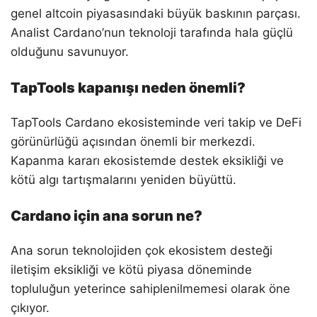
genel altcoin piyasasındaki büyük baskının parçası.
Analist Cardano’nun teknoloji tarafında hala güçlü
olduğunu savunuyor.
TapTools kapanışı neden önemli?
TapTools Cardano ekosisteminde veri takip ve DeFi
görünürlüğü açısından önemli bir merkezdi.
Kapanma kararı ekosistemde destek eksikliği ve
kötü algı tartışmalarını yeniden büyüttü.
Cardano için ana sorun ne?
Ana sorun teknolojiden çok ekosistem desteği
iletişim eksikliği ve kötü piyasa döneminde
topluluğun yeterince sahiplenilmemesi olarak öne
çıkıyor.