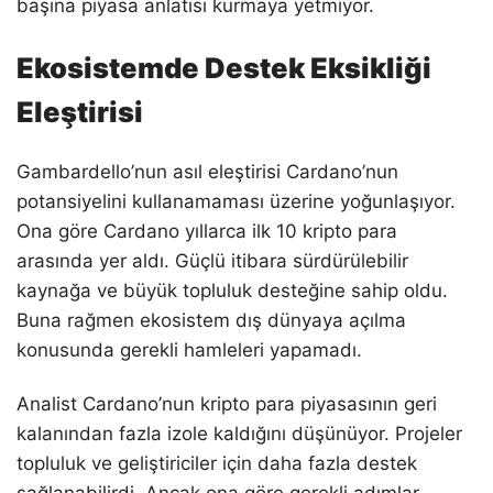
başına piyasa anlatısı kurmaya yetmiyor.
Ekosistemde Destek Eksikliği
Eleştirisi
Gambardello’nun asıl eleştirisi Cardano’nun
potansiyelini kullanamaması üzerine yoğunlaşıyor.
Ona göre Cardano yıllarca ilk 10 kripto para
arasında yer aldı. Güçlü itibara sürdürülebilir
kaynağa ve büyük topluluk desteğine sahip oldu.
Buna rağmen ekosistem dış dünyaya açılma
konusunda gerekli hamleleri yapamadı.
Analist Cardano’nun kripto para piyasasının geri
kalanından fazla izole kaldığını düşünüyor. Projeler
topluluk ve geliştiriciler için daha fazla destek
sağlanabilirdi. Ancak ona göre gerekli adımlar