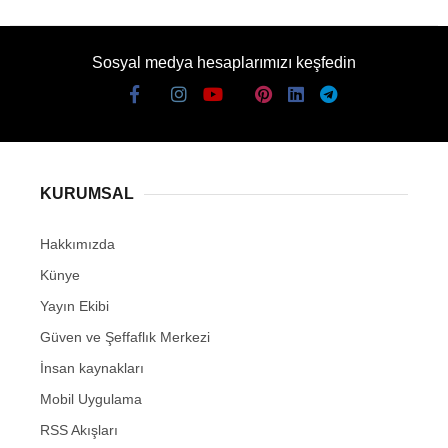
Sosyal medya hesaplarımızı keşfedin
KURUMSAL
Hakkımızda
Künye
Yayın Ekibi
Güven ve Şeffaflık Merkezi
İnsan kaynakları
Mobil Uygulama
RSS Akışları