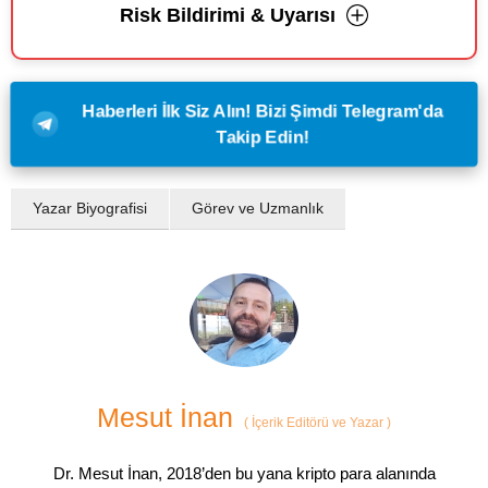
Risk Bildirimi & Uyarısı
Haberleri İlk Siz Alın! Bizi Şimdi Telegram'da
Takip Edin!
Yazar Biyografisi
Görev ve Uzmanlık
Mesut İnan
(
İçerik Editörü ve Yazar
)
Dr. Mesut İnan, 2018’den bu yana kripto para alanında