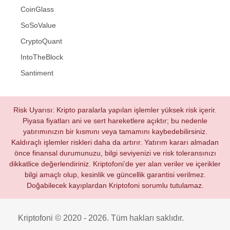
CoinGlass
SoSoValue
CryptoQuant
IntoTheBlock
Santiment
Risk Uyarısı: Kripto paralarla yapılan işlemler yüksek risk içerir.
Piyasa fiyatları ani ve sert hareketlere açıktır; bu nedenle
yatırımınızın bir kısmını veya tamamını kaybedebilirsiniz.
Kaldıraçlı işlemler riskleri daha da artırır. Yatırım kararı almadan
önce finansal durumunuzu, bilgi seviyenizi ve risk toleransınızı
dikkatlice değerlendiriniz. Kriptofoni’de yer alan veriler ve içerikler
bilgi amaçlı olup, kesinlik ve güncellik garantisi verilmez.
Doğabilecek kayıplardan Kriptofoni sorumlu tutulamaz.
Kriptofoni © 2020 - 2026. Tüm hakları saklıdır.