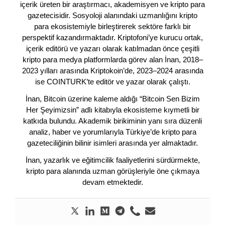
içerik üreten bir araştırmacı, akademisyen ve kripto para
gazetecisidir. Sosyoloji alanındaki uzmanlığını kripto
para ekosistemiyle birleştirerek sektöre farklı bir
perspektif kazandırmaktadır. Kriptofoni’ye kurucu ortak,
içerik editörü ve yazarı olarak katılmadan önce çeşitli
kripto para medya platformlarda görev alan İnan, 2018–
2023 yılları arasında Kriptokoin’de, 2023–2024 arasında
ise COINTURK’te editör ve yazar olarak çalıştı.
İnan, Bitcoin üzerine kaleme aldığı “Bitcoin Sen Bizim
Her Şeyimizsin” adlı kitabıyla ekosisteme kıymetli bir
katkıda bulundu. Akademik birikiminin yanı sıra düzenli
analiz, haber ve yorumlarıyla Türkiye’de kripto para
gazeteciliğinin bilinir isimleri arasında yer almaktadır.
İnan, yazarlık ve eğitimcilik faaliyetlerini sürdürmekte,
kripto para alanında uzman görüşleriyle öne çıkmaya
devam etmektedir.