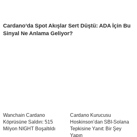
Cardano’da Spot Akışlar Sert Düştü: ADA İçin Bu
Sinyal Ne Anlama Geliyor?
Wanchain Cardano
Cardano Kurucusu
Köprüsüne Saldırı: 515
Hoskinson’dan SBI-Solana
Milyon NIGHT Boşaltıldı
Tepkisine Yanıt: Bir Şey
Yapın