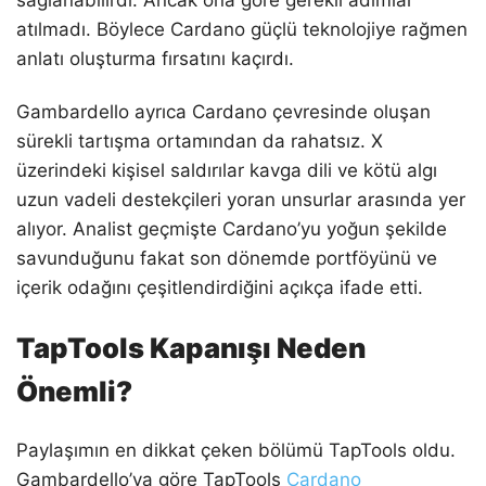
atılmadı. Böylece Cardano güçlü teknolojiye rağmen
anlatı oluşturma fırsatını kaçırdı.
Gambardello ayrıca Cardano çevresinde oluşan
sürekli tartışma ortamından da rahatsız. X
üzerindeki kişisel saldırılar kavga dili ve kötü algı
uzun vadeli destekçileri yoran unsurlar arasında yer
alıyor. Analist geçmişte Cardano’yu yoğun şekilde
savunduğunu fakat son dönemde portföyünü ve
içerik odağını çeşitlendirdiğini açıkça ifade etti.
TapTools Kapanışı Neden
Önemli?
Paylaşımın en dikkat çeken bölümü TapTools oldu.
Gambardello’ya göre TapTools
Cardano