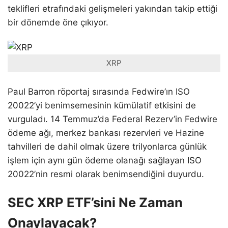
teklifleri etrafındaki gelişmeleri yakından takip ettiği
bir dönemde öne çıkıyor.
XRP
Paul Barron röportaj sırasında Fedwire’ın ISO
20022’yi benimsemesinin kümülatif etkisini de
vurguladı. 14 Temmuz’da Federal Rezerv’in Fedwire
ödeme ağı, merkez bankası rezervleri ve Hazine
tahvilleri de dahil olmak üzere trilyonlarca günlük
işlem için aynı gün ödeme olanağı sağlayan ISO
20022’nin resmi olarak benimsendiğini duyurdu.
SEC XRP ETF’sini Ne Zaman
Onaylayacak?