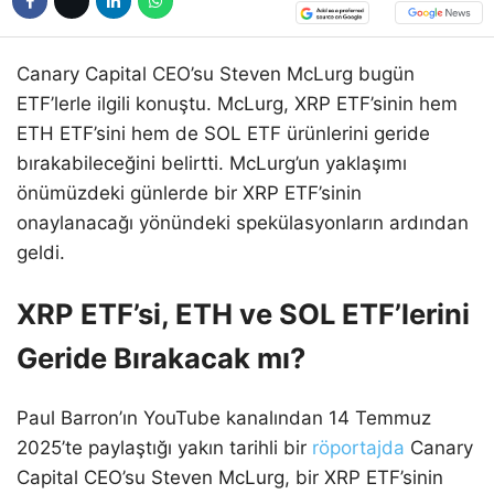
Canary Capital CEO’su Steven McLurg bugün
ETF’lerle ilgili konuştu. McLurg, XRP ETF’sinin hem
ETH ETF’sini hem de SOL ETF ürünlerini geride
bırakabileceğini belirtti. McLurg’un yaklaşımı
önümüzdeki günlerde bir XRP ETF’sinin
onaylanacağı yönündeki spekülasyonların ardından
geldi.
XRP ETF’si, ETH ve SOL ETF’lerini
Geride Bırakacak mı?
Paul Barron’ın YouTube kanalından 14 Temmuz
2025’te paylaştığı yakın tarihli bir
röportajda
Canary
Capital CEO’su Steven McLurg, bir XRP ETF’sinin