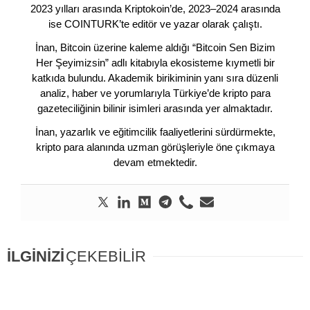
2023 yılları arasında Kriptokoin’de, 2023–2024 arasında
ise COINTURK’te editör ve yazar olarak çalıştı.
İnan, Bitcoin üzerine kaleme aldığı “Bitcoin Sen Bizim
Her Şeyimizsin” adlı kitabıyla ekosisteme kıymetli bir
katkıda bulundu. Akademik birikiminin yanı sıra düzenli
analiz, haber ve yorumlarıyla Türkiye’de kripto para
gazeteciliğinin bilinir isimleri arasında yer almaktadır.
İnan, yazarlık ve eğitimcilik faaliyetlerini sürdürmekte,
kripto para alanında uzman görüşleriyle öne çıkmaya
devam etmektedir.
İLGİNİZİ
ÇEKEBİLİR