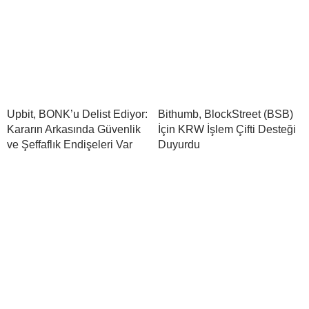
Upbit, BONK’u Delist Ediyor:
Bithumb, BlockStreet (BSB)
Kararın Arkasında Güvenlik
İçin KRW İşlem Çifti Desteği
ve Şeffaflık Endişeleri Var
Duyurdu