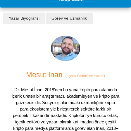
Yazar Biyografisi
Görev ve Uzmanlık
Mesut İnan
(
İçerik Editörü ve Yazar
)
Dr. Mesut İnan, 2018’den bu yana kripto para alanında
içerik üreten bir araştırmacı, akademisyen ve kripto para
gazetecisidir. Sosyoloji alanındaki uzmanlığını kripto
para ekosistemiyle birleştirerek sektöre farklı bir
perspektif kazandırmaktadır. Kriptofoni’ye kurucu ortak,
içerik editörü ve yazarı olarak katılmadan önce çeşitli
kripto para medya platformlarda görev alan İnan, 2018–