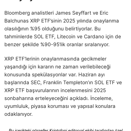
Bloomberg analistleri James Seyffart ve Eric
Balchunas XRP ETF’sinin 2025 yılında onaylanma
olasılığının %95 olduğunu belirtiyorlar. Bu
tahminlerde SOL ETF, Litecoin ve Cardano için de
benzer şekilde %90-95’lik oranlar sıralanıyor.
XRP ETF’lerinin onaylanmasında gecikmeler
yaşandığı için kararın ne zaman verilebileceği
konusunda spekülasyonlar var. Haziran ayı
başlarında SEC, Franklin Templeton’ın SOL ETF ve
XRP ETF başvurularının incelenmesini 2025
sonbaharına erteleyeceğini açıkladı. İnceleme,
uyumluluk, piyasa koruması ve yapısal konulara
odaklanıyor.
Bu içerikteki görseller Kriptofoni editoryal ekibi tarafından özel