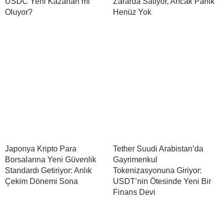
USDC Yeni Kazanan mı
Zararda Satıyor, Ancak Panik
Oluyor?
Henüz Yok
Japonya Kripto Para
Tether Suudi Arabistan’da
Borsalarına Yeni Güvenlik
Gayrimenkul
Standardı Getiriyor: Anlık
Tokenizasyonuna Giriyor:
Çekim Dönemi Sona
USDT’nin Ötesinde Yeni Bir
Finans Devi