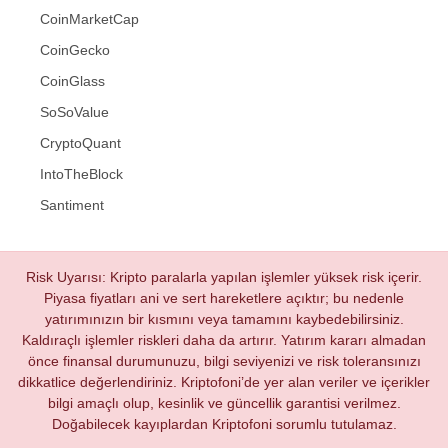
CoinMarketCap
CoinGecko
CoinGlass
SoSoValue
CryptoQuant
IntoTheBlock
Santiment
Risk Uyarısı: Kripto paralarla yapılan işlemler yüksek risk içerir.
Piyasa fiyatları ani ve sert hareketlere açıktır; bu nedenle
yatırımınızın bir kısmını veya tamamını kaybedebilirsiniz.
Kaldıraçlı işlemler riskleri daha da artırır. Yatırım kararı almadan
önce finansal durumunuzu, bilgi seviyenizi ve risk toleransınızı
dikkatlice değerlendiriniz. Kriptofoni’de yer alan veriler ve içerikler
bilgi amaçlı olup, kesinlik ve güncellik garantisi verilmez.
Doğabilecek kayıplardan Kriptofoni sorumlu tutulamaz.