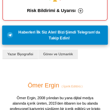
Risk Bildirimi & Uyarısı
Haberleri İlk Siz Alın! Bizi Şimdi Telegram'da
Takip Edin!
Yazar Biyografisi
Görev ve Uzmanlık
Ömer Ergin
(
İçerik Editörü
)
Ömer Ergin, 2008 yılından bu yana dijital medya
alanında içerik üreten, 2015’den itibaren ise bu alanda
profesyonel kariyerini sürdüren bir içerik editörü ve kripto