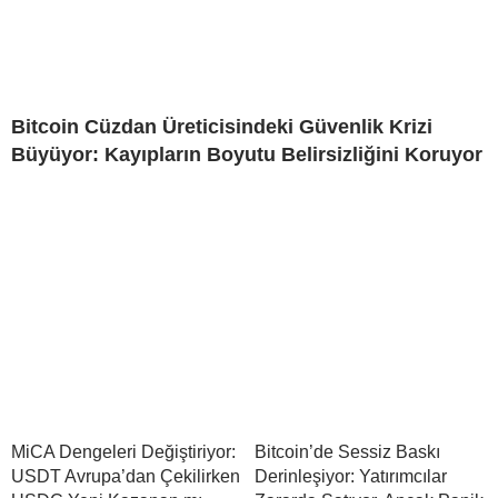
Bitcoin Cüzdan Üreticisindeki Güvenlik Krizi
Büyüyor: Kayıpların Boyutu Belirsizliğini Koruyor
MiCA Dengeleri Değiştiriyor:
Bitcoin’de Sessiz Baskı
USDT Avrupa’dan Çekilirken
Derinleşiyor: Yatırımcılar