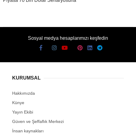
Piyasa 70 Bin Dolar Senaryosuna
Sosyal medya hesaplarımızı keşfedin
KURUMSAL
Hakkımızda
Künye
Yayın Ekibi
Güven ve Şeffaflık Merkezi
İnsan kaynakları