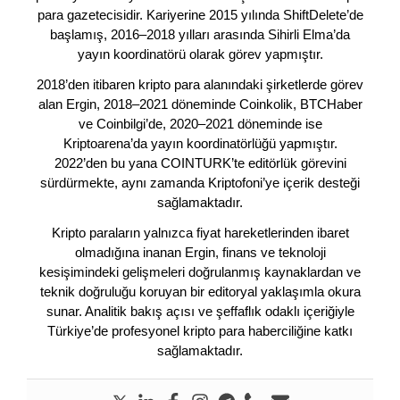
para gazetecisidir. Kariyerine 2015 yılında ShiftDelete’de
başlamış, 2016–2018 yılları arasında Sihirli Elma’da
yayın koordinatörü olarak görev yapmıştır.
2018’den itibaren kripto para alanındaki şirketlerde görev
alan Ergin, 2018–2021 döneminde Coinkolik, BTCHaber
ve Coinbilgi’de, 2020–2021 döneminde ise
Kriptoarena’da yayın koordinatörlüğü yapmıştır.
2022’den bu yana COINTURK’te editörlük görevini
sürdürmekte, aynı zamanda Kriptofoni’ye içerik desteği
sağlamaktadır.
Kripto paraların yalnızca fiyat hareketlerinden ibaret
olmadığına inanan Ergin, finans ve teknoloji
kesişimindeki gelişmeleri doğrulanmış kaynaklardan ve
teknik doğruluğu koruyan bir editoryal yaklaşımla okura
sunar. Analitik bakış açısı ve şeffaflık odaklı içeriğiyle
Türkiye’de profesyonel kripto para haberciliğine katkı
sağlamaktadır.