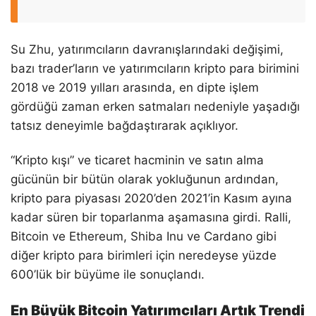
Su Zhu, yatırımcıların davranışlarındaki değişimi,
bazı trader’ların ve yatırımcıların kripto para birimini
2018 ve 2019 yılları arasında, en dipte işlem
gördüğü zaman erken satmaları nedeniyle yaşadığı
tatsız deneyimle bağdaştırarak açıklıyor.
“Kripto kışı” ve ticaret hacminin ve satın alma
gücünün bir bütün olarak yokluğunun ardından,
kripto para piyasası 2020’den 2021’in Kasım ayına
kadar süren bir toparlanma aşamasına girdi. Ralli,
Bitcoin ve Ethereum, Shiba Inu ve Cardano gibi
diğer kripto para birimleri için neredeyse yüzde
600’lük bir büyüme ile sonuçlandı.
En Büyük Bitcoin Yatırımcıları Artık Trendi