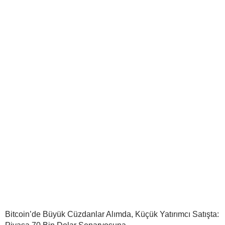
Bitcoin’de Büyük Cüzdanlar Alımda, Küçük Yatırımcı Satışta: