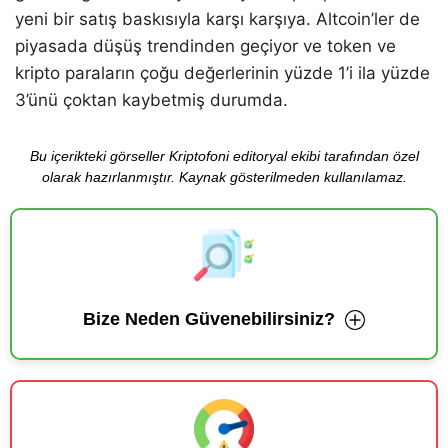
yeni bir satış baskısıyla karşı karşıya. Altcoin’ler de
piyasada düşüş trendinden geçiyor ve token ve
kripto paraların çoğu değerlerinin yüzde 1’i ila yüzde
3’ünü çoktan kaybetmiş durumda.
Bu içerikteki görseller Kriptofoni editoryal ekibi tarafından özel
olarak hazırlanmıştır. Kaynak gösterilmeden kullanılamaz.
Bize Neden Güvenebilirsiniz?