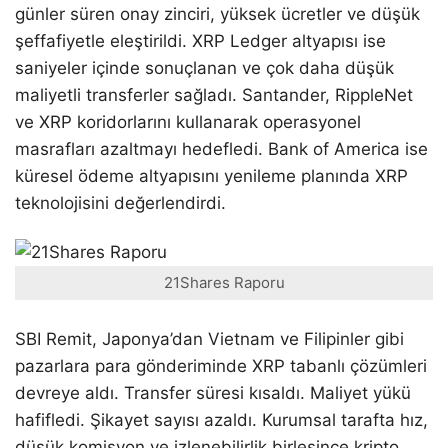
günler süren onay zinciri, yüksek ücretler ve düşük
şeffafiyetle eleştirildi. XRP Ledger altyapısı ise
saniyeler içinde sonuçlanan ve çok daha düşük
maliyetli transferler sağladı. Santander, RippleNet
ve XRP koridorlarını kullanarak operasyonel
masrafları azaltmayı hedefledi. Bank of America ise
küresel ödeme altyapısını yenileme planında XRP
teknolojisini değerlendirdi.
21Shares Raporu
SBI Remit, Japonya’dan Vietnam ve Filipinler gibi
pazarlara para gönderiminde XRP tabanlı çözümleri
devreye aldı. Transfer süresi kısaldı. Maliyet yükü
hafifledi. Şikayet sayısı azaldı. Kurumsal tarafta hız,
düşük komisyon ve izlenebilirlik birleşince kripto