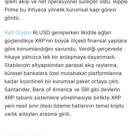
işlem akışı ve net operasyonel süreçler oldu. Ripple
Prime bu ihtiyaca yönelik kurumsal kapı görevi
gördü.
Xaif Crypto
RLUSD genişlerken likidite ağları
güçlendikçe XRP’nin büyük ölçekli finansal yapılara
göre konumlandığını savundu. Verdiği çerçevede
hikaye yalnızca tek bir anlaşmaya dayanmadı.
Stablecoin altyapısından parasal akış raylarına,
küresel bankalara özel mutabakat platformlarına
kadar koordineli bir kurumsal paket ortaya çıktı.
Santander, Bank of America ve SBI gibi devlerin
XRP tabanlı sistemlere yönelmesiyle birlikte XRP
yeni nesil sınır ötesi ödeme hatlarının temel kripto
varlık adayları arasına girdi.