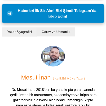
Haberleri İlk Siz Alın! Bizi Şimdi Telegram'da
Takip Edin!
Yazar Biyografisi
Görev ve Uzmanlık
Mesut İnan
(
İçerik Editörü ve Yazar
)
Dr. Mesut İnan, 2018’den bu yana kripto para alanında
içerik üreten bir araştırmacı, akademisyen ve kripto para
gazetecisidir. Sosyoloji alanındaki uzmanlığını kripto
para ekosistemiyle birleştirerek sektöre farklı bir