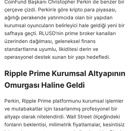
CoinFund Başkanı Christopher Perkin de benzer bir
çerçeve çizdi. Perkin’e göre kripto para piyasası,
ağırlığı perakende yatırımcıda olan bir yapıdan
kurumsal oyuncuların belirleyici hale geldiği yeni bir
safhaya geçti. RLUSD’nin prime broker kanalları
üzerinden dağılması, geleneksel finans
standartlarına uyumlu, likiditesi derin ve
operasyonel destek sunan bir yapı hedefledi.
Ripple Prime Kurumsal Altyapının
Omurgası Haline Geldi
Perkin, Ripple Prime platformunu kurumsal işlemler
ve mutabakatlar için tasarlanmış profesyonel bir
altyapı olarak nitelendirdi. Wall Street ölçeğindeki
fonların beklentisi, milimetrik fiyatlamalar, kesintisiz