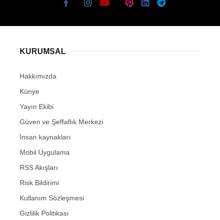
KURUMSAL
Hakkımızda
Künye
Yayın Ekibi
Güven ve Şeffaflık Merkezi
İnsan kaynakları
Mobil Uygulama
RSS Akışları
Risk Bildirimi
Kullanım Sözleşmesi
Gizlilik Politikası