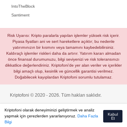
IntoTheBlock
Santiment
Risk Uyarısı: Kripto paralarla yapılan işlemler yüksek risk içerir.
Piyasa fiyatları ani ve sert hareketlere açıktır; bu nedenle
yatırımınızın bir kısmını veya tamamını kaybedebilirsiniz.
Kaldıraçlı işlemler riskleri daha da artırır. Yatırım kararı almadan
önce finansal durumunuzu, bilgi seviyenizi ve risk toleransınızı
dikkatlice değerlendiriniz. Kriptofoni’de yer alan veriler ve içerikler
bilgi amaçlı olup, kesinlik ve güncellik garantisi verilmez.
Doğabilecek kayıplardan Kriptofoni sorumlu tutulamaz.
Kriptofoni © 2020 - 2026. Tüm hakları saklıdır.
Kriptofoni olarak deneyiminizi geliştirmek ve analiz
Kabul
yapmak için çerezlerden yararlanıyoruz.
Daha Fazla
Et
Bilgi