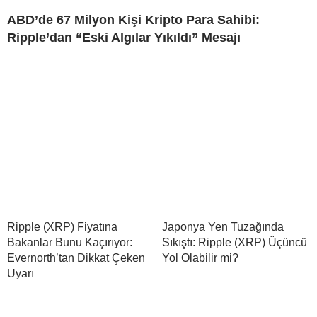
ABD’de 67 Milyon Kişi Kripto Para Sahibi:
Ripple’dan “Eski Algılar Yıkıldı” Mesajı
Ripple (XRP) Fiyatına
Japonya Yen Tuzağında
Bakanlar Bunu Kaçırıyor:
Sıkıştı: Ripple (XRP) Üçüncü
Evernorth’tan Dikkat Çeken
Yol Olabilir mi?
Uyarı