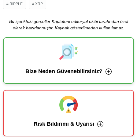
RIPPLE
XRP
Bu içerikteki görseller Kriptofoni editoryal ekibi tarafından özel
olarak hazırlanmıştır. Kaynak gösterilmeden kullanılamaz.
Bize Neden Güvenebilirsiniz?
Risk Bildirimi & Uyarısı