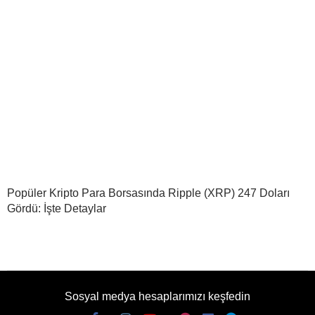
Popüler Kripto Para Borsasında Ripple (XRP) 247 Doları
Gördü: İşte Detaylar
Sosyal medya hesaplarımızı keşfedin