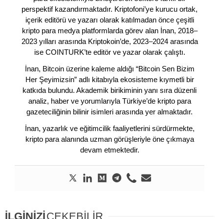
perspektif kazandırmaktadır. Kriptofoni’ye kurucu ortak,
içerik editörü ve yazarı olarak katılmadan önce çeşitli
kripto para medya platformlarda görev alan İnan, 2018–
2023 yılları arasında Kriptokoin’de, 2023–2024 arasında
ise COINTURK’te editör ve yazar olarak çalıştı.
İnan, Bitcoin üzerine kaleme aldığı “Bitcoin Sen Bizim
Her Şeyimizsin” adlı kitabıyla ekosisteme kıymetli bir
katkıda bulundu. Akademik birikiminin yanı sıra düzenli
analiz, haber ve yorumlarıyla Türkiye’de kripto para
gazeteciliğinin bilinir isimleri arasında yer almaktadır.
İnan, yazarlık ve eğitimcilik faaliyetlerini sürdürmekte,
kripto para alanında uzman görüşleriyle öne çıkmaya
devam etmektedir.
İLGİNİZİ
ÇEKEBİLİR