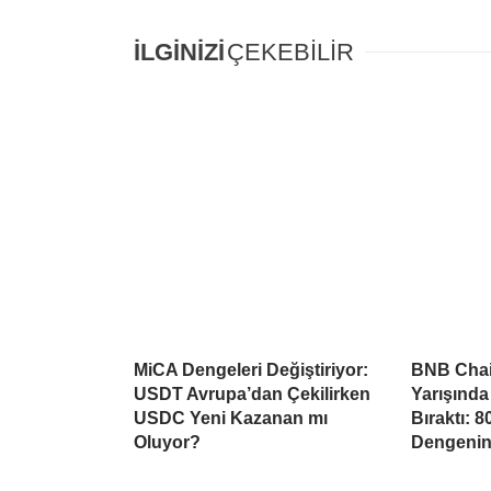
İLGİNİZİ
ÇEKEBİLİR
MiCA Dengeleri Değiştiriyor:
BNB Chai
USDT Avrupa’dan Çekilirken
Yarışında
USDC Yeni Kazanan mı
Bıraktı: 
Oluyor?
Dengeni