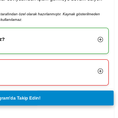
ibi tarafından özel olarak hazırlanmıştır. Kaynak gösterilmeden
kullanılamaz.
z?
legram'da Takip Edin!