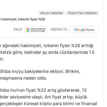
Altcoin Haberleri
Kripto Para Haberleri
EKLE
ABONE OL
 ağındaki hakimiyeti, tokenin fiyatı %26 arttığı
Stats’a göre, balinalar şu anda cüzdanlarında 1.5
or.
hiba Inu’yu bakiyelerine ekliyor. Birikim,
ğunlaşmasına neden oldu.
hiba Inu’nun fiyatı %22 artış göstererek, 13
ar seviyesine ulaştı. Ani fiyat artışı, büyük
gerçekleşen küresel kripto para birimi ve finansal