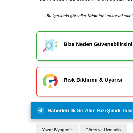
Bu içerikteki görseller Kriptofoni editoryal ek
Bize Neden Güvenebilirsini
Risk Bildirimi & Uyarısı
Haberleri İlk Siz Alın! Bizi Şimdi Te
Yazar Biyografisi
Görev ve Uzmanlık