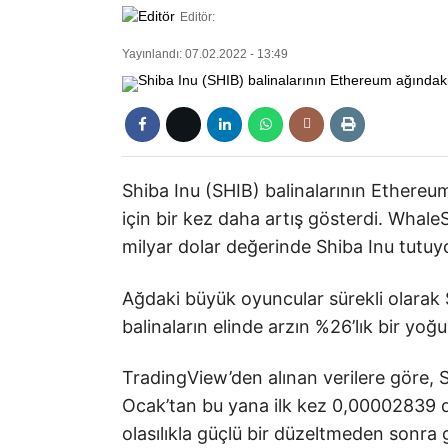
Editör:
Yayınlandı: 07.02.2022 - 13:49
Shiba Inu (SHIB) balinalarının Ethereum
için bir kez daha artış gösterdi. Whale
milyar dolar değerinde Shiba Inu tutuy
Ağdaki büyük oyuncular sürekli olarak S
balinaların elinde arzın %26’lık bir yo
TradingView’den alınan verilere göre, S
Ocak’tan bu yana ilk kez 0,00002839 dol
olasılıkla güçlü bir düzeltmeden sonra 