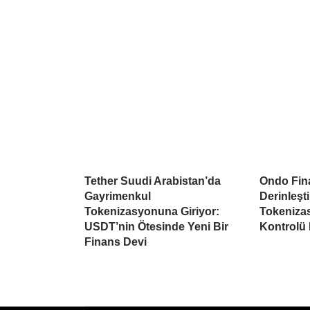
Tether Suudi Arabistan’da
Ondo Fina
Gayrimenkul
Derinleşti
Tokenizasyonuna Giriyor:
Tokeniza
USDT’nin Ötesinde Yeni Bir
Kontrolü
Finans Devi