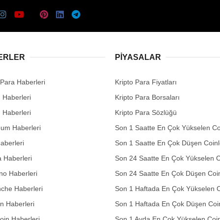
ERLER
PIYASALAR
 Para Haberleri
Kripto Para Fiyatları
n Haberleri
Kripto Para Borsaları
n Haberleri
Kripto Para Sözlüğü
eum Haberleri
Son 1 Saatte En Çok Yükselen Co
aberleri
Son 1 Saatte En Çok Düşen Coinl
 Haberleri
Son 24 Saatte En Çok Yükselen C
no Haberleri
Son 24 Saatte En Çok Düşen Coin
che Haberleri
Son 1 Haftada En Çok Yükselen C
in Haberleri
Son 1 Haftada En Çok Düşen Coi
in Haberleri
Son 1 Ayda En Çok Yükselen Coin