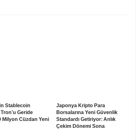
n Stablecoin
Japonya Kripto Para
 Tron’u Geride
Borsalarına Yeni Güvenlik
80 Milyon Cüzdan Yeni
Standardı Getiriyor: Anlık
n
Çekim Dönemi Sona