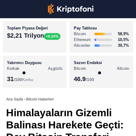
Toplam Piyasa Değeri
Pay Tablosu
Bitcoin
58,9%
$2,21 Trilyon
+0.34%
Ethereum
10,5%
Altcoinler
30,7%
KRİPTO PARA HABERLERİ
Facebook
BİTCOİN HABERLERİ
Yatırımcı Duygusu
Sezon Endeksi
Korkak
Açgözlü
Bitcoin
Altcoin
ALTCOİN HABERLERİ
31
46.9
/100
Korku
/100
AKADEMİ
Instagram
SÖZLÜK
Ana Sayfa
›
Bitcoin Haberleri
Himalayaların Gizemli
Youtube
Balinası Harekete Geçti:
TikTok