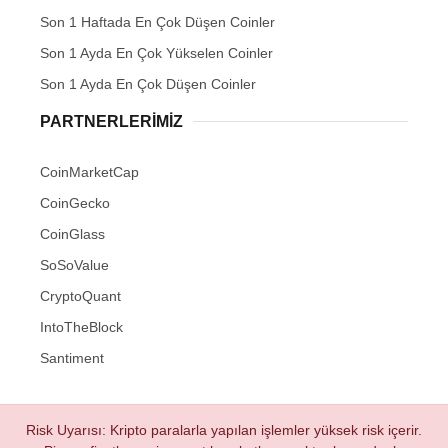
Son 1 Haftada En Çok Düşen Coinler
Son 1 Ayda En Çok Yükselen Coinler
Son 1 Ayda En Çok Düşen Coinler
PARTNERLERIMIZ
CoinMarketCap
CoinGecko
CoinGlass
SoSoValue
CryptoQuant
IntoTheBlock
Santiment
Risk Uyarısı: Kripto paralarla yapılan işlemler yüksek risk içerir.