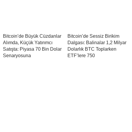
Bitcoin’de Büyük Cüzdanlar
Bitcoin’de Sessiz Birikim
Alımda, Küçük Yatırımcı
Dalgası: Balinalar 1,2 Milyar
Satışta: Piyasa 70 Bin Dolar
Dolarlık BTC Toplarken
Senaryosuna
ETF’lere 750