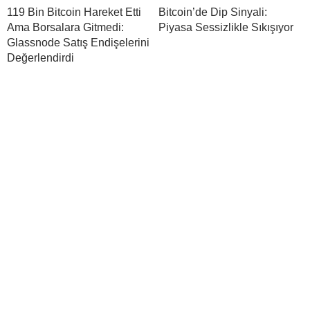
119 Bin Bitcoin Hareket Etti
Bitcoin’de Dip Sinyali:
Ama Borsalara Gitmedi:
Piyasa Sessizlikle Sıkışıyor
Glassnode Satış Endişelerini
Değerlendirdi