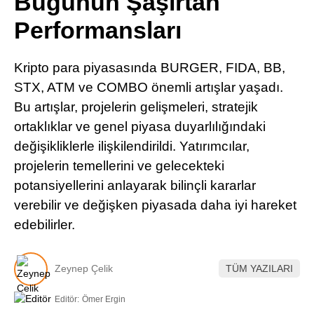
Bugünün Şaşırtan
Pinterest
Performansları
LinkedIn
Kripto para piyasasında BURGER, FIDA, BB,
STX, ATM ve COMBO önemli artışlar yaşadı.
Telegram
Bu artışlar, projelerin gelişmeleri, stratejik
ortaklıklar ve genel piyasa duyarlılığındaki
değişikliklerle ilişkilendirildi. Yatırımcılar,
projelerin temellerini ve gelecekteki
potansiyellerini anlayarak bilinçli kararlar
verebilir ve değişken piyasada daha iyi hareket
edebilirler.
Zeynep Çelik
TÜM YAZILARI
Editör:
Ömer Ergin