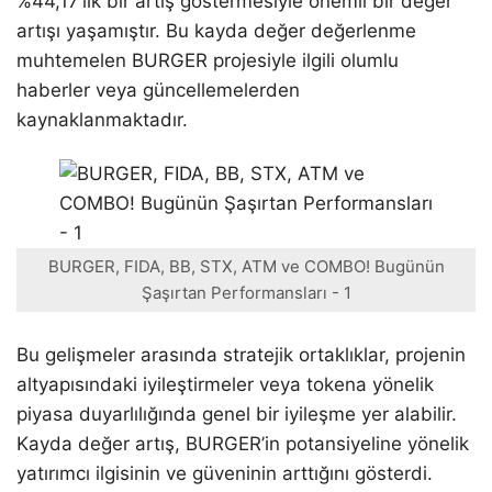
%44,17’lik bir artış göstermesiyle önemli bir değer
artışı yaşamıştır. Bu kayda değer değerlenme
muhtemelen BURGER projesiyle ilgili olumlu
haberler veya güncellemelerden
kaynaklanmaktadır.
BURGER, FIDA, BB, STX, ATM ve COMBO! Bugünün
Şaşırtan Performansları - 1
Bu gelişmeler arasında stratejik ortaklıklar, projenin
altyapısındaki iyileştirmeler veya tokena yönelik
piyasa duyarlılığında genel bir iyileşme yer alabilir.
Kayda değer artış, BURGER’in potansiyeline yönelik
yatırımcı ilgisinin ve güveninin arttığını gösterdi.