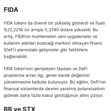
FIDA
FIDA tokenı da önemli bir yükseliş gösterdi ve fiyatı
%22,22’lik bir artışla 0,3740 dolara yükseldi. Bu
artış, FIDA’nın muhtemelen yeni uygulamalar ve
kullanım alanları bulacağı merkezi olmayan finans
(DeFi) alanındaki gelişmeler gibi faktörlere
bağlanabilir.
FIDA token’ının genişleyen faydası ve DeFi
projelerine artan ilgi, genel olarak değerinin
yükselmesine katkıda bulunuyor. Bu eğilim, DeFi’nin
finansal sistemlerde devrim yaratma potansiyelinin
giderek daha fazla kabul gördüğünün altını çiziyor.
BB ve STX