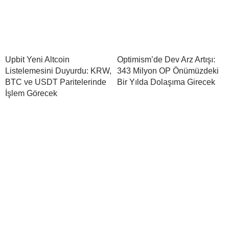
Upbit Yeni Altcoin
Optimism’de Dev Arz Artışı:
Listelemesini Duyurdu: KRW,
343 Milyon OP Önümüzdeki
BTC ve USDT Paritelerinde
Bir Yılda Dolaşıma Girecek
İşlem Görecek