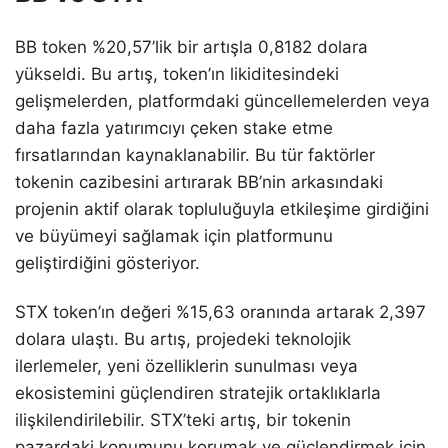
BB token %20,57’lik bir artışla 0,8182 dolara
yükseldi. Bu artış, token’ın likiditesindeki
gelişmelerden, platformdaki güncellemelerden veya
daha fazla yatırımcıyı çeken stake etme
fırsatlarından kaynaklanabilir. Bu tür faktörler
tokenin cazibesini artırarak BB’nin arkasındaki
projenin aktif olarak topluluğuyla etkileşime girdiğini
ve büyümeyi sağlamak için platformunu
geliştirdiğini gösteriyor.
STX token’ın değeri %15,63 oranında artarak 2,397
dolara ulaştı. Bu artış, projedeki teknolojik
ilerlemeler, yeni özelliklerin sunulması veya
ekosistemini güçlendiren stratejik ortaklıklarla
ilişkilendirilebilir. STX’teki artış, bir tokenin
pazardaki konumunu korumak ve güçlendirmek için