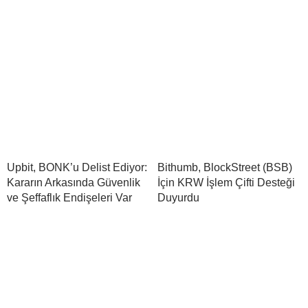
Upbit, BONK’u Delist Ediyor:
Bithumb, BlockStreet (BSB)
Kararın Arkasında Güvenlik
İçin KRW İşlem Çifti Desteği
ve Şeffaflık Endişeleri Var
Duyurdu