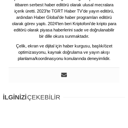
itibaren serbest haber editörü olarak ulusal mecralara
içerik üretti. 2023’te TGRT Haber TV’de yayın editörü,
ardından Haber Global’de haber programları editörü
olarak görev yaptı. 2024’ten beri Kriptofoni’de kripto para
editörü olarak piyasa haberlerini sade ve doğrulanabilir
bir dille okura sunmaktadır.
Çelik, ekran ve dijital için haber kurgusu, başlık/özet
optimizasyonu, kaynak doğrulama ve yayın akışı
planlama/koordinasyonu konularında deneyimlidir.
İLGİNİZİ
ÇEKEBİLİR