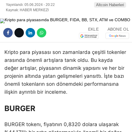
Yayınlandı: 05.06.2024 - 20:22
Altcoin Haberleri
Kaynak: HABER MERKEZI
EKLE
ABONE OL
Kripto para piyasası son zamanlarda çeşitli tokenler
arasında önemli artışlara tanık oldu. Bu kayda
değer artışlar, piyasanın dinamik yapısını ve her bir
projenin altında yatan gelişmeleri yansıttı. İşte bazı
önemli tokenların son dönemdeki performansına
ilişkin ayrıntılı bir inceleme.
BURGER
BURGER tokenı, fiyatının 0,8320 dolara ulaşarak