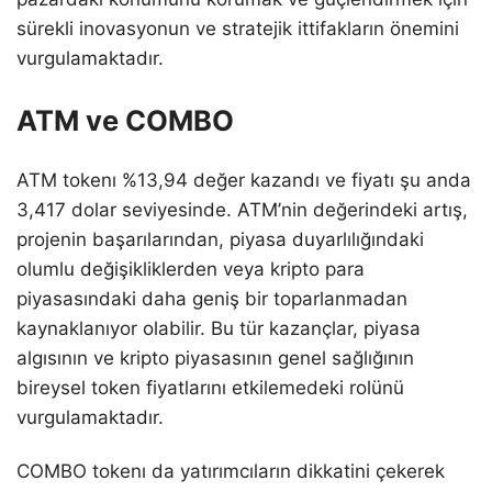
sürekli inovasyonun ve stratejik ittifakların önemini
vurgulamaktadır.
ATM ve COMBO
ATM tokenı %13,94 değer kazandı ve fiyatı şu anda
3,417 dolar seviyesinde. ATM’nin değerindeki artış,
projenin başarılarından, piyasa duyarlılığındaki
olumlu değişikliklerden veya kripto para
piyasasındaki daha geniş bir toparlanmadan
kaynaklanıyor olabilir. Bu tür kazançlar, piyasa
algısının ve kripto piyasasının genel sağlığının
bireysel token fiyatlarını etkilemedeki rolünü
vurgulamaktadır.
COMBO tokenı da yatırımcıların dikkatini çekerek