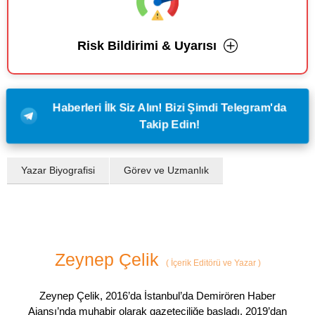
Risk Bildirimi & Uyarısı
Haberleri İlk Siz Alın! Bizi Şimdi Telegram'da
Takip Edin!
Yazar Biyografisi
Görev ve Uzmanlık
Zeynep Çelik
(
İçerik Editörü ve Yazar
)
Zeynep Çelik, 2016’da İstanbul’da Demirören Haber
Ajansı’nda muhabir olarak gazeteciliğe başladı. 2019’dan