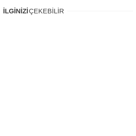
İLGİNİZİ
ÇEKEBİLİR