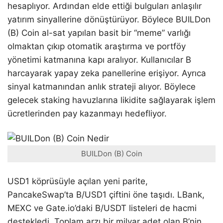
hesaplıyor. Ardından elde ettiği bulguları anlaşılır
yatırım sinyallerine dönüştürüyor. Böylece BUILDon
(B) Coin al-sat yapılan basit bir “meme” varlığı
olmaktan çıkıp otomatik araştırma ve portföy
yönetimi katmanına kapı aralıyor. Kullanıcılar B
harcayarak yapay zeka panellerine erişiyor. Ayrıca
sinyal katmanından anlık strateji alıyor. Böylece
gelecek staking havuzlarına likidite sağlayarak işlem
ücretlerinden pay kazanmayı hedefliyor.
BUILDon (B) Coin
USD1 köprüsüyle açılan yeni parite,
PancakeSwap’ta B/USD1 çiftini öne taşıdı. LBank,
MEXC ve Gate.io’daki B/USDT listeleri de hacmi
destekledi. Toplam arzı bir milyar adet olan B’nin