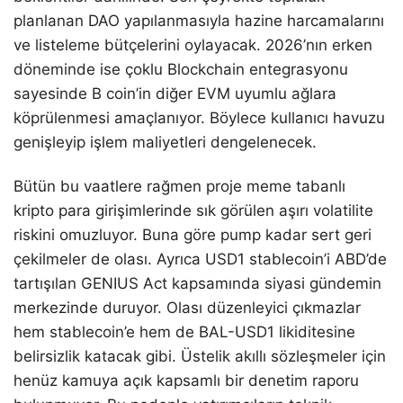
planlanan DAO yapılanmasıyla hazine harcamalarını
ve listeleme bütçelerini oylayacak. 2026’nın erken
döneminde ise çoklu Blockchain entegrasyonu
sayesinde B coin’in diğer EVM uyumlu ağlara
köprülenmesi amaçlanıyor. Böylece kullanıcı havuzu
genişleyip işlem maliyetleri dengelenecek.
Bütün bu vaatlere rağmen proje meme tabanlı
kripto para girişimlerinde sık görülen aşırı volatilite
riskini omuzluyor. Buna göre pump kadar sert geri
çekilmeler de olası. Ayrıca USD1 stablecoin’i ABD’de
tartışılan GENIUS Act kapsamında siyasi gündemin
merkezinde duruyor. Olası düzenleyici çıkmazlar
hem stablecoin’e hem de BAL-USD1 likiditesine
belirsizlik katacak gibi. Üstelik akıllı sözleşmeler için
henüz kamuya açık kapsamlı bir denetim raporu