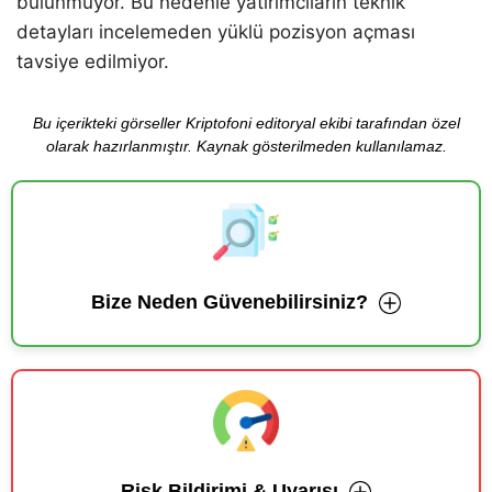
bulunmuyor. Bu nedenle yatırımcıların teknik
detayları incelemeden yüklü pozisyon açması
tavsiye edilmiyor.
Bu içerikteki görseller Kriptofoni editoryal ekibi tarafından özel
olarak hazırlanmıştır. Kaynak gösterilmeden kullanılamaz.
Bize Neden Güvenebilirsiniz?
Risk Bildirimi & Uyarısı