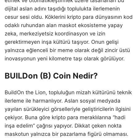
etmek ve otomatikleştirmek üzere tasarlanan bu
dijital aslan adını taşıdığı toplulukta ilerlemenin
cesur sesi oldu. Köklerini kripto para dünyasının kod
odaklı ruhundan alan maskot ekosisteme yapay
zeka, merkeziyetsiz koordinasyon ve izin
gerektirmeyen inşa kültürü taşıyor. Onun gelişi
yalnızca eğlenceli bir meme olarak değil zincir üstü
inovasyonun yeni kilometre taşı olarak görülüyor.
BUILDon (B) Coin Nedir?
BuildOn the Lion, topluluğun mizah kültürünü teknik
ilerleme ile harmanlıyor. Aslan sosyal medyada
yayılan sürükleyici görselleriyle geliştiricilerin ilgisini
çekiyor. Buna göre kripto para meraklılarına “hadi
inşa edelim” çağrısı yapıyor. Dikkat çeken nokta
maskotun yalnızca bir pazarlama figürü olmaması.