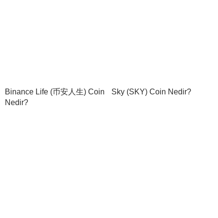
Binance Life (币安人生) Coin
Sky (SKY) Coin Nedir?
Nedir?