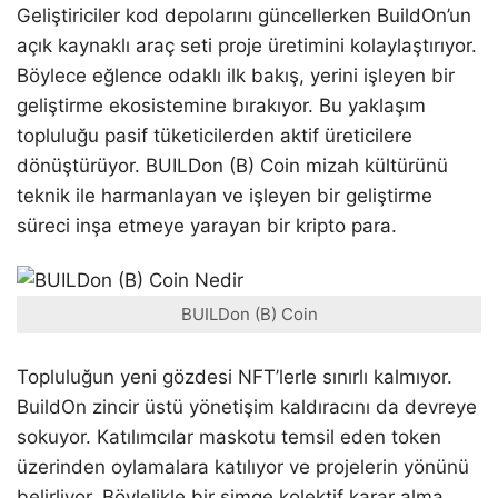
Geliştiriciler kod depolarını güncellerken BuildOn’un
açık kaynaklı araç seti proje üretimini kolaylaştırıyor.
Böylece eğlence odaklı ilk bakış, yerini işleyen bir
geliştirme ekosistemine bırakıyor. Bu yaklaşım
topluluğu pasif tüketicilerden aktif üreticilere
dönüştürüyor. BUILDon (B) Coin mizah kültürünü
teknik ile harmanlayan ve işleyen bir geliştirme
süreci inşa etmeye yarayan bir kripto para.
BUILDon (B) Coin
Topluluğun yeni gözdesi NFT’lerle sınırlı kalmıyor.
BuildOn zincir üstü yönetişim kaldıracını da devreye
sokuyor. Katılımcılar maskotu temsil eden token
üzerinden oylamalara katılıyor ve projelerin yönünü
belirliyor. Böylelikle bir simge kolektif karar alma