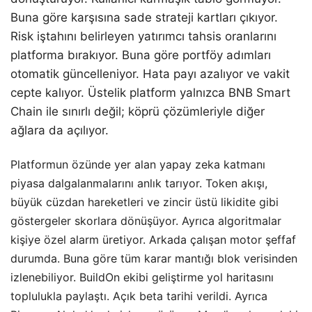
Buna göre karşısına sade strateji kartları çıkıyor.
Risk iştahını belirleyen yatırımcı tahsis oranlarını
platforma bırakıyor. Buna göre portföy adımları
otomatik güncelleniyor. Hata payı azalıyor ve vakit
cepte kalıyor. Üstelik platform yalnızca BNB Smart
Chain ile sınırlı değil; köprü çözümleriyle diğer
ağlara da açılıyor.
Platformun özünde yer alan yapay zeka katmanı
piyasa dalgalanmalarını anlık tarıyor. Token akışı,
büyük cüzdan hareketleri ve zincir üstü likidite gibi
göstergeler skorlara dönüşüyor. Ayrıca algoritmalar
kişiye özel alarm üretiyor. Arkada çalışan motor şeffaf
durumda. Buna göre tüm karar mantığı blok verisinden
izlenebiliyor. BuildOn ekibi geliştirme yol haritasını
toplulukla paylaştı. Açık beta tarihi verildi. Ayrıca