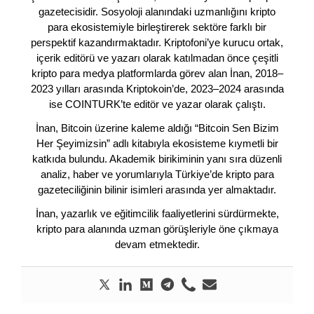
gazetecisidir. Sosyoloji alanındaki uzmanlığını kripto
para ekosistemiyle birleştirerek sektöre farklı bir
perspektif kazandırmaktadır. Kriptofoni’ye kurucu ortak,
içerik editörü ve yazarı olarak katılmadan önce çeşitli
kripto para medya platformlarda görev alan İnan, 2018–
2023 yılları arasında Kriptokoin’de, 2023–2024 arasında
ise COINTURK’te editör ve yazar olarak çalıştı.
İnan, Bitcoin üzerine kaleme aldığı “Bitcoin Sen Bizim
Her Şeyimizsin” adlı kitabıyla ekosisteme kıymetli bir
katkıda bulundu. Akademik birikiminin yanı sıra düzenli
analiz, haber ve yorumlarıyla Türkiye’de kripto para
gazeteciliğinin bilinir isimleri arasında yer almaktadır.
İnan, yazarlık ve eğitimcilik faaliyetlerini sürdürmekte,
kripto para alanında uzman görüşleriyle öne çıkmaya
devam etmektedir.