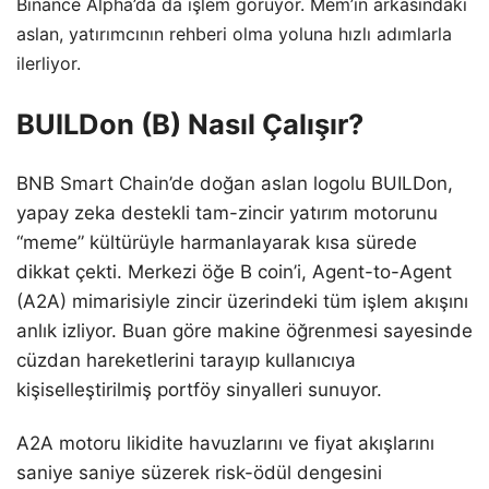
Binance Alpha’da da işlem görüyor. Mem’in arkasındaki
aslan, yatırımcının rehberi olma yoluna hızlı adımlarla
ilerliyor.
BUILDon (B) Nasıl Çalışır?
BNB Smart Chain’de doğan aslan logolu BUILDon,
yapay zeka destekli tam-zincir yatırım motorunu
“meme” kültürüyle harmanlayarak kısa sürede
dikkat çekti. Merkezi öğe B coin’i, Agent-to-Agent
(A2A) mimarisiyle zincir üzerindeki tüm işlem akışını
anlık izliyor. Buan göre makine öğrenmesi sayesinde
cüzdan hareketlerini tarayıp kullanıcıya
kişiselleştirilmiş portföy sinyalleri sunuyor.
A2A motoru likidite havuzlarını ve fiyat akışlarını
saniye saniye süzerek risk-ödül dengesini