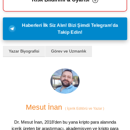
Haberleri İlk Siz Alın! Bizi Şimdi Telegram'da
Takip Edin!
Yazar Biyografisi
Görev ve Uzmanlık
Mesut İnan
(
İçerik Editörü ve Yazar
)
Dr. Mesut İnan, 2018’den bu yana kripto para alanında
içerik üreten bir araştırmacı, akademisyen ve kripto para