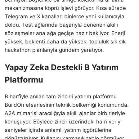
mekanizmasına köprü işlevi görüyor. Kısa sürede
Telegram ve X kanalları binlerce yeni kullanıcıyla
doldu. Test ağlarında başarıyla denenen akıllı
sözleşmeler ana ağa geçişe hazır bekliyor. Enerji
yüksek, beklenti daha da yüksek; topluluk sık sık
hackathon planlarıyla gündem yaratıyor.
Yapay Zeka Destekli B Yatırım
Platformu
B harfiyle anılan tam zincirli yatırım platformu
BuildOn efsanesinin teknik belkemiği konumunda.
A2A mimarisi aracılığıyla akıllı ajanlar birbirleriyle
konuşuyor. Böylece zincir üzerindeki ham veriyi
saniyeler içinde anlamlı yatırım içgörülerine
dönüştürüyor. Kullanıcı karmaşık tablo görmüyor.