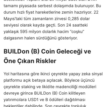
tamamı piyasada serbest dolaşımda bulunuyor. Bu
durum hızlı fiyat hareketlerine zemin hazırlıyor. 22
Mayıs’taki tüm zamanların zirvesi 0,285 dolar
seviyesi olarak kayda geçti. Son 24 saatteki
yaklaşık 595 milyon dolarlık hacim “coşku”
dalgasının halen sürdüğünü gösteriyor.
BUILDon (B) Coin Geleceği ve
Öne Çıkan Riskler
Yol haritasına göre ikinci çeyrekte yapay zeka sinyal
platformu açık betaya açılacak. Böylece üçüncü
çeyrekte staking ve likidite madenciliği modülleri
devreye girince BUILDon (B) Coin kilitleyen
yatırımcılara USD1 ve B ödülleri dağıtılması
beklentiler dahilinde. Son çeyrekte topluluk