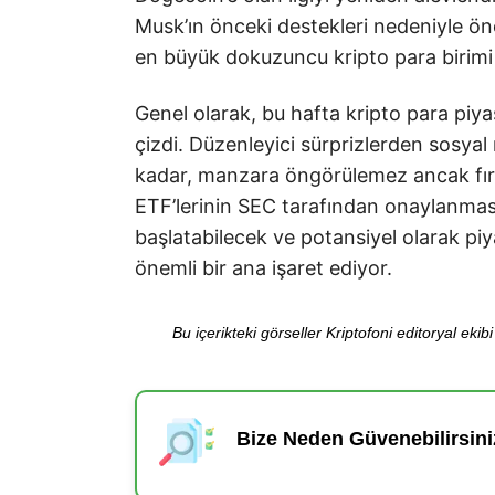
Musk’ın önceki destekleri nedeniyle ön
en büyük dokuzuncu kripto para birimi o
Genel olarak, bu hafta kripto para piya
çizdi. Düzenleyici sürprizlerden sosyal
kadar, manzara öngörülemez ancak fır
ETF’lerinin SEC tarafından onaylanması
başlatabilecek ve potansiyel olarak pi
önemli bir ana işaret ediyor.
Bu içerikteki görseller Kriptofoni editoryal ek
Bize Neden Güvenebilirsini