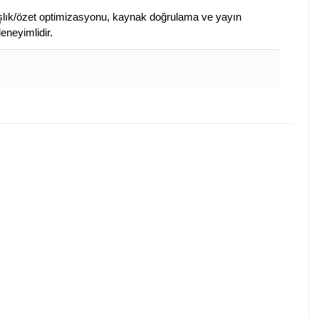
 başlık/özet optimizasyonu, kaynak doğrulama ve yayın
eneyimlidir.