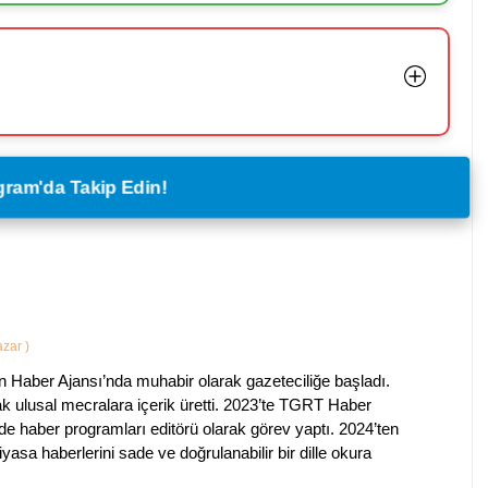
legram'da Takip Edin!
Yazar
)
 Haber Ajansı’nda muhabir olarak gazeteciliğe başladı.
ak ulusal mecralara içerik üretti. 2023’te TGRT Haber
de haber programları editörü olarak görev yaptı. 2024’ten
piyasa haberlerini sade ve doğrulanabilir bir dille okura