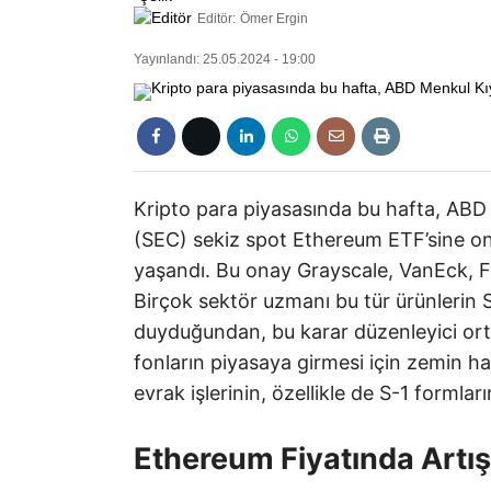
Editör:
Ömer Ergin
Yayınlandı: 25.05.2024 - 19:00
Kripto para piyasasında bu hafta, AB
(SEC) sekiz spot Ethereum ETF’sine ona
yaşandı. Bu onay Grayscale, VanEck, Fid
Birçok sektör uzmanı bu tür ürünlerin 
duyduğundan, bu karar düzenleyici ort
fonların piyasaya girmesi için zemin hazı
evrak işlerinin, özellikle de S-1 forml
Ethereum Fiyatında Artı