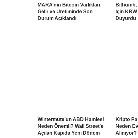
MARA’nın Bitcoin Varlıkları,
Bithumb,
Gelir ve Üretiminde Son
İçin KRW 
Durum Açıklandı
Duyurdu
Wintermute’un ABD Hamlesi
Kripto Par
Neden Önemli? Wall Street’e
Neden Ev
Açılan Kapıda Yeni Dönem
Alınıyor?