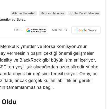
Altcoin Haberleri
Bitcoin Haberleri
Kripto Para Haberleri
EKLE
ABONE OL
D Menkul Kıymetler ve Borsa Komisyonu’nun
y vermesinin başını çektiği önemli gelişmeler
elity ve BlackRock gibi büyük isimleri içeriyor.
SEC’ten yeşil ışık alacağından uzun süredir şüphe
amda büyük bir değişimi temsil ediyor. Onay, bu
rladı, ancak gerçek kullanılabilirlikleri gerekli
arının tamamlanmasına bağlı.
ş Oldu