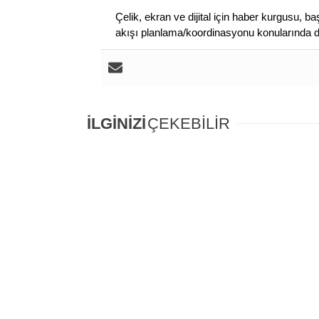
Çelik, ekran ve dijital için haber kurgusu,
akışı planlama/koordinasyonu konularında d
İLGİNİZİ
ÇEKEBİLİR