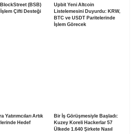
 BlockStreet (BSB)
Upbit Yeni Altcoin
İşlem Çifti Desteği
Listelemesini Duyurdu: KRW,
BTC ve USDT Paritelerinde
İşlem Görecek
a Yatırımcıları Artık
Bir İş Görüşmesiyle Başladı:
lerinde Hedef
Kuzey Koreli Hackerlar 57
Ülkede 1.640 Şirkete Nasıl