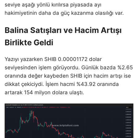
seviye aşağı yönlü kırılırsa piyasada ayı
hakimiyetinin daha da güç kazanma olasılığı var.
Balina Satışları ve Hacim Artışı
Birlikte Geldi
Yazıyı yazarken SHIB 0.00001172 dolar
seviyesinden işlem görüyordu. Günlük bazda %2.65
oranında değer kaybeden SHIB için hacim artışı ise
dikkat çekiciydi. İşlem hacmi %43.92 oranında
artarak 154 milyon dolara ulaştı.