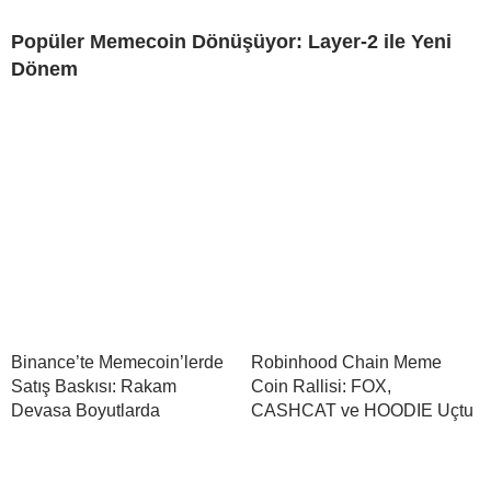
Popüler Memecoin Dönüşüyor: Layer-2 ile Yeni
Dönem
Binance’te Memecoin’lerde
Robinhood Chain Meme
Satış Baskısı: Rakam
Coin Rallisi: FOX,
Devasa Boyutlarda
CASHCAT ve HOODIE Uçtu