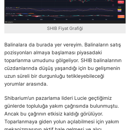
SHIB Fiyat Grafiği
Balinalara da burada yer vereyim. Balinaların satış
pozisyonları almaya başlaması piyasadaki
toparlanma umudunu gölgeliyor. SHIB balinalarının
cüzdanlarında düşüş yaşandığı için bu gelişmenin
uzun süreli bir durgunluğu tetikleyebileceği
yorumlar arasında.
Shibarium’un pazarlama lideri Lucie geçtiğimiz
günlerde topluluğa yakım çağrısında bulunmuştu.
Ancak bu çağrının etkisiz kaldığı görülüyor.
Toparlanmaya giden yolun açılabilmesi için yakım
mekanizmasının aktif hale gelmesi ve alıcı