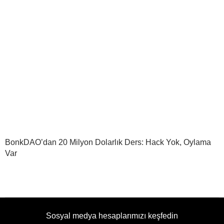
BonkDAO’dan 20 Milyon Dolarlık Ders: Hack Yok, Oylama
Var
Sosyal medya hesaplarımızı keşfedin