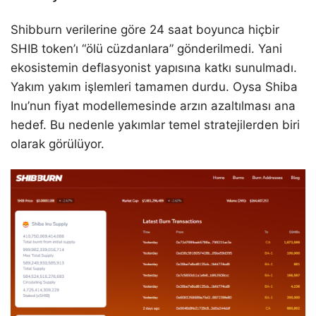
Shibburn verilerine göre 24 saat boyunca hiçbir
SHIB token’ı “ölü cüzdanlara” gönderilmedi. Yani
ekosistemin deflasyonist yapısına katkı sunulmadı.
Yakım yakım işlemleri tamamen durdu. Oysa Shiba
Inu’nun fiyat modellemesinde arzın azaltılması ana
hedef. Bu nedenle yakımlar temel stratejilerden biri
olarak görülüyor.