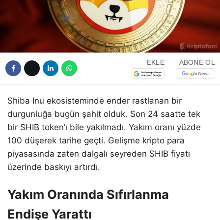
EKLE
ABONE OL
Shiba Inu ekosisteminde ender rastlanan bir
durgunluğa bugün şahit olduk. Son 24 saatte tek
bir SHIB token’ı bile yakılmadı. Yakım oranı yüzde
100 düşerek tarihe geçti. Gelişme kripto para
piyasasında zaten dalgalı seyreden SHIB fiyatı
üzerinde baskıyı artırdı.
Yakım Oranında Sıfırlanma
Endişe Yarattı