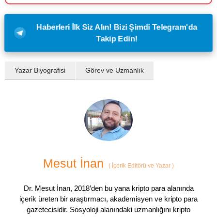
Haberleri İlk Siz Alın! Bizi Şimdi Telegram'da
Takip Edin!
Yazar Biyografisi
Görev ve Uzmanlık
Mesut İnan
(
İçerik Editörü ve Yazar
)
Dr. Mesut İnan, 2018’den bu yana kripto para alanında
içerik üreten bir araştırmacı, akademisyen ve kripto para
gazetecisidir. Sosyoloji alanındaki uzmanlığını kripto