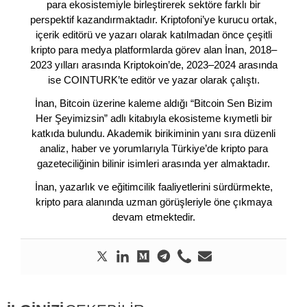
para ekosistemiyle birleştirerek sektöre farklı bir
perspektif kazandırmaktadır. Kriptofoni’ye kurucu ortak,
içerik editörü ve yazarı olarak katılmadan önce çeşitli
kripto para medya platformlarda görev alan İnan, 2018–
2023 yılları arasında Kriptokoin’de, 2023–2024 arasında
ise COINTURK’te editör ve yazar olarak çalıştı.
İnan, Bitcoin üzerine kaleme aldığı “Bitcoin Sen Bizim
Her Şeyimizsin” adlı kitabıyla ekosisteme kıymetli bir
katkıda bulundu. Akademik birikiminin yanı sıra düzenli
analiz, haber ve yorumlarıyla Türkiye’de kripto para
gazeteciliğinin bilinir isimleri arasında yer almaktadır.
İnan, yazarlık ve eğitimcilik faaliyetlerini sürdürmekte,
kripto para alanında uzman görüşleriyle öne çıkmaya
devam etmektedir.