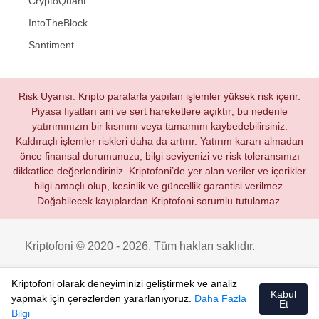
CryptoQuant
IntoTheBlock
Santiment
Risk Uyarısı: Kripto paralarla yapılan işlemler yüksek risk içerir.
Piyasa fiyatları ani ve sert hareketlere açıktır; bu nedenle
yatırımınızın bir kısmını veya tamamını kaybedebilirsiniz.
Kaldıraçlı işlemler riskleri daha da artırır. Yatırım kararı almadan
önce finansal durumunuzu, bilgi seviyenizi ve risk toleransınızı
dikkatlice değerlendiriniz. Kriptofoni’de yer alan veriler ve içerikler
bilgi amaçlı olup, kesinlik ve güncellik garantisi verilmez.
Doğabilecek kayıplardan Kriptofoni sorumlu tutulamaz.
Kriptofoni © 2020 - 2026. Tüm hakları saklıdır.
Kriptofoni olarak deneyiminizi geliştirmek ve analiz
Kabul
yapmak için çerezlerden yararlanıyoruz.
Daha Fazla
Et
Bilgi