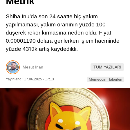
Metrik
Pinterest
Shiba Inu’da son 24 saatte hiç yakım
LinkedIn
yapılmaması, yakım oranının yüzde 100
düşerek rekor kırmasına neden oldu. Fiyat
Telegram
0.00001190 dolara gerilerken işlem hacminde
yüzde 43’lük artış kaydedildi.
Mesut İnan
TÜM YAZILARI
Yayınlandı: 17.06.2025 - 17:13
Memecoin Haberleri