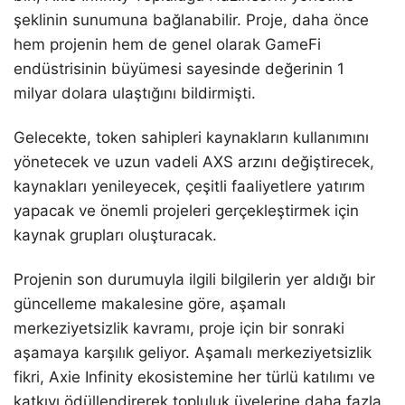
şeklinin sunumuna bağlanabilir. Proje, daha önce
hem projenin hem de genel olarak GameFi
endüstrisinin büyümesi sayesinde değerinin 1
milyar dolara ulaştığını bildirmişti.
Gelecekte, token sahipleri kaynakların kullanımını
yönetecek ve uzun vadeli AXS arzını değiştirecek,
kaynakları yenileyecek, çeşitli faaliyetlere yatırım
yapacak ve önemli projeleri gerçekleştirmek için
kaynak grupları oluşturacak.
Projenin son durumuyla ilgili bilgilerin yer aldığı bir
güncelleme makalesine göre, aşamalı
merkeziyetsizlik kavramı, proje için bir sonraki
aşamaya karşılık geliyor. Aşamalı merkeziyetsizlik
fikri, Axie Infinity ekosistemine her türlü katılımı ve
katkıyı ödüllendirerek topluluk üyelerine daha fazla