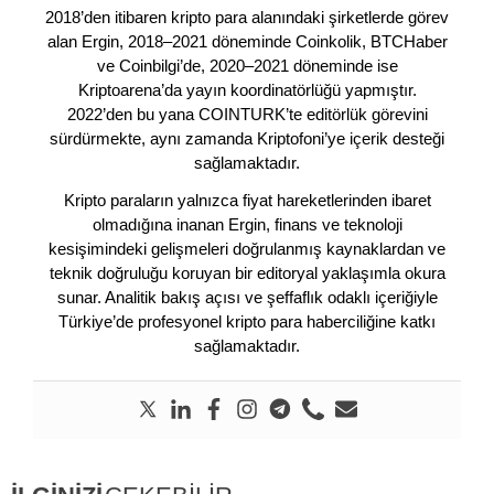
2018’den itibaren kripto para alanındaki şirketlerde görev
alan Ergin, 2018–2021 döneminde Coinkolik, BTCHaber
ve Coinbilgi’de, 2020–2021 döneminde ise
Kriptoarena’da yayın koordinatörlüğü yapmıştır.
2022’den bu yana COINTURK’te editörlük görevini
sürdürmekte, aynı zamanda Kriptofoni’ye içerik desteği
sağlamaktadır.
Kripto paraların yalnızca fiyat hareketlerinden ibaret
olmadığına inanan Ergin, finans ve teknoloji
kesişimindeki gelişmeleri doğrulanmış kaynaklardan ve
teknik doğruluğu koruyan bir editoryal yaklaşımla okura
sunar. Analitik bakış açısı ve şeffaflık odaklı içeriğiyle
Türkiye’de profesyonel kripto para haberciliğine katkı
sağlamaktadır.