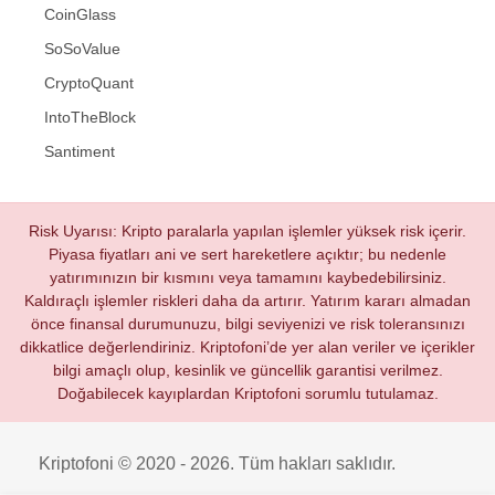
CoinGlass
SoSoValue
CryptoQuant
IntoTheBlock
Santiment
Risk Uyarısı: Kripto paralarla yapılan işlemler yüksek risk içerir.
Piyasa fiyatları ani ve sert hareketlere açıktır; bu nedenle
yatırımınızın bir kısmını veya tamamını kaybedebilirsiniz.
Kaldıraçlı işlemler riskleri daha da artırır. Yatırım kararı almadan
önce finansal durumunuzu, bilgi seviyenizi ve risk toleransınızı
dikkatlice değerlendiriniz. Kriptofoni’de yer alan veriler ve içerikler
bilgi amaçlı olup, kesinlik ve güncellik garantisi verilmez.
Doğabilecek kayıplardan Kriptofoni sorumlu tutulamaz.
Kriptofoni © 2020 - 2026. Tüm hakları saklıdır.