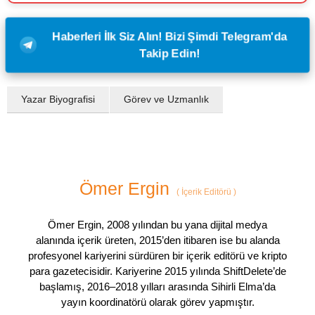
Haberleri İlk Siz Alın! Bizi Şimdi Telegram'da
Takip Edin!
Yazar Biyografisi
Görev ve Uzmanlık
Ömer Ergin
(
İçerik Editörü
)
Ömer Ergin, 2008 yılından bu yana dijital medya
alanında içerik üreten, 2015’den itibaren ise bu alanda
profesyonel kariyerini sürdüren bir içerik editörü ve kripto
para gazetecisidir. Kariyerine 2015 yılında ShiftDelete’de
başlamış, 2016–2018 yılları arasında Sihirli Elma’da
yayın koordinatörü olarak görev yapmıştır.