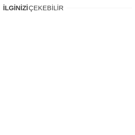
İLGİNİZİ
ÇEKEBİLİR