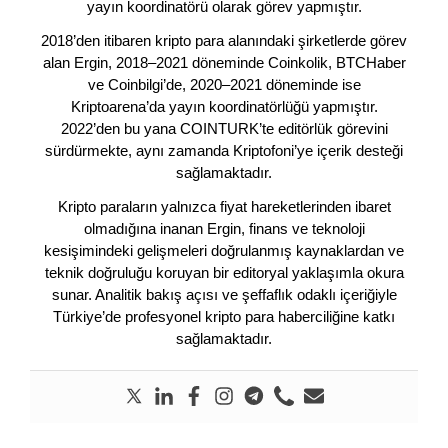
yayın koordinatörü olarak görev yapmıştır.
2018’den itibaren kripto para alanındaki şirketlerde görev
alan Ergin, 2018–2021 döneminde Coinkolik, BTCHaber
ve Coinbilgi’de, 2020–2021 döneminde ise
Kriptoarena’da yayın koordinatörlüğü yapmıştır.
2022’den bu yana COINTURK’te editörlük görevini
sürdürmekte, aynı zamanda Kriptofoni’ye içerik desteği
sağlamaktadır.
Kripto paraların yalnızca fiyat hareketlerinden ibaret
olmadığına inanan Ergin, finans ve teknoloji
kesişimindeki gelişmeleri doğrulanmış kaynaklardan ve
teknik doğruluğu koruyan bir editoryal yaklaşımla okura
sunar. Analitik bakış açısı ve şeffaflık odaklı içeriğiyle
Türkiye’de profesyonel kripto para haberciliğine katkı
sağlamaktadır.