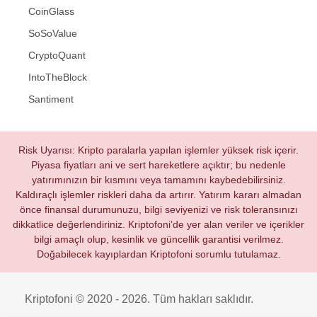
CoinGlass
SoSoValue
CryptoQuant
IntoTheBlock
Santiment
Risk Uyarısı: Kripto paralarla yapılan işlemler yüksek risk içerir.
Piyasa fiyatları ani ve sert hareketlere açıktır; bu nedenle
yatırımınızın bir kısmını veya tamamını kaybedebilirsiniz.
Kaldıraçlı işlemler riskleri daha da artırır. Yatırım kararı almadan
önce finansal durumunuzu, bilgi seviyenizi ve risk toleransınızı
dikkatlice değerlendiriniz. Kriptofoni’de yer alan veriler ve içerikler
bilgi amaçlı olup, kesinlik ve güncellik garantisi verilmez.
Doğabilecek kayıplardan Kriptofoni sorumlu tutulamaz.
Kriptofoni © 2020 - 2026. Tüm hakları saklıdır.