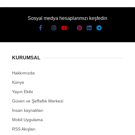
Sosyal medya hesaplarımızı keşfedin
KURUMSAL
Hakkımızda
Künye
Yayın Ekibi
Güven ve Şeffaflık Merkezi
İnsan kaynakları
Mobil Uygulama
RSS Akışları