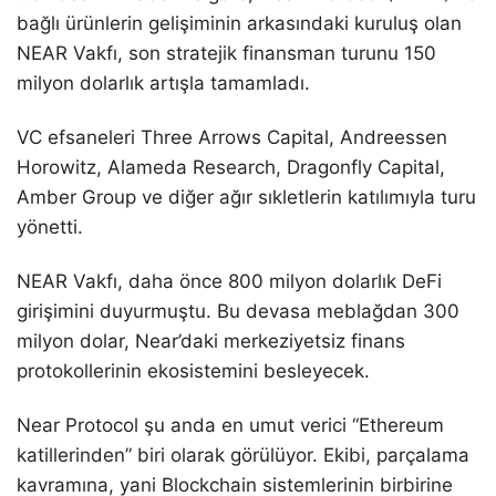
bağlı ürünlerin gelişiminin arkasındaki kuruluş olan
NEAR Vakfı, son stratejik finansman turunu 150
milyon dolarlık artışla tamamladı.
VC efsaneleri Three Arrows Capital, Andreessen
Horowitz, Alameda Research, Dragonfly Capital,
Amber Group ve diğer ağır sıkletlerin katılımıyla turu
yönetti.
NEAR Vakfı, daha önce 800 milyon dolarlık DeFi
girişimini duyurmuştu. Bu devasa meblağdan 300
milyon dolar, Near’daki merkeziyetsiz finans
protokollerinin ekosistemini besleyecek.
Near Protocol şu anda en umut verici “Ethereum
katillerinden” biri olarak görülüyor. Ekibi, parçalama
kavramına, yani Blockchain sistemlerinin birbirine