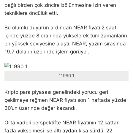
bağlı birden çok zincire bölünmesine izin veren
tekniklere öncülük etti.
Bu olumlu duyurun ardından NEAR fiyatı 2 saat
içinde yüzde 8 oranında yükselerek tüm zamanların
en yüksek seviyesine ulaştı. NEAR, yazım sırasında
19,7 doların üzerinde işlem görüyor.
11990 1
Kripto para piyasası genelindeki yorucu geri
çekilmeye rağmen NEAR fiyatı son 1 haftada yüzde
30’un üzerinde değer kazandı.
Orta vadeli perspektifte NEAR fiyatının 12 kattan
fazla yükselmesi ise altı aydan kısa sürdü. 22