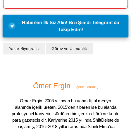
Haberleri İlk Siz Alın! Bizi Şimdi Telegram'da
Takip Edin!
Yazar Biyografisi
Görev ve Uzmanlık
Ömer Ergin
(
İçerik Editörü
)
Ömer Ergin, 2008 yılından bu yana dijital medya
alanında içerik üreten, 2015’den itibaren ise bu alanda
profesyonel kariyerini sürdüren bir içerik editörü ve kripto
para gazetecisidir. Kariyerine 2015 yılında ShiftDelete’de
başlamış, 2016–2018 yılları arasında Sihirli Elma’da