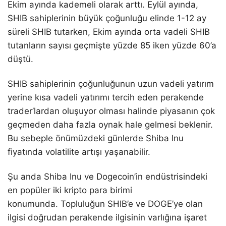
Ekim ayında kademeli olarak arttı. Eylül ayında,
SHIB sahiplerinin büyük çoğunluğu elinde 1-12 ay
süreli SHIB tutarken, Ekim ayında orta vadeli SHIB
tutanların sayısı geçmişte yüzde 85 iken yüzde 60’a
düştü.
SHIB sahiplerinin çoğunluğunun uzun vadeli yatırım
yerine kısa vadeli yatırımı tercih eden perakende
trader’lardan oluşuyor olması halinde piyasanın çok
geçmeden daha fazla oynak hale gelmesi beklenir.
Bu sebeple önümüzdeki günlerde Shiba Inu
fiyatında volatilite artışı yaşanabilir.
Şu anda Shiba Inu ve Dogecoin’in endüstrisindeki
en popüler iki kripto para birimi
konumunda. Topluluğun SHIB’e ve DOGE’ye olan
ilgisi doğrudan perakende ilgisinin varlığına işaret