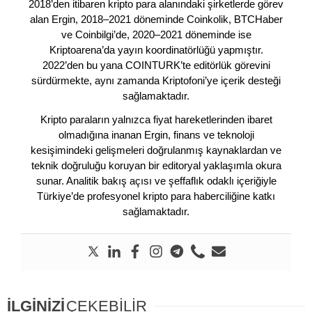
2018’den itibaren kripto para alanındaki şirketlerde görev
alan Ergin, 2018–2021 döneminde Coinkolik, BTCHaber
ve Coinbilgi’de, 2020–2021 döneminde ise
Kriptoarena’da yayın koordinatörlüğü yapmıştır.
2022’den bu yana COINTURK’te editörlük görevini
sürdürmekte, aynı zamanda Kriptofoni’ye içerik desteği
sağlamaktadır.
Kripto paraların yalnızca fiyat hareketlerinden ibaret
olmadığına inanan Ergin, finans ve teknoloji
kesişimindeki gelişmeleri doğrulanmış kaynaklardan ve
teknik doğruluğu koruyan bir editoryal yaklaşımla okura
sunar. Analitik bakış açısı ve şeffaflık odaklı içeriğiyle
Türkiye’de profesyonel kripto para haberciliğine katkı
sağlamaktadır.
İLGİNİZİ
ÇEKEBİLİR