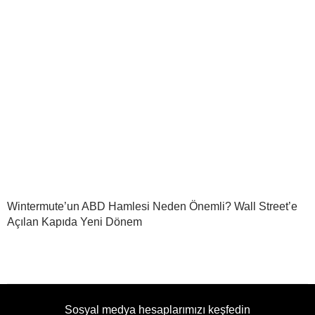
Wintermute’un ABD Hamlesi Neden Önemli? Wall Street’e
Açılan Kapıda Yeni Dönem
Sosyal medya hesaplarımızı keşfedin