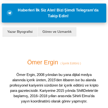
Haberleri İlk Siz Alın! Bizi Şimdi Telegram'da
Takip Edin!
Yazar Biyografisi
Görev ve Uzmanlık
Ömer Ergin
(
İçerik Editörü
)
Ömer Ergin, 2008 yılından bu yana dijital medya
alanında içerik üreten, 2015’den itibaren ise bu alanda
profesyonel kariyerini sürdüren bir içerik editörü ve kripto
para gazetecisidir. Kariyerine 2015 yılında ShiftDelete’de
başlamış, 2016–2018 yılları arasında Sihirli Elma’da
yayın koordinatörü olarak görev yapmıştır.