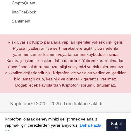
CryptoQuant
IntoTheBlock
Santiment
Risk Uyarısı: Kripto paralarla yapılan işlemler yüksek risk içerir.
Piyasa fiyatları ani ve sert hareketlere açıktır; bu nedenle
yatırımınızın bir kısmını veya tamamını kaybedebilirsiniz.
Kaldıraçlı işlemler riskleri daha da artırır. Yatırım kararı almadan
önce finansal durumunuzu, bilgi seviyenizi ve risk toleransınızı
dikkatlice değerlendiriniz. Kriptofoni’de yer alan veriler ve içerikler
bilgi amaçlı olup, kesinlik ve güncellik garantisi verilmez.
Doğabilecek kayıplardan Kriptofoni sorumlu tutulamaz.
Kriptofoni © 2020 - 2026. Tüm hakları saklıdır.
Kriptofoni olarak deneyiminizi geliştirmek ve analiz
Kabul
yapmak için çerezlerden yararlanıyoruz.
Daha Fazla
Et