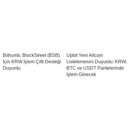
Bithumb, BlockStreet (BSB)
Upbit Yeni Altcoin
İçin KRW İşlem Çifti Desteği
Listelemesini Duyurdu: KRW,
Duyurdu
BTC ve USDT Paritelerinde
İşlem Görecek