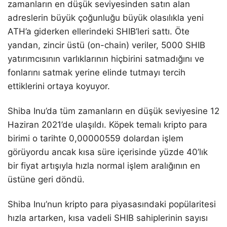
zamanların en düşük seviyesinden satın alan
adreslerin büyük çoğunluğu büyük olasılıkla yeni
ATH’a giderken ellerindeki SHIB’leri sattı. Öte
yandan, zincir üstü (on-chain) veriler, 5000 SHIB
yatırımcısının varlıklarının hiçbirini satmadığını ve
fonlarını satmak yerine elinde tutmayı tercih
ettiklerini ortaya koyuyor.
Shiba Inu’da tüm zamanların en düşük seviyesine 12
Haziran 2021’de ulaşıldı. Köpek temalı kripto para
birimi o tarihte 0,00000559 dolardan işlem
görüyordu ancak kısa süre içerisinde yüzde 40’lık
bir fiyat artışıyla hızla normal işlem aralığının en
üstüne geri döndü.
Shiba Inu’nun kripto para piyasasındaki popülaritesi
hızla artarken, kısa vadeli SHIB sahiplerinin sayısı