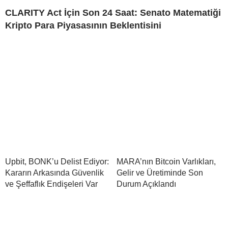
CLARITY Act İçin Son 24 Saat: Senato Matematiği
Kripto Para Piyasasının Beklentisini
Upbit, BONK’u Delist Ediyor:
MARA’nın Bitcoin Varlıkları,
Kararın Arkasında Güvenlik
Gelir ve Üretiminde Son
ve Şeffaflık Endişeleri Var
Durum Açıklandı