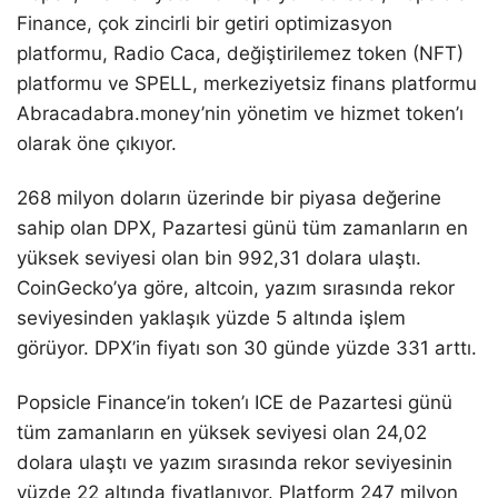
Finance, çok zincirli bir getiri optimizasyon
platformu, Radio Caca, değiştirilemez token (NFT)
platformu ve SPELL, merkeziyetsiz finans platformu
Abracadabra.money’nin yönetim ve hizmet token’ı
olarak öne çıkıyor.
268 milyon doların üzerinde bir piyasa değerine
sahip olan DPX, Pazartesi günü tüm zamanların en
yüksek seviyesi olan bin 992,31 dolara ulaştı.
CoinGecko’ya göre, altcoin, yazım sırasında rekor
seviyesinden yaklaşık yüzde 5 altında işlem
görüyor. DPX’in fiyatı son 30 günde yüzde 331 arttı.
Popsicle Finance’in token’ı ICE de Pazartesi günü
tüm zamanların en yüksek seviyesi olan 24,02
dolara ulaştı ve yazım sırasında rekor seviyesinin
yüzde 22 altında fiyatlanıyor. Platform 247 milyon