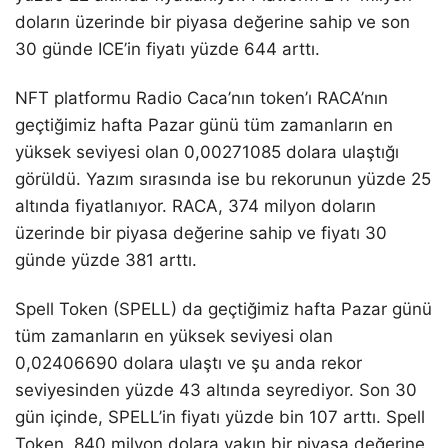
doların üzerinde bir piyasa değerine sahip ve son
30 günde ICE’in fiyatı yüzde 644 arttı.
NFT platformu Radio Caca’nın token’ı RACA’nın
geçtiğimiz hafta Pazar günü tüm zamanların en
yüksek seviyesi olan 0,00271085 dolara ulaştığı
görüldü. Yazım sırasında ise bu rekorunun yüzde 25
altında fiyatlanıyor. RACA, 374 milyon doların
üzerinde bir piyasa değerine sahip ve fiyatı 30
günde yüzde 381 arttı.
Spell Token (SPELL) da geçtiğimiz hafta Pazar günü
tüm zamanların en yüksek seviyesi olan
0,02406690 dolara ulaştı ve şu anda rekor
seviyesinden yüzde 43 altında seyrediyor. Son 30
gün içinde, SPELL’in fiyatı yüzde bin 107 arttı. Spell
Token, 840 milyon dolara yakın bir piyasa değerine