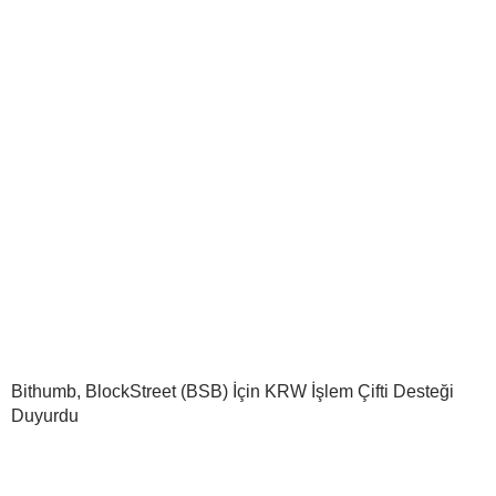
Bithumb, BlockStreet (BSB) İçin KRW İşlem Çifti Desteği
Duyurdu