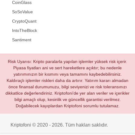
CoinGlass
SoSoValue
CryptoQuant
IntoTheBlock
Santiment
Risk Uyarısı: Kripto paralarla yapılan işlemler yüksek risk içerir.
Piyasa fiyatları ani ve sert hareketlere açıktır; bu nedenle
yatırımınızın bir kısmını veya tamamını kaybedebilirsiniz.
Kaldıraçlı işlemler riskleri daha da artırır. Yatırım kararı almadan
önce finansal durumunuzu, bilgi seviyenizi ve risk toleransınızı
dikkatlice değerlendiriniz. Kriptofoni’de yer alan veriler ve içerikler
bilgi amaçlı olup, kesinlik ve güncellik garantisi verilmez.
Doğabilecek kayıplardan Kriptofoni sorumlu tutulamaz.
Kriptofoni © 2020 - 2026. Tüm hakları saklıdır.