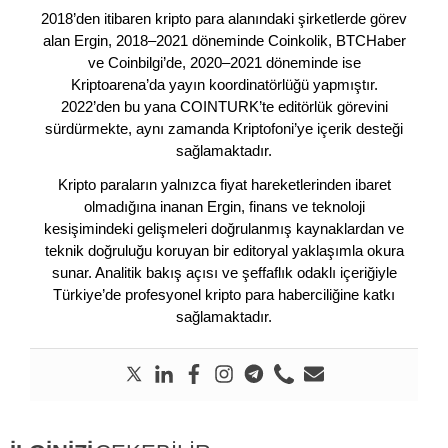
2018’den itibaren kripto para alanındaki şirketlerde görev
alan Ergin, 2018–2021 döneminde Coinkolik, BTCHaber
ve Coinbilgi’de, 2020–2021 döneminde ise
Kriptoarena’da yayın koordinatörlüğü yapmıştır.
2022’den bu yana COINTURK’te editörlük görevini
sürdürmekte, aynı zamanda Kriptofoni’ye içerik desteği
sağlamaktadır.
Kripto paraların yalnızca fiyat hareketlerinden ibaret
olmadığına inanan Ergin, finans ve teknoloji
kesişimindeki gelişmeleri doğrulanmış kaynaklardan ve
teknik doğruluğu koruyan bir editoryal yaklaşımla okura
sunar. Analitik bakış açısı ve şeffaflık odaklı içeriğiyle
Türkiye’de profesyonel kripto para haberciliğine katkı
sağlamaktadır.