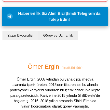
Haberleri İlk Siz Alın! Bizi Şimdi Telegram'da
Takip Edin!
Yazar Biyografisi
Görev ve Uzmanlık
Ömer Ergin
(
İçerik Editörü
)
Ömer Ergin, 2008 yılından bu yana dijital medya
alanında içerik üreten, 2015’den itibaren ise bu alanda
profesyonel kariyerini sürdüren bir içerik editörü ve kripto
para gazetecisidir. Kariyerine 2015 yılında ShiftDelete’de
başlamış, 2016–2018 yılları arasında Sihirli Elma’da
yayın koordinatörü olarak görev yapmıştır.