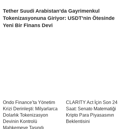
Tether Suudi Arabistan’da Gayrimenkul
Tokenizasyonuna Giriyor: USDT’nin Ötesinde
Yeni Bir Finans Devi
Ondo Finance’ta Yönetim
CLARITY Act İçin Son 24
Krizi Derinleşti: Milyarlarca
Saat: Senato Matematiği
Dolarlık Tokenizasyon
Kripto Para Piyasasının
Devinin Kontrolü
Beklentisini
Mahkemeye Taşındı