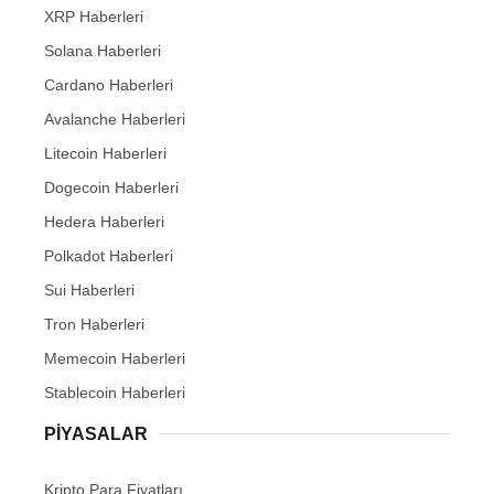
XRP Haberleri
Solana Haberleri
Cardano Haberleri
Avalanche Haberleri
Litecoin Haberleri
Dogecoin Haberleri
Hedera Haberleri
Polkadot Haberleri
Sui Haberleri
Tron Haberleri
Memecoin Haberleri
Stablecoin Haberleri
PIYASALAR
Kripto Para Fiyatları