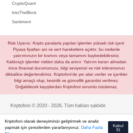
CryptoQuant
IntoTheBlock
Santiment
Risk Uyarısı: Kripto paralarla yapılan işlemler yüksek risk içerir.
Piyasa fiyatları ani ve sert hareketlere açıktır; bu nedenle
yatırımınızın bir kısmını veya tamamını kaybedebilirsiniz.
Kaldıraçlı işlemler riskleri daha da artırır. Yatırım kararı almadan
önce finansal durumunuzu, bilgi seviyenizi ve risk toleransınızı
dikkatlice değerlendiriniz. Kriptofoni’de yer alan veriler ve içerikler
bilgi amaçlı olup, kesinlik ve güncellik garantisi verilmez.
Doğabilecek kayıplardan Kriptofoni sorumlu tutulamaz.
Kriptofoni © 2020 - 2026. Tüm hakları saklıdır.
Kriptofoni olarak deneyiminizi geliştirmek ve analiz
Kabul
yapmak için çerezlerden yararlanıyoruz.
Daha Fazla
Et