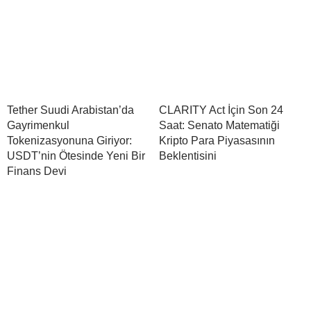
Tether Suudi Arabistan’da
CLARITY Act İçin Son 24
Gayrimenkul
Saat: Senato Matematiği
Tokenizasyonuna Giriyor:
Kripto Para Piyasasının
USDT’nin Ötesinde Yeni Bir
Beklentisini
Finans Devi