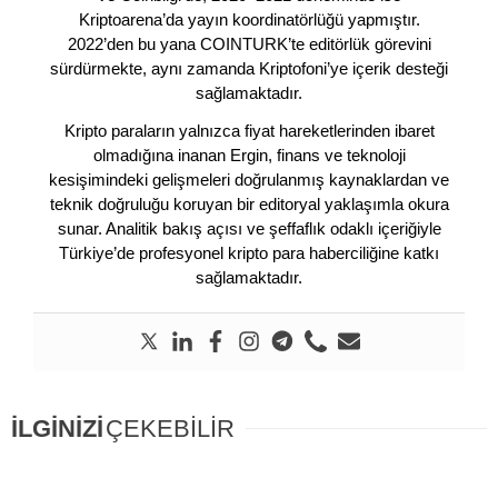
Kriptoarena’da yayın koordinatörlüğü yapmıştır.
2022’den bu yana COINTURK’te editörlük görevini
sürdürmekte, aynı zamanda Kriptofoni’ye içerik desteği
sağlamaktadır.
Kripto paraların yalnızca fiyat hareketlerinden ibaret
olmadığına inanan Ergin, finans ve teknoloji
kesişimindeki gelişmeleri doğrulanmış kaynaklardan ve
teknik doğruluğu koruyan bir editoryal yaklaşımla okura
sunar. Analitik bakış açısı ve şeffaflık odaklı içeriğiyle
Türkiye’de profesyonel kripto para haberciliğine katkı
sağlamaktadır.
İLGİNİZİ
ÇEKEBİLİR