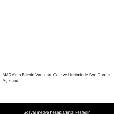
MARA’nın Bitcoin Varlıkları, Gelir ve Üretiminde Son Durum
Açıklandı
Sosyal medya hesaplarımızı keşfedin