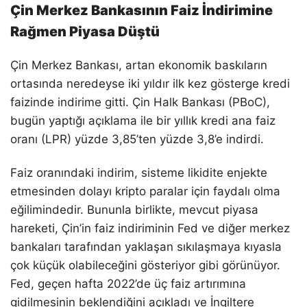
Çin Merkez Bankasının Faiz İndirimine
Rağmen Piyasa Düştü
Çin Merkez Bankası, artan ekonomik baskıların
ortasında neredeyse iki yıldır ilk kez gösterge kredi
faizinde indirime gitti. Çin Halk Bankası (PBoC),
bugün yaptığı açıklama ile bir yıllık kredi ana faiz
oranı (LPR) yüzde 3,85’ten yüzde 3,8’e indirdi.
Faiz oranındaki indirim, sisteme likidite enjekte
etmesinden dolayı kripto paralar için faydalı olma
eğilimindedir. Bununla birlikte, mevcut piyasa
hareketi, Çin’in faiz indiriminin Fed ve diğer merkez
bankaları tarafından yaklaşan sıkılaşmaya kıyasla
çok küçük olabileceğini gösteriyor gibi görünüyor.
Fed, geçen hafta 2022’de üç faiz artırımına
gidilmesinin beklendiğini açıkladı ve İngiltere