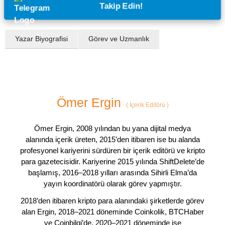
Takip Edin!
Yazar Biyografisi
Görev ve Uzmanlık
Ömer Ergin
(
İçerik Editörü
)
Ömer Ergin, 2008 yılından bu yana dijital medya
alanında içerik üreten, 2015’den itibaren ise bu alanda
profesyonel kariyerini sürdüren bir içerik editörü ve kripto
para gazetecisidir. Kariyerine 2015 yılında ShiftDelete’de
başlamış, 2016–2018 yılları arasında Sihirli Elma’da
yayın koordinatörü olarak görev yapmıştır.
2018’den itibaren kripto para alanındaki şirketlerde görev
alan Ergin, 2018–2021 döneminde Coinkolik, BTCHaber
ve Coinbilgi’de, 2020–2021 döneminde ise