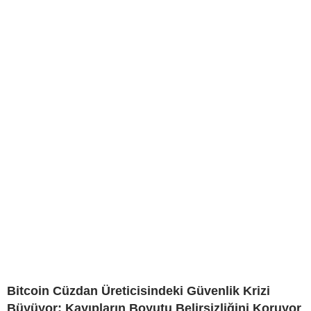
Bitcoin Cüzdan Üreticisindeki Güvenlik Krizi
Büyüyor: Kayıpların Boyutu Belirsizliğini Koruyor