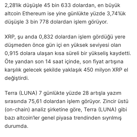
2,28’lik düşüşle 45 bin 633 dolardan, en büyük
altcoin Ethereum ise yine günlükte yüzde 3,74’lük
düşüşle 3 bin 778 dolardan işlem görüyor.
XRP, şu anda 0,832 dolardan işlem gördüğü yere
düşmeden önce gün içi en yüksek seviyesi olan
0,915 dolara ulaşan kısa süreli bir yükseliş kaydetti.
Öte yandan son 14 saat içinde, son fiyat artışına
karşılık gelecek şekilde yaklaşık 450 milyon XRP el
değiştirdi.
Terra (LUNA) 7 günlükte yüzde 28 artışla yazım
sırasında 75,61 dolardan işlem görüyor. Zincir üstü
(on-chain) analiz şirketine göre, Terra (LUNA) gibi
bazı altcoin’ler genel piyasa trendinden sıyrılmış
durumda.