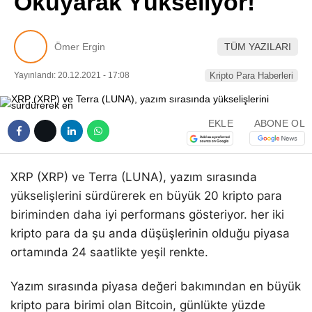
Okuyarak Yükseliyor!
Pinterest
Ömer Ergin
TÜM YAZILARI
LinkedIn
Yayınlandı: 20.12.2021 - 17:08
Kripto Para Haberleri
Telegram
EKLE
ABONE OL
XRP (XRP) ve Terra (LUNA), yazım sırasında
yükselişlerini sürdürerek en büyük 20 kripto para
biriminden daha iyi performans gösteriyor. her iki
kripto para da şu anda düşüşlerinin olduğu piyasa
ortamında 24 saatlikte yeşil renkte.
Yazım sırasında piyasa değeri bakımından en büyük
kripto para birimi olan Bitcoin, günlükte yüzde