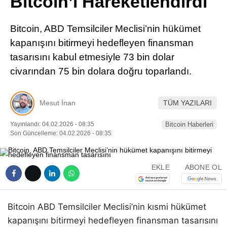
Bitcoin’i Hareketlendirdi
Pinterest
Bitcoin, ABD Temsilciler Meclisi’nin hükümet
LinkedIn
kapanışını bitirmeyi hedefleyen finansman
tasarısını kabul etmesiyle 73 bin dolar
Telegram
civarından 75 bin dolara doğru toparlandı.
Mesut İnan
TÜM YAZILARI
Yayınlandı: 04.02.2026 - 08:35
Bitcoin Haberleri
Son Güncelleme: 04.02.2026 - 08:35
EKLE
ABONE OL
Bitcoin ABD Temsilciler Meclisi’nin kısmi hükümet
kapanışını bitirmeyi hedefleyen finansman tasarısını