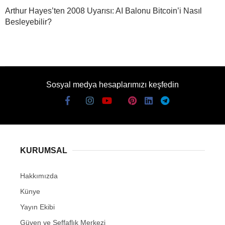
Arthur Hayes’ten 2008 Uyarısı: AI Balonu Bitcoin’i Nasıl
Besleyebilir?
Sosyal medya hesaplarımızı keşfedin
KURUMSAL
Hakkımızda
Künye
Yayın Ekibi
Güven ve Şeffaflık Merkezi