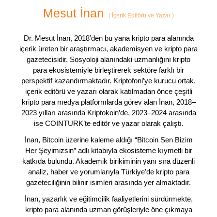
Mesut İnan
(
İçerik Editörü ve Yazar
)
Dr. Mesut İnan, 2018’den bu yana kripto para alanında
içerik üreten bir araştırmacı, akademisyen ve kripto para
gazetecisidir. Sosyoloji alanındaki uzmanlığını kripto
para ekosistemiyle birleştirerek sektöre farklı bir
perspektif kazandırmaktadır. Kriptofoni’ye kurucu ortak,
içerik editörü ve yazarı olarak katılmadan önce çeşitli
kripto para medya platformlarda görev alan İnan, 2018–
2023 yılları arasında Kriptokoin’de, 2023–2024 arasında
ise COINTURK’te editör ve yazar olarak çalıştı.
İnan, Bitcoin üzerine kaleme aldığı “Bitcoin Sen Bizim
Her Şeyimizsin” adlı kitabıyla ekosisteme kıymetli bir
katkıda bulundu. Akademik birikiminin yanı sıra düzenli
analiz, haber ve yorumlarıyla Türkiye’de kripto para
gazeteciliğinin bilinir isimleri arasında yer almaktadır.
İnan, yazarlık ve eğitimcilik faaliyetlerini sürdürmekte,
kripto para alanında uzman görüşleriyle öne çıkmaya