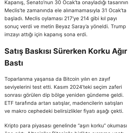
Kapanış, Senato’nun 30 Ocak’ta onayladığı tasarının
Meclis’te zamanında ele alınamamasıyla 31 Ocak’ta
başladı. Meclis oylaması 217’ye 214 gibi kıl payı
sonuç verdi ve metin Beyaz Saray’a yöneldi. Trump
imzayı attığı için kapanış sona erdi.
Satış Baskısı Sürerken Korku Ağır
Bastı
Toparlanma yaşansa da Bitcoin yılın en zayıf
seviyelerini test etti. Kasım 2024’teki seçim zaferi
sonrası görülen dip bölge yeniden gündeme geldi.
ETF tarafında artan satışlar, madencilerin satışları
ve makro cephedeki belirsizlikler fiyatı aşağı çekti.
Kripto para piyasası genelinde “aşırı korku” okuması