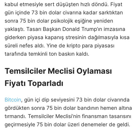
kabul etmesiyle sert düşüşten hızlı döndü. Fiyat
gün içinde 73 bin dolar civarına kadar sarktıktan
sonra 75 bin dolar psikolojik eşiğine yeniden
yaklaştı. Tasarı Başkan Donald Trump’ın imzasına
giderken piyasa kapanış stresinin dağılmasıyla kısa
süreli nefes aldı. Yine de kripto para piyasası
tarafında temkinli ton baskın kaldı.
Temsilciler Meclisi Oylaması
Fiyatı Toparladı
Bitcoin
, gün içi dip seviyesini 73 bin dolar civarında
gördükten sonra 75 bin dolar bandının hemen altına
tırmandı. Temsilciler Meclisi’nin finansman tasarısını
geçirmesiyle 75 bin dolar üzeri denemeler de geldi.