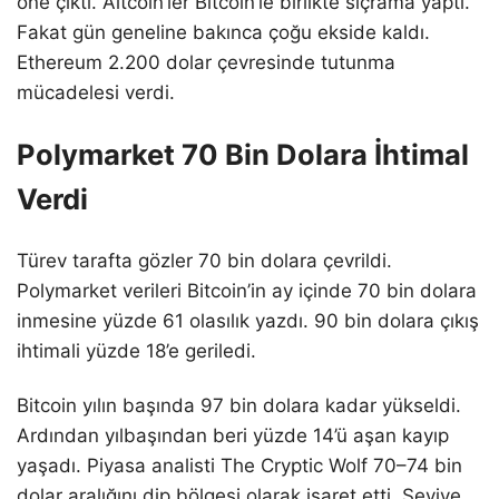
öne çıktı. Altcoin’ler Bitcoin’le birlikte sıçrama yaptı.
Fakat gün geneline bakınca çoğu ekside kaldı.
Ethereum 2.200 dolar çevresinde tutunma
mücadelesi verdi.
Polymarket 70 Bin Dolara İhtimal
Verdi
Türev tarafta gözler 70 bin dolara çevrildi.
Polymarket verileri Bitcoin’in ay içinde 70 bin dolara
inmesine yüzde 61 olasılık yazdı. 90 bin dolara çıkış
ihtimali yüzde 18’e geriledi.
Bitcoin yılın başında 97 bin dolara kadar yükseldi.
Ardından yılbaşından beri yüzde 14’ü aşan kayıp
yaşadı. Piyasa analisti The Cryptic Wolf 70–74 bin
dolar aralığını dip bölgesi olarak işaret etti. Seviye