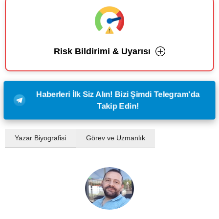
Risk Bildirimi & Uyarısı
Haberleri İlk Siz Alın! Bizi Şimdi Telegram'da
Takip Edin!
Yazar Biyografisi
Görev ve Uzmanlık