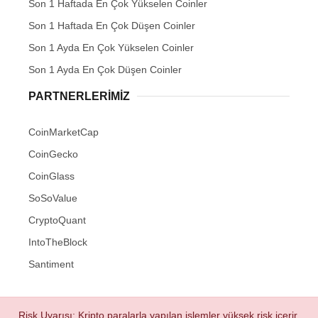
Son 1 Haftada En Çok Yükselen Coinler
Son 1 Haftada En Çok Düşen Coinler
Son 1 Ayda En Çok Yükselen Coinler
Son 1 Ayda En Çok Düşen Coinler
PARTNERLERIMIZ
CoinMarketCap
CoinGecko
CoinGlass
SoSoValue
CryptoQuant
IntoTheBlock
Santiment
Risk Uyarısı: Kripto paralarla yapılan işlemler yüksek risk içerir.