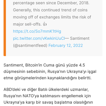
percentage seen since December, 2018.
Generally, this continued trend of coins
moving off of exchanges limits the risk of
major sell-offs. 👍
https://t.co/So7mmK1tHg
pic.twitter.com/vKwkinUuCl
— Santiment
(@santimentfeed)
February 12, 2022
Santiment, Bitcoin’in Cuma günü yüzde 4.5
düşmesinin sebebinin, Rusya’nın Ukrayna’yı işgal
etme görüşmelerinden kaynaklandığını belirtti.
ABD’deki ve diğer Batılı ülkelerdeki uzmanlar,
Rusya’nın NATO’ya katılmasını engellemek için
Ukrayna’ya karşı bir savaş başlatma olasılığının