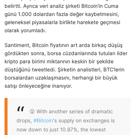
belirtti. Ayrıca veri analiz şirketi Bitcoin’in Cuma
günü 1.000 dolardan fazla değer kaybetmesini,
geleneksel piyasalarla birlikte harekete geçmesi
olarak yorumladı.
Santiment, Bitcoin fiyatının art arda birkaç düşüş
gördükten sonra, borsa cüzdanlarında tutulan lider
kripto para birimi miktarının keskin bir şekilde
düştüğünü tweetledi. Şirketin analistleri, BTC’lerin
borsalardan uzaklaşmasını, herhangi bir büyük
satışı önleyeceğine inanıyor.
😮 With another series of dramatic
drops,
#Bitcoin
's supply on exchanges is
now down to just 10.87%, the lowest