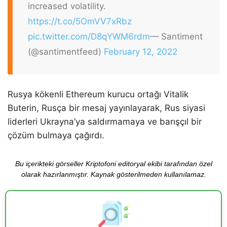
increased volatility.
https://t.co/5OmVV7xRbz
pic.twitter.com/D8qYWM6rdm
— Santiment
(@santimentfeed)
February 12, 2022
Rusya kökenli Ethereum kurucu ortağı Vitalik
Buterin, Rusça bir mesaj yayınlayarak, Rus siyasi
liderleri Ukrayna’ya saldırmamaya ve barışçıl bir
çözüm bulmaya çağırdı.
Bu içerikteki görseller Kriptofoni editoryal ekibi tarafından özel
olarak hazırlanmıştır. Kaynak gösterilmeden kullanılamaz.