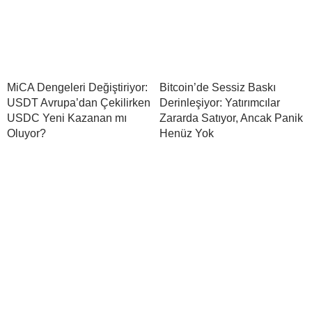
MiCA Dengeleri Değiştiriyor:
Bitcoin’de Sessiz Baskı
USDT Avrupa’dan Çekilirken
Derinleşiyor: Yatırımcılar
USDC Yeni Kazanan mı
Zararda Satıyor, Ancak Panik
Oluyor?
Henüz Yok