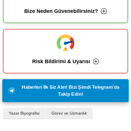
Bize Neden Güvenebilirsiniz?
Risk Bildirimi & Uyarısı
Haberleri İlk Siz Alın! Bizi Şimdi Telegram'da
Takip Edin!
Yazar Biyografisi
Görev ve Uzmanlık