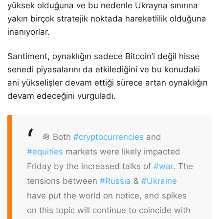
yüksek olduğuna ve bu nedenle Ukrayna sınırına
yakın birçok stratejik noktada hareketlilik olduğuna
inanıyorlar.
Santiment, oynaklığın sadece Bitcoin’i değil hisse
senedi piyasalarını da etkilediğini ve bu konudaki
ani yükselişler devam ettiği sürece artan oynaklığın
devam edeceğini vurguladı.
🪖 Both
#cryptocurrencies
and
#equities
markets were likely impacted
Friday by the increased talks of
#war
. The
tensions between
#Russia
&
#Ukraine
have put the world on notice, and spikes
on this topic will continue to coincide with