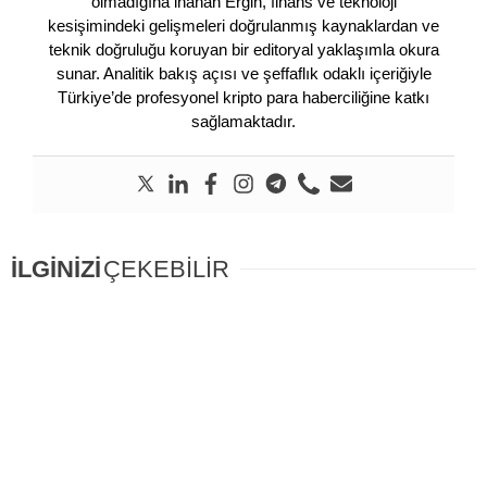
olmadığına inanan Ergin, finans ve teknoloji
kesişimindeki gelişmeleri doğrulanmış kaynaklardan ve
teknik doğruluğu koruyan bir editoryal yaklaşımla okura
sunar. Analitik bakış açısı ve şeffaflık odaklı içeriğiyle
Türkiye’de profesyonel kripto para haberciliğine katkı
sağlamaktadır.
İLGİNİZİ
ÇEKEBİLİR