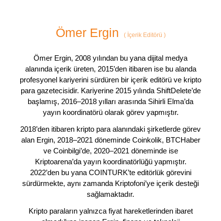
Ömer Ergin
(
İçerik Editörü
)
Ömer Ergin, 2008 yılından bu yana dijital medya
alanında içerik üreten, 2015’den itibaren ise bu alanda
profesyonel kariyerini sürdüren bir içerik editörü ve kripto
para gazetecisidir. Kariyerine 2015 yılında ShiftDelete’de
başlamış, 2016–2018 yılları arasında Sihirli Elma’da
yayın koordinatörü olarak görev yapmıştır.
2018’den itibaren kripto para alanındaki şirketlerde görev
alan Ergin, 2018–2021 döneminde Coinkolik, BTCHaber
ve Coinbilgi’de, 2020–2021 döneminde ise
Kriptoarena’da yayın koordinatörlüğü yapmıştır.
2022’den bu yana COINTURK’te editörlük görevini
sürdürmekte, aynı zamanda Kriptofoni’ye içerik desteği
sağlamaktadır.
Kripto paraların yalnızca fiyat hareketlerinden ibaret