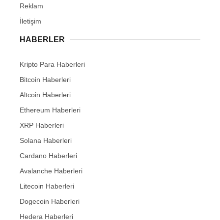
Reklam
İletişim
HABERLER
Kripto Para Haberleri
Bitcoin Haberleri
Altcoin Haberleri
Ethereum Haberleri
XRP Haberleri
Solana Haberleri
Cardano Haberleri
Avalanche Haberleri
Litecoin Haberleri
Dogecoin Haberleri
Hedera Haberleri