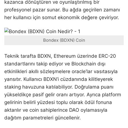
kazanca dönüştüren ve oyunlaştırılmış bir
profesyonel pazar sunar. Bu ağda geçirilen zamanı
her kullanıcı için somut ekonomik değere çeviriyor.
Bondex (BDXN) Coin
Teknik tarafta BDXN, Ethereum üzerinde ERC-20
standartlarını takip ediyor ve Blockchain dışı
etkinlikleri akıllı sözleşmelere oracle’lar vasıtasıyla
yansıtır. Kullanıcı BDXN’i cüzdanında kilitleyerek
staking havuzuna katılabiliyor. Doğrulama puanı
yükseldikçe pasif gelir oranı artıyor. Ayrıca platform
gelirinin belirli yüzdesi toplu olarak ödül fonuna
aktarılır ve coin sahiplerince DAO oylamasıyla
dağıtım parametreleri güncellenir.