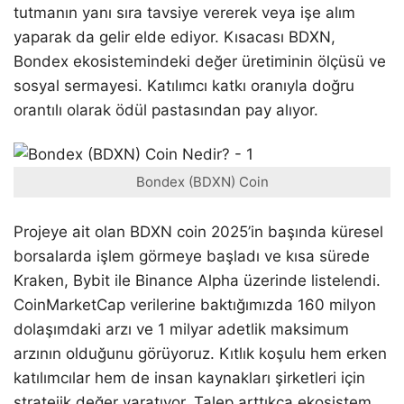
tutmanın yanı sıra tavsiye vererek veya işe alım
yaparak da gelir elde ediyor. Kısacası BDXN,
Bondex ekosistemindeki değer üretiminin ölçüsü ve
sosyal sermayesi. Katılımcı katkı oranıyla doğru
orantılı olarak ödül pastasından pay alıyor.
Bondex (BDXN) Coin
Projeye ait olan BDXN coin 2025’in başında küresel
borsalarda işlem görmeye başladı ve kısa sürede
Kraken, Bybit ile Binance Alpha üzerinde listelendi.
CoinMarketCap verilerine baktığımızda 160 milyon
dolaşımdaki arzı ve 1 milyar adetlik maksimum
arzının olduğunu görüyoruz. Kıtlık koşulu hem erken
katılımcılar hem de insan kaynakları şirketleri için
stratejik değer yaratıyor. Talep arttıkça ekosistem