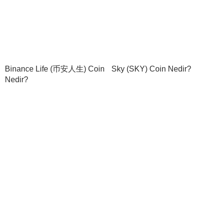
Binance Life (币安人生) Coin
Sky (SKY) Coin Nedir?
Nedir?