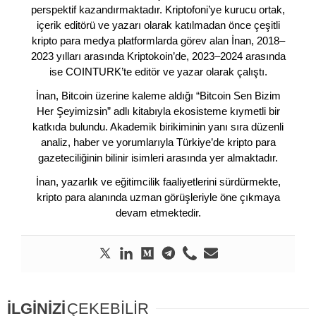
perspektif kazandırmaktadır. Kriptofoni’ye kurucu ortak,
içerik editörü ve yazarı olarak katılmadan önce çeşitli
kripto para medya platformlarda görev alan İnan, 2018–
2023 yılları arasında Kriptokoin’de, 2023–2024 arasında
ise COINTURK’te editör ve yazar olarak çalıştı.
İnan, Bitcoin üzerine kaleme aldığı “Bitcoin Sen Bizim
Her Şeyimizsin” adlı kitabıyla ekosisteme kıymetli bir
katkıda bulundu. Akademik birikiminin yanı sıra düzenli
analiz, haber ve yorumlarıyla Türkiye’de kripto para
gazeteciliğinin bilinir isimleri arasında yer almaktadır.
İnan, yazarlık ve eğitimcilik faaliyetlerini sürdürmekte,
kripto para alanında uzman görüşleriyle öne çıkmaya
devam etmektedir.
İLGİNİZİ
ÇEKEBİLİR