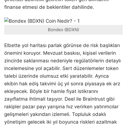
finanse etmesi de beklentiler dahilinde.
Bondex (BDXN)
Elbette yol haritası parlak görünse de risk başlıkları
önemini koruyor. Mevzuat baskısı, kişisel verilerin
zincirde saklanması nedeniyle regülatörlerin detaylı
incelemesine yol açabilir. Sert düzenlemeler token
talebi üzerinde olumsuz etki yaratabilir. Ayrıca
ekibin hak ediş takvimi üç yıl sonra piyasaya ek arz
ekleyecek. Böyle bir hamle fiyat istikrarını
zayıflatma ihtimali taşıyor. Deel ile Braintrust gibi
rakipler pazar payı yarışına hız verirken yatırımcılar
gelişmeleri yakından izlemeli. Topluluk odaklı
yönetişim gelecek iki yıl boyunca riskleri azaltmak