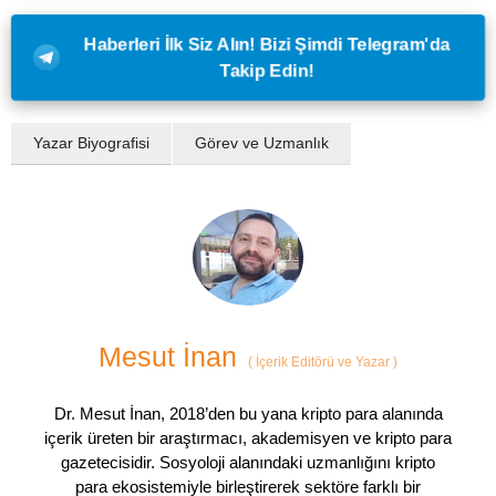
Haberleri İlk Siz Alın! Bizi Şimdi Telegram'da
Takip Edin!
Yazar Biyografisi
Görev ve Uzmanlık
Mesut İnan
(
İçerik Editörü ve Yazar
)
Dr. Mesut İnan, 2018’den bu yana kripto para alanında
içerik üreten bir araştırmacı, akademisyen ve kripto para
gazetecisidir. Sosyoloji alanındaki uzmanlığını kripto
para ekosistemiyle birleştirerek sektöre farklı bir