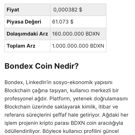
Fiyat
0,000382
$
Piyasa Değeri
61.073
$
Dolaşımdaki Arz
160.000.000 BDXN
Toplam Arz
1.000.000.000 BDXN
Bondex Coin Nedir?
Bondex, LinkedIn’in sosyo-ekonomik yapısını
Blockchain çağına taşıyan, kullanıcı merkezli bir
profesyonel ağdır. Platform, yetenek doğrulamasını
Blockchain üzerinde saklayarak kimlik, itibar ve
referans süreçlerini şeffaf hale getiriyor. Ağdaki her
işlem projenin kripto parası BDXN coin aracılığıyla
ödüllendiriliyor. Böylece kullanıcı profilini güncel