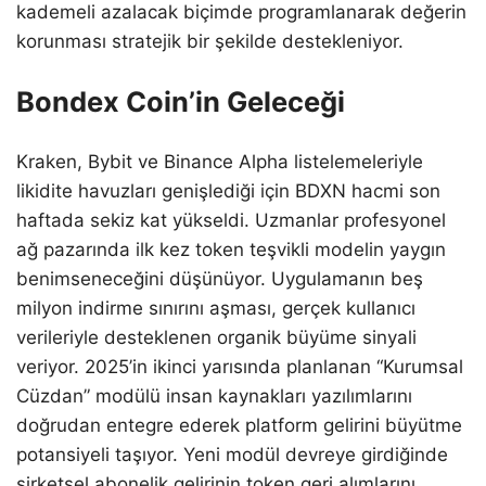
kademeli azalacak biçimde programlanarak değerin
korunması stratejik bir şekilde destekleniyor.
Bondex Coin’in Geleceği
Kraken, Bybit ve Binance Alpha listelemeleriyle
likidite havuzları genişlediği için BDXN hacmi son
haftada sekiz kat yükseldi. Uzmanlar profesyonel
ağ pazarında ilk kez token teşvikli modelin yaygın
benimseneceğini düşünüyor. Uygulamanın beş
milyon indirme sınırını aşması, gerçek kullanıcı
verileriyle desteklenen organik büyüme sinyali
veriyor. 2025’in ikinci yarısında planlanan “Kurumsal
Cüzdan” modülü insan kaynakları yazılımlarını
doğrudan entegre ederek platform gelirini büyütme
potansiyeli taşıyor. Yeni modül devreye girdiğinde
şirketsel abonelik gelirinin token geri alımlarını