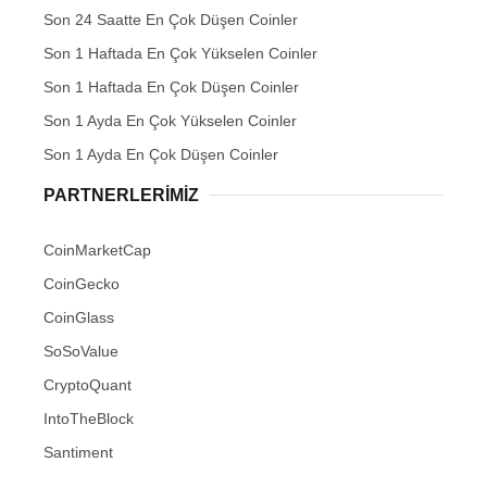
Son 24 Saatte En Çok Düşen Coinler
Son 1 Haftada En Çok Yükselen Coinler
Son 1 Haftada En Çok Düşen Coinler
Son 1 Ayda En Çok Yükselen Coinler
Son 1 Ayda En Çok Düşen Coinler
PARTNERLERIMIZ
CoinMarketCap
CoinGecko
CoinGlass
SoSoValue
CryptoQuant
IntoTheBlock
Santiment