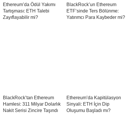
Ethereum’da Ödül Yakımı
BlackRock’un Ethereum
Tartışması: ETH Talebi
ETF’sinde Ters Bölünme:
Zayıflayabilir mi?
Yatırımcı Para Kaybeder mi?
BlackRock’tan Ethereum
Ethereum’da Kapitülasyon
Hamlesi: 311 Milyar Dolarlık
Sinyali: ETH İçin Dip
Nakit Serisi Zincire Taşındı
Oluşumu Başladı mı?