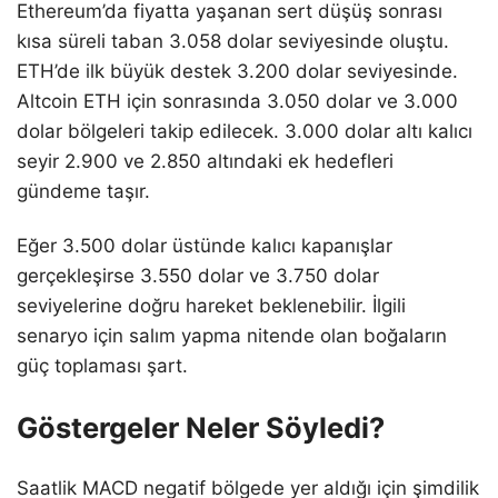
Ethereum’da fiyatta yaşanan sert düşüş sonrası
kısa süreli taban 3.058 dolar seviyesinde oluştu.
ETH’de ilk büyük destek 3.200 dolar seviyesinde.
Altcoin ETH için sonrasında 3.050 dolar ve 3.000
dolar bölgeleri takip edilecek. 3.000 dolar altı kalıcı
seyir 2.900 ve 2.850 altındaki ek hedefleri
gündeme taşır.
Eğer 3.500 dolar üstünde kalıcı kapanışlar
gerçekleşirse 3.550 dolar ve 3.750 dolar
seviyelerine doğru hareket beklenebilir. İlgili
senaryo için salım yapma nitende olan boğaların
güç toplaması şart.
Göstergeler Neler Söyledi?
Saatlik MACD negatif bölgede yer aldığı için şimdilik