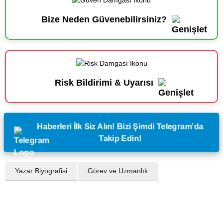
Bize Neden Güvenebilirsiniz?
Risk Bildirimi & Uyarısı
Haberleri İlk Siz Alın! Bizi Şimdi Telegram'da
Takip Edin!
Yazar Biyografisi
Görev ve Uzmanlık