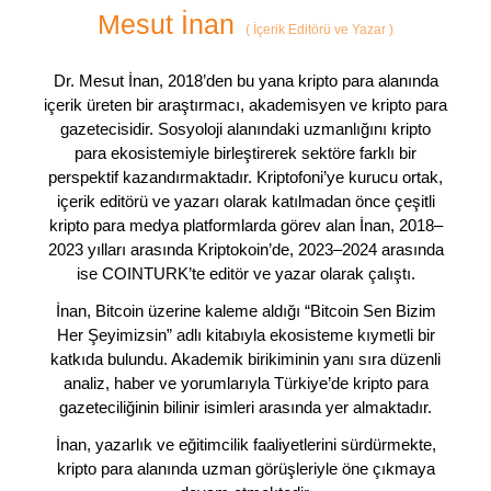
Mesut İnan
(
İçerik Editörü ve Yazar
)
Dr. Mesut İnan, 2018’den bu yana kripto para alanında
içerik üreten bir araştırmacı, akademisyen ve kripto para
gazetecisidir. Sosyoloji alanındaki uzmanlığını kripto
para ekosistemiyle birleştirerek sektöre farklı bir
perspektif kazandırmaktadır. Kriptofoni’ye kurucu ortak,
içerik editörü ve yazarı olarak katılmadan önce çeşitli
kripto para medya platformlarda görev alan İnan, 2018–
2023 yılları arasında Kriptokoin’de, 2023–2024 arasında
ise COINTURK’te editör ve yazar olarak çalıştı.
İnan, Bitcoin üzerine kaleme aldığı “Bitcoin Sen Bizim
Her Şeyimizsin” adlı kitabıyla ekosisteme kıymetli bir
katkıda bulundu. Akademik birikiminin yanı sıra düzenli
analiz, haber ve yorumlarıyla Türkiye’de kripto para
gazeteciliğinin bilinir isimleri arasında yer almaktadır.
İnan, yazarlık ve eğitimcilik faaliyetlerini sürdürmekte,
kripto para alanında uzman görüşleriyle öne çıkmaya