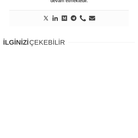
devam etmektedir.
İLGİNİZİ
ÇEKEBİLİR