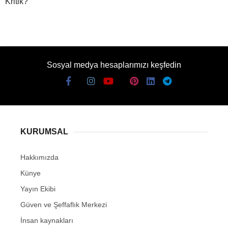
Kritik?
Sosyal medya hesaplarımızı keşfedin
KURUMSAL
Hakkımızda
Künye
Yayın Ekibi
Güven ve Şeffaflık Merkezi
İnsan kaynakları