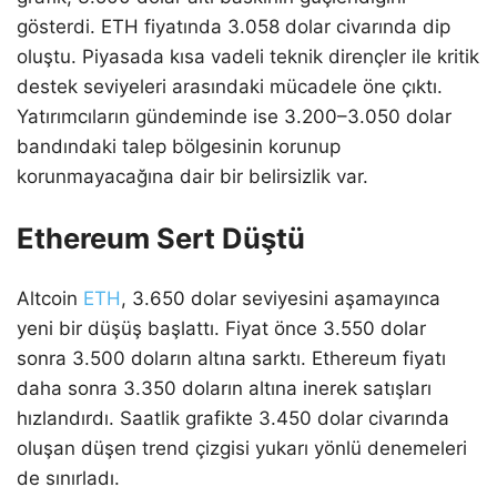
gösterdi. ETH fiyatında 3.058 dolar civarında dip
oluştu. Piyasada kısa vadeli teknik dirençler ile kritik
destek seviyeleri arasındaki mücadele öne çıktı.
Yatırımcıların gündeminde ise 3.200–3.050 dolar
bandındaki talep bölgesinin korunup
korunmayacağına dair bir belirsizlik var.
Ethereum Sert Düştü
Altcoin
ETH
, 3.650 dolar seviyesini aşamayınca
yeni bir düşüş başlattı. Fiyat önce 3.550 dolar
sonra 3.500 doların altına sarktı. Ethereum fiyatı
daha sonra 3.350 doların altına inerek satışları
hızlandırdı. Saatlik grafikte 3.450 dolar civarında
oluşan düşen trend çizgisi yukarı yönlü denemeleri
de sınırladı.