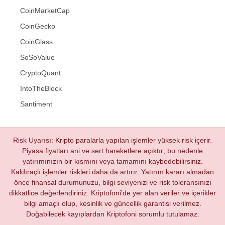
CoinMarketCap
CoinGecko
CoinGlass
SoSoValue
CryptoQuant
IntoTheBlock
Santiment
Risk Uyarısı: Kripto paralarla yapılan işlemler yüksek risk içerir.
Piyasa fiyatları ani ve sert hareketlere açıktır; bu nedenle
yatırımınızın bir kısmını veya tamamını kaybedebilirsiniz.
Kaldıraçlı işlemler riskleri daha da artırır. Yatırım kararı almadan
önce finansal durumunuzu, bilgi seviyenizi ve risk toleransınızı
dikkatlice değerlendiriniz. Kriptofoni’de yer alan veriler ve içerikler
bilgi amaçlı olup, kesinlik ve güncellik garantisi verilmez.
Doğabilecek kayıplardan Kriptofoni sorumlu tutulamaz.