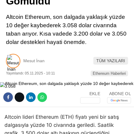
Gömüldü
Pinterest
Altcoin Ethereum, son dalgada yaklaşık yüzde
LinkedIn
10 değer kaybederek 3.058 dolar civarında
taban arıyor. Kısa vadede 3.200 dolar ve 3.050
Telegram
dolar destekleri hayati önemde.
Mesut İnan
TÜM YAZILARI
Yayınlandı: 05.11.2025 - 10:11
Ethereum Haberleri
EKLE
ABONE OL
Altcoin lideri Ethereum (ETH) fiyatı yeni bir satış
dalgasıyla yüzde 10 civarında geriledi. Saatlik
grafik, 3.500 dolar altı baskının güçlendiğini