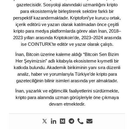
gazetecisidir. Sosyoloji alanındaki uzmanlığını kripto
para ekosistemiyle birleştirerek sektöre farklı bir
perspektif kazandırmaktadır. Kriptofoni’ye kurucu ortak,
içerik editörü ve yazarı olarak katılmadan önce çeşitli
kripto para medya platformlarda görev alan İnan, 2018–
2023 yılları arasında Kriptokoin’de, 2023–2024 arasında
ise COINTURK’te editör ve yazar olarak çalıştı.
İnan, Bitcoin üzerine kaleme aldığı “Bitcoin Sen Bizim
Her Şeyimizsin” adlı kitabıyla ekosisteme kıymetli bir
katkıda bulundu. Akademik birikiminin yanı sıra düzenli
analiz, haber ve yorumlarıyla Türkiye’de kripto para
gazeteciliğinin bilinir isimleri arasında yer almaktadır.
İnan, yazarlık ve eğitimcilik faaliyetlerini sürdürmekte,
kripto para alanında uzman görüşleriyle öne çıkmaya
devam etmektedir.