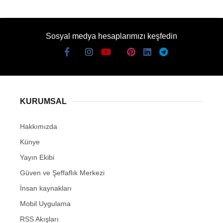
Sosyal medya hesaplarımızı keşfedin
KURUMSAL
Hakkımızda
Künye
Yayın Ekibi
Güven ve Şeffaflık Merkezi
İnsan kaynakları
Mobil Uygulama
RSS Akışları