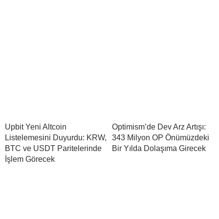
Upbit Yeni Altcoin
Optimism’de Dev Arz Artışı:
Listelemesini Duyurdu: KRW,
343 Milyon OP Önümüzdeki
BTC ve USDT Paritelerinde
Bir Yılda Dolaşıma Girecek
İşlem Görecek