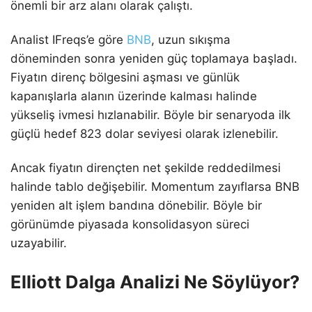
önemli bir arz alanı olarak çalıştı.
Analist IFreqs’e göre
BNB
, uzun sıkışma
döneminden sonra yeniden güç toplamaya başladı.
Fiyatın direnç bölgesini aşması ve günlük
kapanışlarla alanın üzerinde kalması halinde
yükseliş ivmesi hızlanabilir. Böyle bir senaryoda ilk
güçlü hedef 823 dolar seviyesi olarak izlenebilir.
Ancak fiyatın dirençten net şekilde reddedilmesi
halinde tablo değişebilir. Momentum zayıflarsa BNB
yeniden alt işlem bandına dönebilir. Böyle bir
görünümde piyasada konsolidasyon süreci
uzayabilir.
Elliott Dalga Analizi Ne Söylüyor?