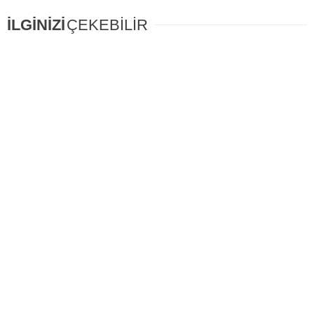
İLGİNİZİ
ÇEKEBİLİR