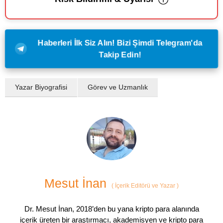
Haberleri İlk Siz Alın! Bizi Şimdi Telegram'da
Takip Edin!
Yazar Biyografisi
Görev ve Uzmanlık
Mesut İnan
(
İçerik Editörü ve Yazar
)
Dr. Mesut İnan, 2018’den bu yana kripto para alanında
içerik üreten bir araştırmacı, akademisyen ve kripto para