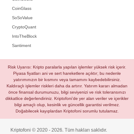
CoinGlass
SoSoValue
CryptoQuant
IntoTheBlock
Santiment
Risk Uyarısı: Kripto paralarla yapılan işlemler yüksek risk içerir.
Piyasa fiyatları ani ve sert hareketlere açıktır; bu nedenle
yatırımınızın bir kısmını veya tamamını kaybedebilirsiniz.
Kaldıraçlı işlemler riskleri daha da artırır. Yatırım kararı almadan
önce finansal durumunuzu, bilgi seviyenizi ve risk toleransınızı
dikkatlice değerlendiriniz. Kriptofoni’de yer alan veriler ve içerikler
bilgi amaçlı olup, kesinlik ve güncellik garantisi verilmez.
Doğabilecek kayıplardan Kriptofoni sorumlu tutulamaz.
Kriptofoni © 2020 - 2026. Tüm hakları saklıdır.