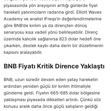
piyasasında yön arayışının arttığı günlerde fiyat
hareketi yatırımcıların radarına girdi. Elliott Waves
Academy ve analist IFreqs’in değerlendirmelerine
göre BNB’de kırılım ya da dirençten dönüş
senaryosu kısa vadeli yönü belirleyebilir. Direnç
üzerinde kalıcılık sağlanırsa 823 dolar hedefi öne
çıkarken, destek kaybı daha derin bir düzeltmenin
kapısını aralayabilir.
BNB Fiyatı Kritik Dirence Yaklaştı
BNB, uzun süredir devam eden yatay hareketin
ardından yeniden güçlü bir kırılım ihtimaliyle
gündeme geldi. Fiyatın 665-685 dolar bölgesine
yaklaşması piyasada dikkatleri artırdı. Çünkü söz
konusu aralık daha önce güçlü satışların geldiği