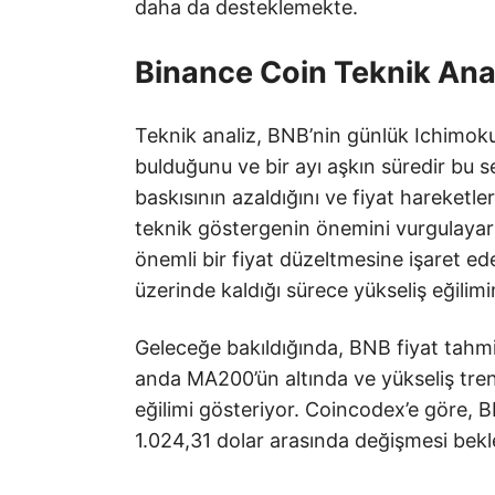
daha da desteklemekte.
Binance Coin Teknik Anal
Teknik analiz, BNB’nin günlük Ichimoku
bulduğunu ve bir ayı aşkın süredir bu s
baskısının azaldığını ve fiyat hareketle
teknik göstergenin önemini vurgulayara
önemli bir fiyat düzeltmesine işaret ed
üzerinde kaldığı sürece yükseliş eğili
Geleceğe bakıldığında, BNB fiyat tahmin
anda MA200’ün altında ve yükseliş trend
eğilimi gösteriyor. Coincodex’e göre, B
1.024,31 dolar arasında değişmesi bekl