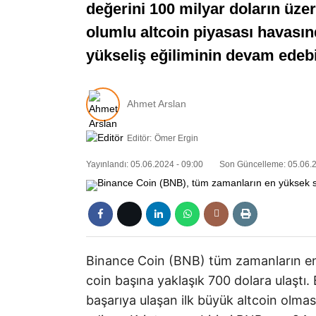
değerini 100 milyar doların üzeri
olumlu altcoin piyasası havasın
yükseliş eğiliminin devam edebi
Ahmet Arslan
Editör:
Ömer Ergin
Yayınlandı: 05.06.2024 - 09:00
Son Güncelleme: 05.06.2
Binance Coin (BNB) tüm zamanların en 
coin başına yaklaşık 700 dolara ulaştı
başarıya ulaşan ilk büyük altcoin olmas