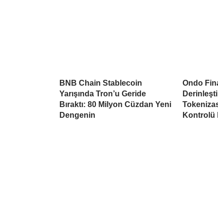
BNB Chain Stablecoin
Ondo Fina
Yarışında Tron’u Geride
Derinleşti
Bıraktı: 80 Milyon Cüzdan Yeni
Tokeniza
Dengenin
Kontrolü