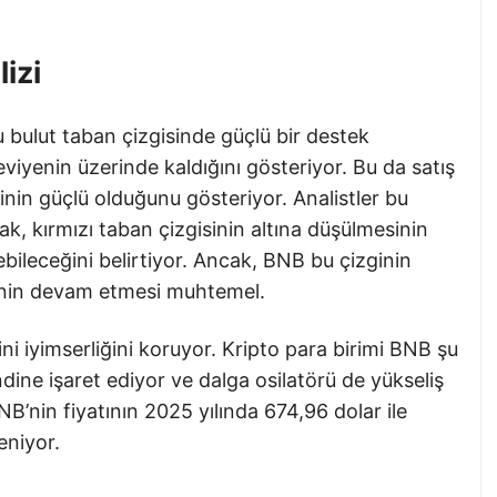
izi
 bulut taban çizgisinde güçlü bir destek
eviyenin üzerinde kaldığını gösteriyor. Bu da satış
rinin güçlü olduğunu gösteriyor. Analistler bu
k, kırmızı taban çizgisinin altına düşülmesinin
ebileceğini belirtiyor. Ancak, BNB bu çizginin
minin devam etmesi muhtemel.
i iyimserliğini koruyor. Kripto para birimi BNB şu
ine işaret ediyor ve dalga osilatörü de yükseliş
NB’nin fiyatının 2025 yılında 674,96 dolar ile
eniyor.