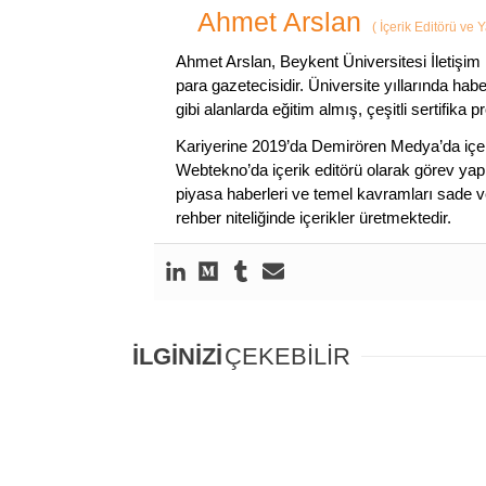
Ahmet Arslan
(
İçerik Editörü ve 
Ahmet Arslan, Beykent Üniversitesi İletişim 
para gazetecisidir. Üniversite yıllarında ha
gibi alanlarda eğitim almış, çeşitli sertifika pr
Kariyerine 2019’da Demirören Medya’da içeri
Webtekno’da içerik editörü olarak görev yapmı
piyasa haberleri ve temel kavramları sade ve
rehber niteliğinde içerikler üretmektedir.
İLGİNİZİ
ÇEKEBİLİR