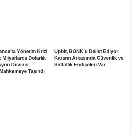
nce’ta Yönetim Krizi
Upbit, BONK’u Delist Ediyor:
: Milyarlarca Dolarlık
Kararın Arkasında Güvenlik ve
syon Devinin
Şeffaflık Endişeleri Var
 Mahkemeye Taşındı