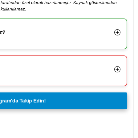
ibi tarafından özel olarak hazırlanmıştır. Kaynak gösterilmeden
kullanılamaz.
z?
legram'da Takip Edin!