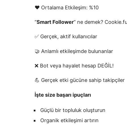
❤️ Ortalama Etkileşim: %10
“
Smart Follower
” ne demek? Cookie.fu
✅ Gerçek, aktif kullanıcılar
🤝 Anlamlı etkileşimde bulunanlar
❌ Bot veya hayalet hesap DEĞİL!
💪 Gerçek etki gücüne sahip takipçiler
İşte size başarı ipuçları
Güçlü bir topluluk oluşturun
Organik etkileşimi artırın