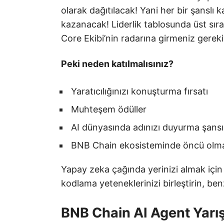
olarak dağıtılacak! Yani her bir şansl
kazanacak! Liderlik tablosunda üst sır
Core Ekibi’nin radarına girmeniz gereki
Peki neden katılmalısınız?
Yaratıcılığınızı konuşturma fırsatı
Muhteşem ödüller
AI dünyasında adınızı duyurma şansı
BNB Chain ekosisteminde öncü olma 
Yapay zeka çağında yerinizi almak içi
kodlama yeteneklerinizi birleştirin, benz
BNB Chain AI Agent Yarı