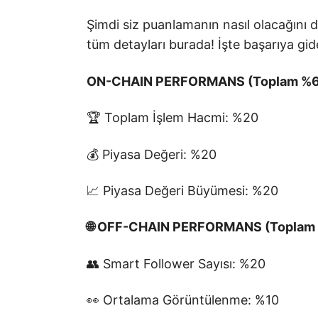
Şimdi siz puanlamanın nasıl olacağını
tüm detayları burada! İşte başarıya gid
ON-CHAIN PERFORMANS (Toplam %
🏆 Toplam İşlem Hacmi: %20
💰 Piyasa Değeri: %20
📈 Piyasa Değeri Büyümesi: %20
🌐 OFF-CHAIN PERFORMANS (Toplam
👥 Smart Follower Sayısı: %20
👀 Ortalama Görüntülenme: %10