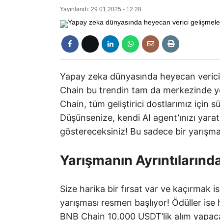
Yayınlandı: 29.01.2025 - 12:28
Yapay zeka dünyasında heyecan veric
Chain bu trendin tam da merkezinde ye
Chain, tüm geliştirici dostlarımız için 
Düşünsenize, kendi AI agent’ınızı yar
göstereceksiniz! Bu sadece bir yarışma 
Yarışmanın Ayrıntılarınd
Size harika bir fırsat var ve kaçırmak
yarışması resmen başlıyor! Ödüller ise
BNB Chain 10.000 USDT’lik alım yapaca