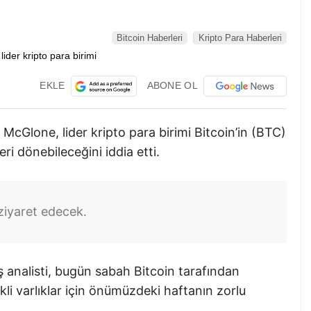
Bitcoin Haberleri
Kripto Para Haberleri
EKLE
ABONE OL
 McGlone, lider kripto para birimi Bitcoin’in (BTC)
ri dönebileceğini iddia etti.
 ziyaret edecek.
 analisti, bugün sabah Bitcoin tarafından
skli varlıklar için önümüzdeki haftanın zorlu