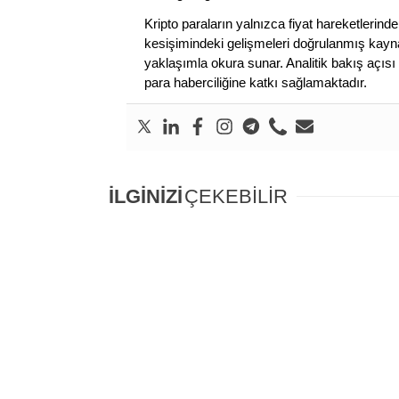
Kripto paraların yalnızca fiyat hareketlerind
kesişimindeki gelişmeleri doğrulanmış kayna
yaklaşımla okura sunar. Analitik bakış açısı 
para haberciliğine katkı sağlamaktadır.
İLGİNİZİ
ÇEKEBİLİR