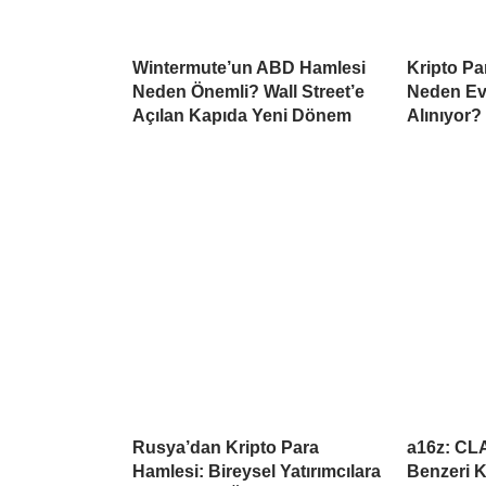
Wintermute’un ABD Hamlesi
Kripto Par
Neden Önemli? Wall Street’e
Neden Ev
Açılan Kapıda Yeni Dönem
Alınıyor?
Rusya’dan Kripto Para
a16z: CL
Hamlesi: Bireysel Yatırımcılara
Benzeri K