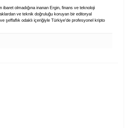
en ibaret olmadığına inanan Ergin, finans ve teknoloji
klardan ve teknik doğruluğu koruyan bir editoryal
ve şeffaflık odaklı içeriğiyle Türkiye’de profesyonel kripto