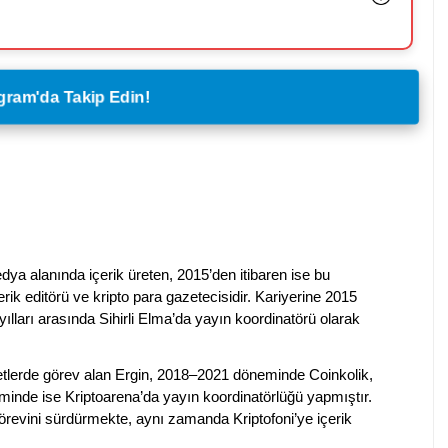
legram'da Takip Edin!
dya alanında içerik üreten, 2015’den itibaren ise bu
erik editörü ve kripto para gazetecisidir. Kariyerine 2015
ılları arasında Sihirli Elma’da yayın koordinatörü olarak
rketlerde görev alan Ergin, 2018–2021 döneminde Coinkolik,
nde ise Kriptoarena’da yayın koordinatörlüğü yapmıştır.
evini sürdürmekte, aynı zamanda Kriptofoni’ye içerik