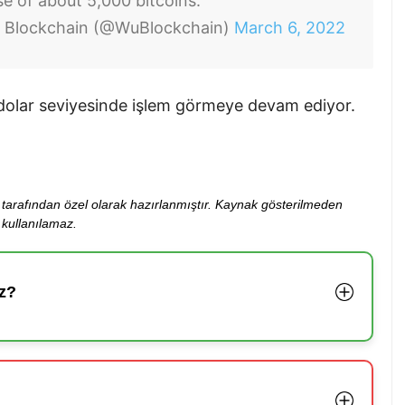
e of about 5,000 bitcoins.
Blockchain (@WuBlockchain)
March 6, 2022
 dolar seviyesinde işlem görmeye devam ediyor.
ibi tarafından özel olarak hazırlanmıştır. Kaynak gösterilmeden
kullanılamaz.
z?