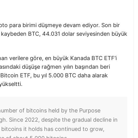
ipto para birimi düşmeye devam ediyor. Son bir
r kaybeden BTC, 44.031 dolar seviyesinden büyük
anan verilere göre, en büyük Kanada BTC ETF’i
asındaki düşüşe rağmen yılın başından beri
Bitcoin ETF, bu yıl 5.000 BTC daha alarak
yükseltti.
number of bitcoins held by the Purpose
h. Since 2022, despite the gradual decline in
bitcoins it holds has continued to grow,