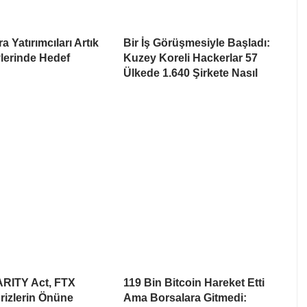
a Yatırımcıları Artık
Bir İş Görüşmesiyle Başladı:
lerinde Hedef
Kuzey Koreli Hackerlar 57
Ülkede 1.640 Şirkete Nasıl
ARITY Act, FTX
119 Bin Bitcoin Hareket Etti
rizlerin Önüne
Ama Borsalara Gitmedi: