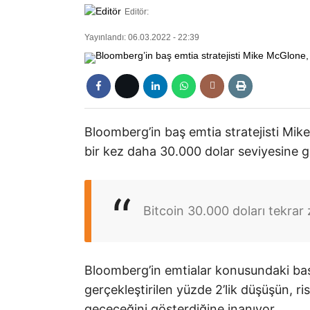
Editör:
Yayınlandı: 06.03.2022 - 22:39
Bloomberg’in baş emtia stratejisti Mike
bir kez daha 30.000 dolar seviyesine ge
Bitcoin 30.000 doları tekrar
Bloomberg’in emtialar konusundaki baş
gerçekleştirilen yüzde 2’lik düşüşün, ri
geçeceğini gösterdiğine inanıyor.