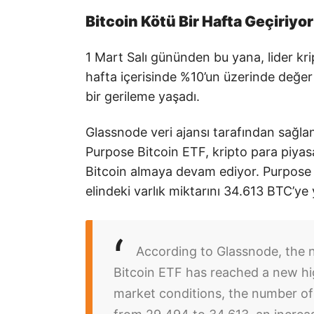
Bitcoin Kötü Bir Hafta Geçiriyor
1 Mart Salı gününden bu yana, lider kr
hafta içerisinde %10’un üzerinde değe
bir gerileme yaşadı.
Glassnode veri ajansı tarafından sağl
Purpose Bitcoin ETF, kripto para piyas
Bitcoin almaya devam ediyor. Purpose 
elindeki varlık miktarını 34.613 BTC’ye 
According to Glassnode, the 
Bitcoin ETF has reached a new hig
market conditions, the number of 