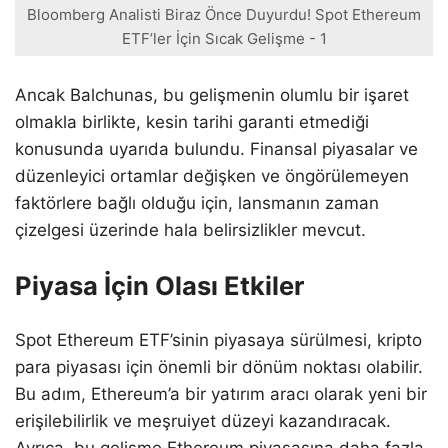
Bloomberg Analisti Biraz Önce Duyurdu! Spot Ethereum
ETF’ler İçin Sıcak Gelişme - 1
Ancak Balchunas, bu gelişmenin olumlu bir işaret
olmakla birlikte, kesin tarihi garanti etmediği
konusunda uyarıda bulundu. Finansal piyasalar ve
düzenleyici ortamlar değişken ve öngörülemeyen
faktörlere bağlı olduğu için, lansmanın zaman
çizelgesi üzerinde hala belirsizlikler mevcut.
Piyasa İçin Olası Etkiler
Spot Ethereum ETF’sinin piyasaya sürülmesi, kripto
para piyasası için önemli bir dönüm noktası olabilir.
Bu adım, Ethereum’a bir yatırım aracı olarak yeni bir
erişilebilirlik ve meşruiyet düzeyi kazandıracak.
Ayrıca, bu gelişme Ethereum piyasasına daha fazla