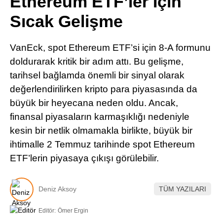
Ethereum ETF’ler İçin
Pinterest
Sıcak Gelişme
LinkedIn
VanEck, spot Ethereum ETF’si için 8-A formunu
doldurarak kritik bir adım attı. Bu gelişme,
Telegram
tarihsel bağlamda önemli bir sinyal olarak
değerlendirilirken kripto para piyasasında da
büyük bir heyecana neden oldu. Ancak,
finansal piyasaların karmaşıklığı nedeniyle
kesin bir netlik olmamakla birlikte, büyük bir
ihtimalle 2 Temmuz tarihinde spot Ethereum
ETF’lerin piyasaya çıkışı görülebilir.
Deniz Aksoy
TÜM YAZILARI
Editör:
Ömer Ergin