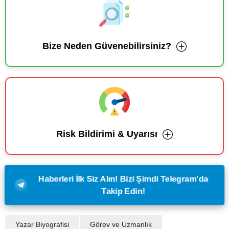
Bize Neden Güvenebilirsiniz?
Risk Bildirimi & Uyarısı
Haberleri İlk Siz Alın! Bizi Şimdi Telegram'da
Takip Edin!
Yazar Biyografisi
Görev ve Uzmanlık