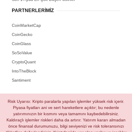
PARTNERLERIMIZ
CoinMarketCap
CoinGecko
CoinGlass
SoSoValue
CryptoQuant
IntoTheBlock
Santiment
Risk Uyarısı: Kripto paralarla yapılan işlemler yüksek risk içerir.
Piyasa fiyatları ani ve sert hareketlere açıktır; bu nedenle
yatırımınızın bir kısmını veya tamamını kaybedebilirsiniz.
Kaldıraçlı işlemler riskleri daha da artırır. Yatırım kararı almadan
önce finansal durumunuzu, bilgi seviyenizi ve risk toleransınızı