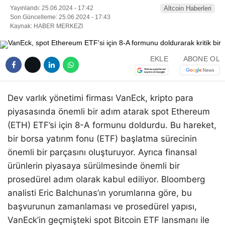
Yayınlandı: 25.06.2024 - 17:42
Altcoin Haberleri
Son Güncelleme: 25.06.2024 - 17:43
Kaynak: HABER MERKEZI
EKLE
ABONE OL
Dev varlık yönetimi firması VanEck, kripto para
piyasasında önemli bir adım atarak spot Ethereum
(ETH) ETF’si için 8-A formunu doldurdu. Bu hareket,
bir borsa yatırım fonu (ETF) başlatma sürecinin
önemli bir parçasını oluşturuyor. Ayrıca finansal
ürünlerin piyasaya sürülmesinde önemli bir
prosedürel adım olarak kabul ediliyor. Bloomberg
analisti Eric Balchunas’ın yorumlarına göre, bu
başvurunun zamanlaması ve prosedürel yapısı,
VanEck’in geçmişteki spot Bitcoin ETF lansmanı ile