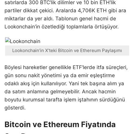
satırlarda 300 BTC’lik dilimler ve 10 bin ETH’lik
partiler dikkat çekici. Aralarda 4,706K ETH gibi ara
miktarlar da yer aldı. Tablonun genel hacmi de
Lookonchain’in özetlediği toplamlarla örtüşüyor.
Lookonchain’in X’teki Bitcoin ve Ethereum Paylaşımı
Böylesi hareketler genellikle ETF’lerde itfa süreçleri,
gün sonu nakit yönetimi ya da emir eşleştirme
odaklı akış için kullanılıyor. Yani tek başına alım ya
da satım anlamına gelmeyebilir. Ancak hacmin
boyutu kurumsal tarafta işlem iştahının sürdüğünü
gösterdi.
Bitcoin ve Ethereum Fiyatında