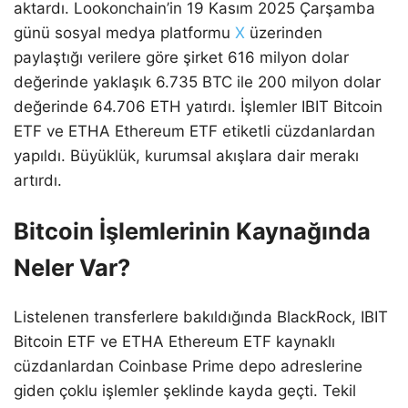
aktardı. Lookonchain’in 19 Kasım 2025 Çarşamba
günü sosyal medya platformu
X
üzerinden
paylaştığı verilere göre şirket 616 milyon dolar
değerinde yaklaşık 6.735 BTC ile 200 milyon dolar
değerinde 64.706 ETH yatırdı. İşlemler IBIT Bitcoin
ETF ve ETHA Ethereum ETF etiketli cüzdanlardan
yapıldı. Büyüklük, kurumsal akışlara dair merakı
artırdı.
Bitcoin İşlemlerinin Kaynağında
Neler Var?
Listelenen transferlere bakıldığında BlackRock, IBIT
Bitcoin ETF ve ETHA Ethereum ETF kaynaklı
cüzdanlardan Coinbase Prime depo adreslerine
giden çoklu işlemler şeklinde kayda geçti. Tekil