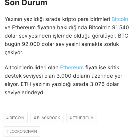
Son Durum
Yazının yazıldığı sırada kripto para birimleri
Bitcoin
ve Ethereum fiyatına bakıldığında Bitcoin’in 91.540
dolar seviyesinden işlemde olduğu görülüyor. BTC
bugün 92.000 dolar seviyesini aşmakta zorluk
çekiyor.
Altcoin’lerin lideri olan
Ethereum
fiyatı ise kritik
destek seviyesi olan 3.000 doların üzerinde yer
alıyor. ETH yazının yazıldığı sırada 3.076 dolar
seviyelerindeydi.
BITCOIN
BLACKROCK
ETHEREUM
LOOKONCHAIN