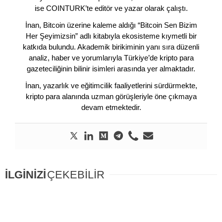
ise COINTURK’te editör ve yazar olarak çalıştı.
İnan, Bitcoin üzerine kaleme aldığı “Bitcoin Sen Bizim
Her Şeyimizsin” adlı kitabıyla ekosisteme kıymetli bir
katkıda bulundu. Akademik birikiminin yanı sıra düzenli
analiz, haber ve yorumlarıyla Türkiye’de kripto para
gazeteciliğinin bilinir isimleri arasında yer almaktadır.
İnan, yazarlık ve eğitimcilik faaliyetlerini sürdürmekte,
kripto para alanında uzman görüşleriyle öne çıkmaya
devam etmektedir.
İLGİNİZİ
ÇEKEBİLİR