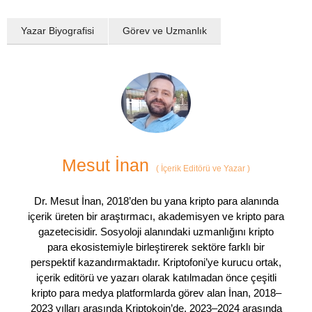
Yazar Biyografisi
Görev ve Uzmanlık
Mesut İnan
(
İçerik Editörü ve Yazar
)
Dr. Mesut İnan, 2018’den bu yana kripto para alanında
içerik üreten bir araştırmacı, akademisyen ve kripto para
gazetecisidir. Sosyoloji alanındaki uzmanlığını kripto
para ekosistemiyle birleştirerek sektöre farklı bir
perspektif kazandırmaktadır. Kriptofoni’ye kurucu ortak,
içerik editörü ve yazarı olarak katılmadan önce çeşitli
kripto para medya platformlarda görev alan İnan, 2018–
2023 yılları arasında Kriptokoin’de, 2023–2024 arasında