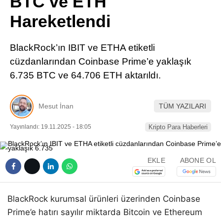
BTC ve ETH
Pinterest
Hareketlendi
LinkedIn
BlackRock’ın IBIT ve ETHA etiketli
cüzdanlarından Coinbase Prime’e yaklaşık
Telegram
6.735 BTC ve 64.706 ETH aktarıldı.
Mesut İnan
TÜM YAZILARI
Yayınlandı: 19.11.2025 - 18:05
Kripto Para Haberleri
EKLE
ABONE OL
BlackRock kurumsal ürünleri üzerinden Coinbase
Prime’e hatırı sayılır miktarda Bitcoin ve Ethereum