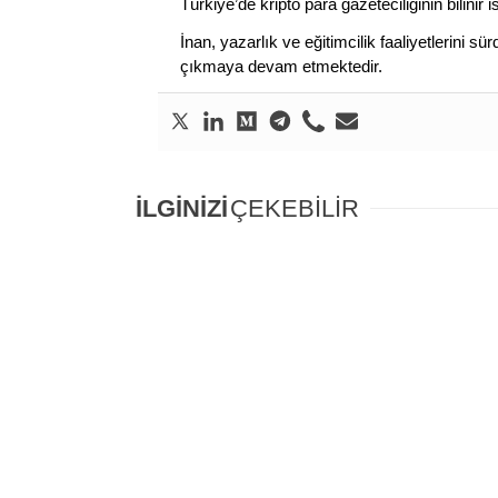
Türkiye’de kripto para gazeteciliğinin bilinir 
İnan, yazarlık ve eğitimcilik faaliyetlerini 
çıkmaya devam etmektedir.
İLGİNİZİ
ÇEKEBİLİR