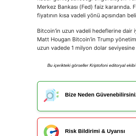
Merkez Bankası (Fed) faiz kararında. Fe
fiyatının kısa vadeli yönü açısından beli
Bitcoin’in uzun vadeli hedeflerine dair
Matt Hougan Bitcoin’in Trump yönetimin
uzun vadede 1 milyon dolar seviyesine 
Bu içerikteki görseller Kriptofoni editoryal ek
Bize Neden Güvenebilirsini
Risk Bildirimi & Uyarısı