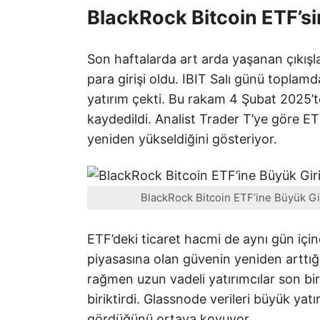
BlackRock Bitcoin ETF’si
Son haftalarda art arda yaşanan çıkışl
para girişi oldu. IBIT Salı günü toplamd
yatırım çekti. Bu rakam 4 Şubat 2025’t
kaydedildi. Analist Trader T’ye göre ETF’
yeniden yükseldiğini gösteriyor.
BlackRock Bitcoin ETF’ine Büyük Giri
ETF’deki ticaret hacmi de aynı gün içind
piyasasına olan güvenin yeniden arttığı
rağmen uzun vadeli yatırımcılar son bir
biriktirdi. Glassnode verileri büyük yatı
gördüğünü ortaya koyuyor.