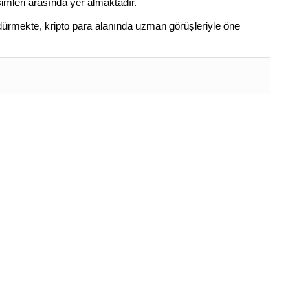
isimleri arasında yer almaktadır.
sürdürmekte, kripto para alanında uzman görüşleriyle öne