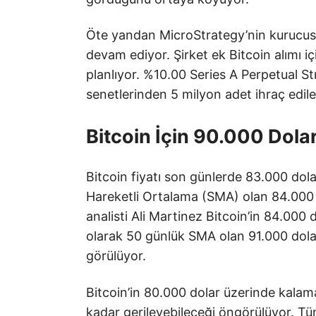
Öte yandan MicroStrategy’nin kurucusu
devam ediyor. Şirket ek Bitcoin alımı i
planlıyor. %10.00 Series A Perpetual St
senetlerinden 5 milyon adet ihraç edile
Bitcoin İçin 90.000 Dola
Bitcoin fiyatı son günlerde 83.000 dol
Hareketli Ortalama (SMA) olan 84.000 d
analisti Ali Martinez Bitcoin’in 84.000 
olarak 50 günlük SMA olan 91.000 dolar
görülüyor.
Bitcoin’in 80.000 dolar üzerinde kala
kadar gerileyebileceği öngörülüyor. 