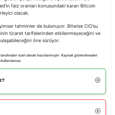
d’in faiz oranları konusundaki kararı Bitcoin
rleyici olacak.
 iyimser tahminler de bulunuyor. Bitwise CIO’su
in ticaret tarifelerinden etkilenmeyeceğini ve
ulaşabileceğini öne sürüyor.
ibi tarafından özel olarak hazırlanmıştır. Kaynak gösterilmeden
kullanılamaz.
z?