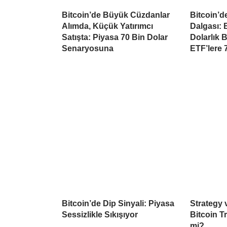
Bitcoin’de Büyük Cüzdanlar
Bitcoin’d
Alımda, Küçük Yatırımcı
Dalgası: B
Satışta: Piyasa 70 Bin Dolar
Dolarlık 
Senaryosuna
ETF’lere 
Bitcoin’de Dip Sinyali: Piyasa
Strategy
Sessizlikle Sıkışıyor
Bitcoin Tr
mi?