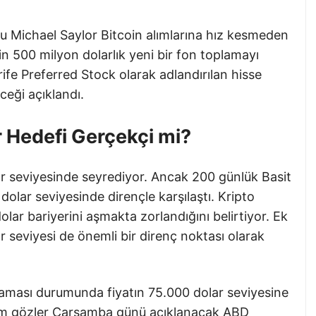
 Michael Saylor Bitcoin alımlarına hız kesmeden
çin 500 milyon dolarlık yeni bir fon toplamayı
rife Preferred Stock olarak adlandırılan hisse
ceği açıklandı.
r Hedefi Gerçekçi mi?
ar seviyesinde seyrediyor. Ancak 200 günlük Basit
olar seviyesinde dirençle karşılaştı. Kripto
dolar bariyerini aşmakta zorlandığını belirtiyor. Ek
 seviyesi de önemli bir direnç noktası olarak
maması durumunda fiyatın 75.000 dolar seviyesine
Tüm gözler Çarşamba günü açıklanacak ABD