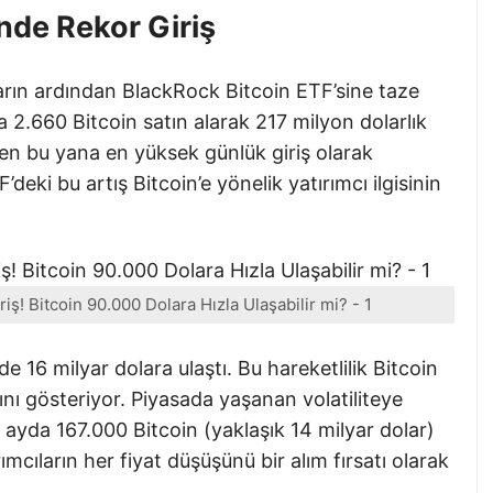
nde Rekor Giriş
arın ardından BlackRock Bitcoin ETF’sine taze
a 2.660 Bitcoin satın alarak 217 milyon dolarlık
en bu yana en yüksek günlük giriş olarak
deki bu artış Bitcoin’e yönelik yatırımcı ilgisinin
ş! Bitcoin 90.000 Dolara Hızla Ulaşabilir mi? - 1
e 16 milyar dolara ulaştı. Bu hareketlilik Bitcoin
nı gösteriyor. Piyasada yaşanan volatiliteye
 ayda 167.000 Bitcoin (yaklaşık 14 milyar dolar)
rımcıların her fiyat düşüşünü bir alım fırsatı olarak