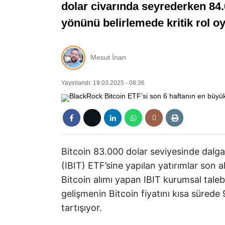
dolar civarında seyrederken 84.00
yönünü belirlemede kritik rol o
Mesut İnan
Yayınlandı: 19.03.2025 - 08:36
Bitcoin 83.000 dolar seviyesinde dalga
(IBIT) ETF’sine yapılan yatırımlar son a
Bitcoin alımı yapan IBIT kurumsal taleb
gelişmenin Bitcoin fiyatını kısa sürede
tartışıyor.