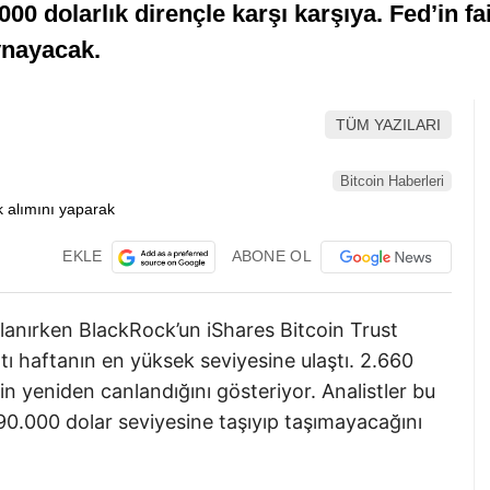
0 dolarlık dirençle karşı karşıya. Fed’in fai
ynayacak.
TÜM YAZILARI
Bitcoin Haberleri
EKLE
ABONE OL
lanırken BlackRock’un iShares Bitcoin Trust
ltı haftanın en yüksek seviyesine ulaştı. 2.660
in yeniden canlandığını gösteriyor. Analistler bu
 90.000 dolar seviyesine taşıyıp taşımayacağını