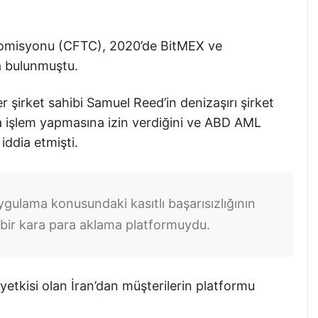
 Komisyonu (CFTC), 2020’de BitMEX ve
a bulunmuştu.
 şirket sahibi Samuel Reed’in denizaşırı şirket
a işlem yapmasına izin verdiğini ve ABD AML
iddia etmişti.
ulama konusundaki kasıtlı başarısızlığının
 bir kara para aklama platformuydu.
 yetkisi olan İran’dan müşterilerin platformu