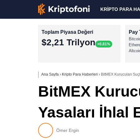
KRİPTO PARA H
Toplam Piyasa Değeri
Pay 
Bitcoi
$2,21 Trilyon
+0.81%
Ether
Altcoi
Ana Sayfa
›
Kripto Para Haberleri
›
BitMEX Kurucuları Suçla
BitMEX Kurucu
Yasaları İhlal E
Ömer Ergin