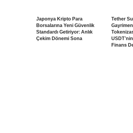
Japonya Kripto Para
Tether Su
Borsalarına Yeni Güvenlik
Gayrimen
Standardı Getiriyor: Anlık
Tokeniza
Çekim Dönemi Sona
USDT’nin 
Finans D