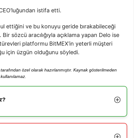
EO’luğundan istifa etti.
l ettiğini ve bu konuyu geride bırakabileceği
ı. Bir sözcü aracılığıyla açıklama yapan Delo ise
türevleri platformu BitMEX’in yeterli müşteri
 için üzgün olduğunu söyledi.
ibi tarafından özel olarak hazırlanmıştır. Kaynak gösterilmeden
kullanılamaz.
z?