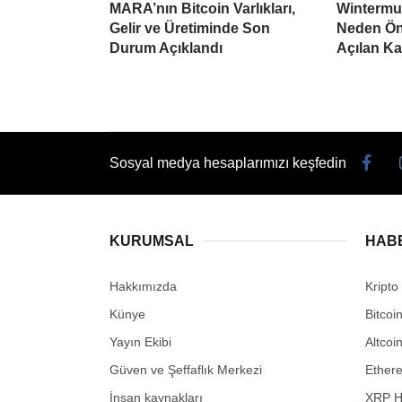
MARA’nın Bitcoin Varlıkları,
Wintermu
Gelir ve Üretiminde Son
Neden Öne
Durum Açıklandı
Açılan K
Sosyal medya hesaplarımızı keşfedin
KURUMSAL
HAB
Hakkımızda
Kripto
Künye
Bitcoi
Yayın Ekibi
Altcoi
Güven ve Şeffaflık Merkezi
Ether
İnsan kaynakları
XRP H