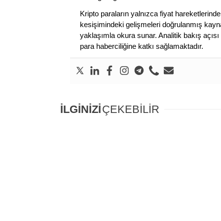
Kripto paraların yalnızca fiyat hareketlerind
kesişimindeki gelişmeleri doğrulanmış kayna
yaklaşımla okura sunar. Analitik bakış açısı 
para haberciliğine katkı sağlamaktadır.
İLGİNİZİ
ÇEKEBİLİR