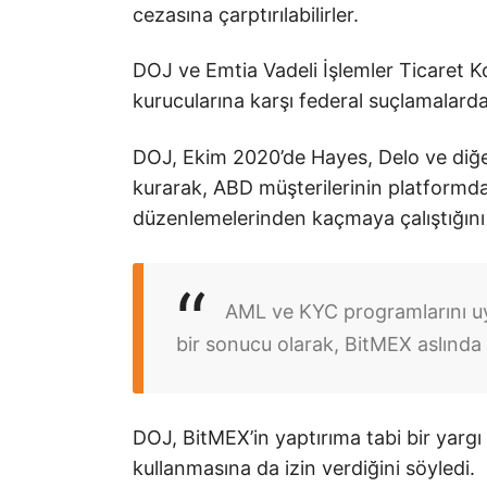
cezasına çarptırılabilirler.
DOJ ve Emtia Vadeli İşlemler Ticaret
kurucularına karşı federal suçlamalard
DOJ, Ekim 2020’de Hayes, Delo ve diğer
kurarak, ABD müşterilerinin platformd
düzenlemelerinden kaçmaya çalıştığını 
AML ve KYC programlarını uyg
bir sonucu olarak, BitMEX aslında
DOJ, BitMEX’in yaptırıma tabi bir yargı
kullanmasına da izin verdiğini söyledi.