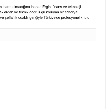
en ibaret olmadığına inanan Ergin, finans ve teknoloji
klardan ve teknik doğruluğu koruyan bir editoryal
ve şeffaflık odaklı içeriğiyle Türkiye’de profesyonel kripto