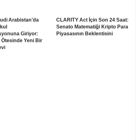
udi Arabistan’da
CLARITY Act İçin Son 24 Saat:
kul
Senato Matematiği Kripto Para
syonuna Giriyor:
Piyasasının Beklentisini
Ötesinde Yeni Bir
evi