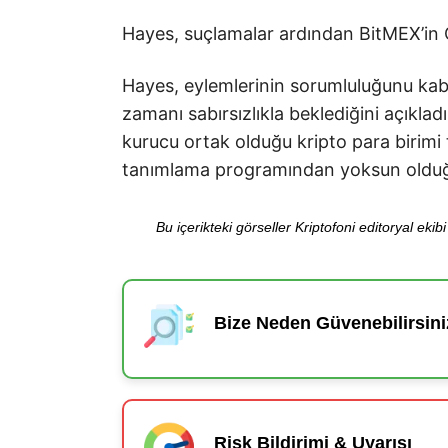
Hayes, suçlamalar ardından BitMEX’in C
Hayes, eylemlerinin sorumluluğunu kabu
zamanı sabırsızlıkla beklediğini açıklad
kurucu ortak olduğu kripto para birimi 
tanımlama programından yoksun olduğu
Bu içerikteki görseller Kriptofoni editoryal ek
Bize Neden Güvenebilirsini
Risk Bildirimi & Uyarısı