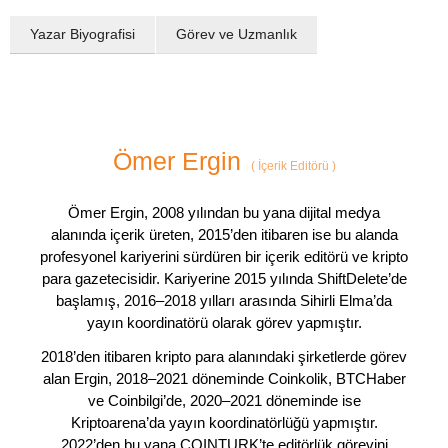
Yazar Biyografisi
Görev ve Uzmanlık
Ömer Ergin
(
İçerik Editörü
)
Ömer Ergin, 2008 yılından bu yana dijital medya
alanında içerik üreten, 2015’den itibaren ise bu alanda
profesyonel kariyerini sürdüren bir içerik editörü ve kripto
para gazetecisidir. Kariyerine 2015 yılında ShiftDelete’de
başlamış, 2016–2018 yılları arasında Sihirli Elma’da
yayın koordinatörü olarak görev yapmıştır.
2018’den itibaren kripto para alanındaki şirketlerde görev
alan Ergin, 2018–2021 döneminde Coinkolik, BTCHaber
ve Coinbilgi’de, 2020–2021 döneminde ise
Kriptoarena’da yayın koordinatörlüğü yapmıştır.
2022’den bu yana COINTURK’te editörlük görevini