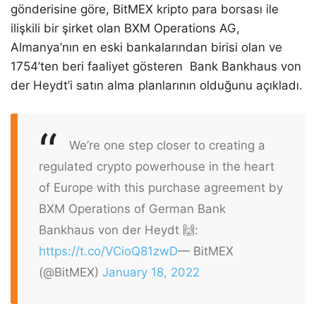
gönderisine göre, BitMEX kripto para borsası ile
ilişkili bir şirket olan BXM Operations AG,
Almanya’nın en eski bankalarından birisi olan ve
1754’ten beri faaliyet gösteren Bank Bankhaus von
der Heydt’i satın alma planlarının olduğunu açıkladı.
We’re one step closer to creating a
regulated crypto powerhouse in the heart
of Europe with this purchase agreement by
BXM Operations of German Bank
Bankhaus von der Heydt 🙌:
https://t.co/VCioQ81zwD
— BitMEX
(@BitMEX)
January 18, 2022