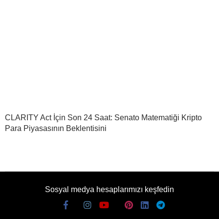
CLARITY Act İçin Son 24 Saat: Senato Matematiği Kripto
Para Piyasasının Beklentisini
Sosyal medya hesaplarımızı keşfedin