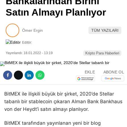
Bankalarından Birini
Pinterest
Satın Almayı Planlıyor
LinkedIn
Ömer Ergin
TÜM YAZILARI
Telegram
Editör:
Yayınlandı: 18.01.2022 - 13:19
Kripto Para Haberleri
EKLE
ABONE OL
BitMEX ile ilişkili büyük bir şirket, 2020’de Stellar
tabanlı bir stablecoin çıkaran Alman Bank Bankhaus
von der Heydt’i satın almayı planlıyor.
BitMEX tarafından yayınlanan yeni bir blog