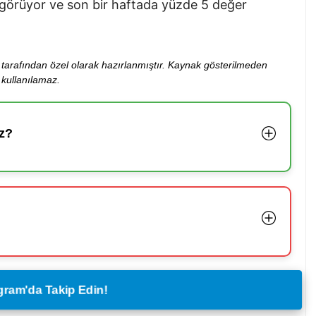
görüyor ve son bir haftada yüzde 5 değer
ibi tarafından özel olarak hazırlanmıştır. Kaynak gösterilmeden
kullanılamaz.
z?
legram'da Takip Edin!