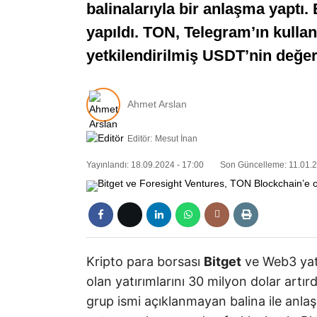
balinalarıyla bir anlaşma yaptı.
yapıldı. TON, Telegram’ın kullan
yetkilendirilmiş USDT’nin değeri
Ahmet Arslan
Editör:
Mesut İnan
Yayınlandı: 18.09.2024 - 17:00
Son Güncelleme: 11.01.2
Kripto para borsası
Bitget
ve Web3 yat
olan yatırımlarını 30 milyon dolar artır
grup ismi açıklanmayan balina ile anlaş