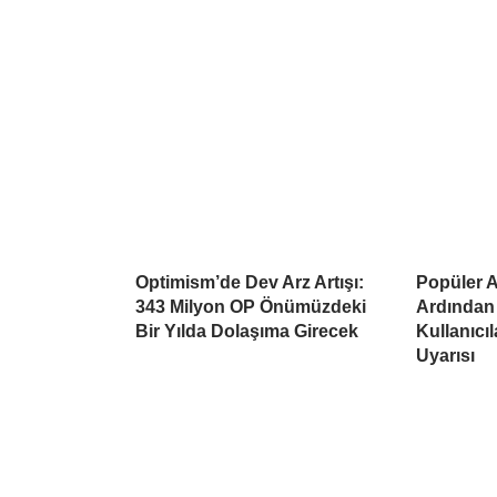
Optimism’de Dev Arz Artışı:
Popüler Al
343 Milyon OP Önümüzdeki
Ardından
Bir Yılda Dolaşıma Girecek
Kullanıcı
Uyarısı