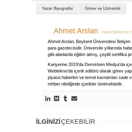
Yazar Biyografisi
Görev ve Uzmanlık
Ahmet Arslan
(
İçerik Editörü ve 
Ahmet Arslan, Beykent Üniversitesi İletişim 
para gazetecisidir. Üniversite yıllarında ha
gibi alanlarda eğitim almış, çeşitli sertifika pr
Kariyerine 2019’da Demirören Medya’da içeri
Webtekno’da içerik editörü olarak görev yapmı
piyasa haberleri ve temel kavramları sade ve
rehber niteliğinde içerikler üretmektedir.
İLGİNİZİ
ÇEKEBİLİR