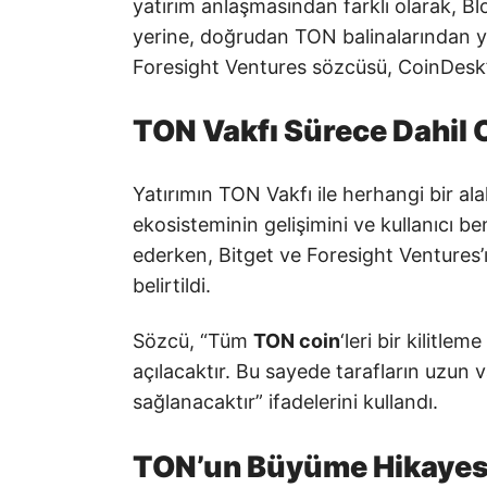
yatırım anlaşmasından farklı olarak, Bl
yerine, doğrudan TON balinalarından yap
Foresight Ventures sözcüsü, CoinDesk’e
TON Vakfı Sürece Dahil 
Yatırımın TON Vakfı ile herhangi bir al
ekosisteminin gelişimini ve kullanıcı 
ederken, Bitget ve Foresight Ventures’ın
belirtildi.
Sözcü, “Tüm
TON coin
‘leri bir kilitle
açılacaktır. Bu sayede tarafların uzun 
sağlanacaktır” ifadelerini kullandı.
TON’un Büyüme Hikayes