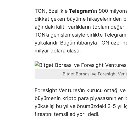
TON, özellikle
Telegram
’ın 900 milyona
dikkat çeken büyüme hikayelerinden bir
ağındaki kilitli varlıkların toplam değe
TON’a genişlemesiyle birlikte Telegra
yakalandı. Bugün itibarıyla TON üzerin
milyar dolara ulaştı.
Bitget Borsası ve Foresight Vent
Foresight Ventures’ın kurucu ortağı v
büyümenin kripto para piyasasının en b
yükselişi bu yıl ve önümüzdeki 3-5 yıl
fırsatını temsil ediyor” dedi.