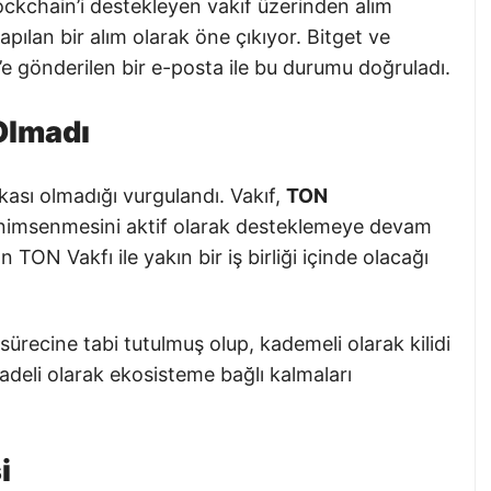
ockchain’i destekleyen vakıf üzerinden alım
ılan bir alım olarak öne çıkıyor. Bitget ve
 gönderilen bir e-posta ile bu durumu doğruladı.
Olmadı
akası olmadığı vurgulandı. Vakıf,
TON
benimsenmesini aktif olarak desteklemeye devam
 TON Vakfı ile yakın bir iş birliği içinde olacağı
me sürecine tabi tutulmuş olup, kademeli olarak kilidi
vadeli olarak ekosisteme bağlı kalmaları
i