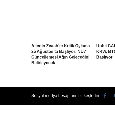
Altcoin Zcash’te Kritik Oylama
Upbit CAP
25 Ağustos’ta Başlıyor: NU7
KRW, BTC
Güncellemesi Ağın Geleceğini
Başlıyor
Belirleyecek
Sosyal medya hesaplarımızı keşfedin