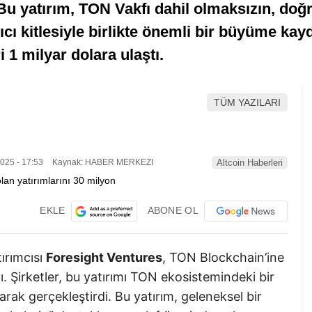
 Bu yatırım, TON Vakfı dahil olmaksızın, doğr
ıcı kitlesiyle birlikte önemli bir büyüme ka
 1 milyar dolara ulaştı.
TÜM YAZILARI
025 - 17:53
Kaynak: HABER MERKEZI
Altcoin Haberleri
EKLE
ABONE OL
ırımcısı
Foresight Ventures
, TON Blockchain’ine
dı. Şirketler, bu yatırımı TON ekosistemindeki bir
arak gerçekleştirdi. Bu yatırım, geleneksel bir