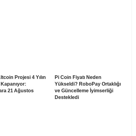
tcoin Projesi 4 Yılın
Pi Coin Fiyatı Neden
 Kapanıyor:
Yükseldi? RoboPay Ortaklığı
lara 21 Ağustos
ve Güncelleme İyimserliği
Destekledi