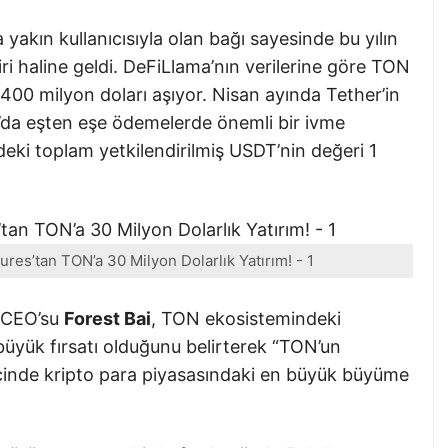
 yakın kullanıcısıyla olan bağı sayesinde bu yılın
i haline geldi. DeFiLlama’nın verilerine göre TON
ri 400 milyon doları aşıyor. Nisan ayında Tether’in
m’da eşten eşe ödemelerde önemli bir ivme
deki toplam yetkilendirilmiş USDT’nin değeri 1
ures’tan TON’a 30 Milyon Dolarlık Yatırım! - 1
e CEO’su
Forest Bai
, TON ekosistemindeki
üyük fırsatı olduğunu belirterek “TON’un
 içinde kripto para piyasasındaki en büyük büyüme