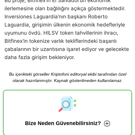
Bu proje, Bitfinex’in El Salvador’un ekonomik
ilerlemesine olan bağlılığını açıkça göstermektedir.
Inversiones Laguardia’nın başkanı Roberto
Laguardia, girişimin ülkenin ekonomik hedefleriyle
uyumunu övdü. HILSV token tahvillerinin ihracı,
Bitfinex’in tokenize varlık tekliflerindeki başarılı
çabalarının bir uzantısına işaret ediyor ve gelecekte
daha fazla girişim bekleniyor.
Bu içerikteki görseller Kriptofoni editoryal ekibi tarafından özel
olarak hazırlanmıştır. Kaynak gösterilmeden kullanılamaz.
Bize Neden Güvenebilirsiniz?