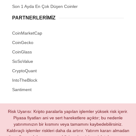
Son 1 Ayda En Çok Düşen Coinler
PARTNERLERIMIZ
CoinMarketCap
CoinGecko
CoinGlass
SoSoValue
CryptoQuant
IntoTheBlock
Santiment
Risk Uyarısı: Kripto paralarla yapılan işlemler yüksek risk içerir.
Piyasa fiyatları ani ve sert hareketlere açıktır; bu nedenle
yatırımınızın bir kısmını veya tamamını kaybedebilirsiniz.
Kaldıraçlı işlemler riskleri daha da artırır. Yatırım kararı almadan