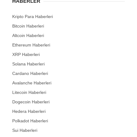
HABERLER
Kripto Para Haberleri
Bitcoin Haberleri
Altcoin Haberleri
Ethereum Haberleri
XRP Haberleri
Solana Haberleri
Cardano Haberleri
Avalanche Haberleri
Litecoin Haberleri
Dogecoin Haberleri
Hedera Haberleri
Polkadot Haberleri
Sui Haberleri