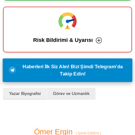
Risk Bildirimi & Uyarısı
Haberleri İlk Siz Alın! Bizi Şimdi Telegram'da
Takip Edin!
Yazar Biyografisi
Görev ve Uzmanlık
Ömer Ergin
(
İçerik Editörü
)