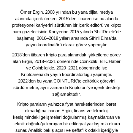
Ömer Ergin, 2008 yılından bu yana dijital medya
alanında içerik üreten, 2015’den itibaren ise bu alanda
profesyonel kariyerini sürdüren bir içerik editörü ve kripto
para gazetecisidir. Kariyerine 2015 yılında ShiftDelete’de
başlamış, 2016–2018 yılları arasında Sihirli Elma’da
yayın koordinatörü olarak görev yapmıştır.
2018’den itibaren kripto para alanındaki şirketlerde görev
alan Ergin, 2018–2021 döneminde Coinkolik, BTCHaber
ve Coinbilgi’de, 2020–2021 döneminde ise
Kriptoarena’da yayın koordinatörlüğü yapmıştır.
2022’den bu yana COINTURK’te editörlük görevini
sürdürmekte, aynı zamanda Kriptofoni’ye içerik desteği
sağlamaktadır.
Kripto paraların yalnızca fiyat hareketlerinden ibaret
olmadığına inanan Ergin, finans ve teknoloji
kesişimindeki gelişmeleri doğrulanmış kaynaklardan ve
teknik doğruluğu koruyan bir editoryal yaklaşımla okura
sunar. Analitik bakış açısı ve şeffaflık odaklı içeriğiyle