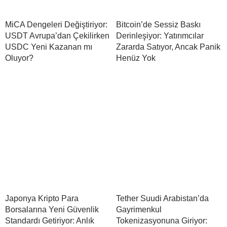
MiCA Dengeleri Değiştiriyor:
Bitcoin’de Sessiz Baskı
USDT Avrupa’dan Çekilirken
Derinleşiyor: Yatırımcılar
USDC Yeni Kazanan mı
Zararda Satıyor, Ancak Panik
Oluyor?
Henüz Yok
Japonya Kripto Para
Tether Suudi Arabistan’da
Borsalarına Yeni Güvenlik
Gayrimenkul
Standardı Getiriyor: Anlık
Tokenizasyonuna Giriyor: