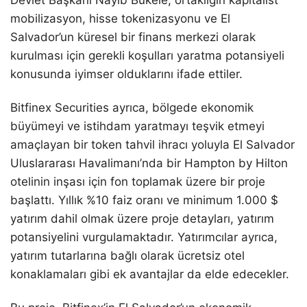
Devlet Başkanı Nayib Bukele, ortaklığın kapitalist
mobilizasyon, hisse tokenizasyonu ve El
Salvador’un küresel bir finans merkezi olarak
kurulması için gerekli koşulları yaratma potansiyeli
konusunda iyimser olduklarını ifade ettiler.
Bitfinex Securities ayrıca, bölgede ekonomik
büyümeyi ve istihdam yaratmayı teşvik etmeyi
amaçlayan bir token tahvil ihracı yoluyla El Salvador
Uluslararası Havalimanı’nda bir Hampton by Hilton
otelinin inşası için fon toplamak üzere bir proje
başlattı. Yıllık %10 faiz oranı ve minimum 1.000 $
yatırım dahil olmak üzere proje detayları, yatırım
potansiyelini vurgulamaktadır. Yatırımcılar ayrıca,
yatırım tutarlarına bağlı olarak ücretsiz otel
konaklamaları gibi ek avantajlar da elde edecekler.