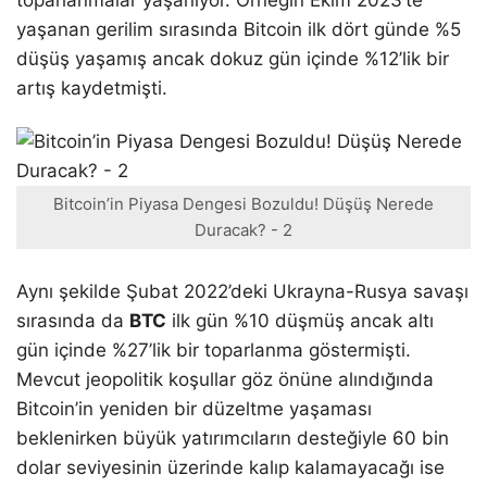
yaşanan gerilim sırasında Bitcoin ilk dört günde %5
düşüş yaşamış ancak dokuz gün içinde %12’lik bir
artış kaydetmişti.
Bitcoin’in Piyasa Dengesi Bozuldu! Düşüş Nerede
Duracak? - 2
Aynı şekilde Şubat 2022’deki Ukrayna-Rusya savaşı
sırasında da
BTC
ilk gün %10 düşmüş ancak altı
gün içinde %27’lik bir toparlanma göstermişti.
Mevcut jeopolitik koşullar göz önüne alındığında
Bitcoin’in yeniden bir düzeltme yaşaması
beklenirken büyük yatırımcıların desteğiyle 60 bin
dolar seviyesinin üzerinde kalıp kalamayacağı ise