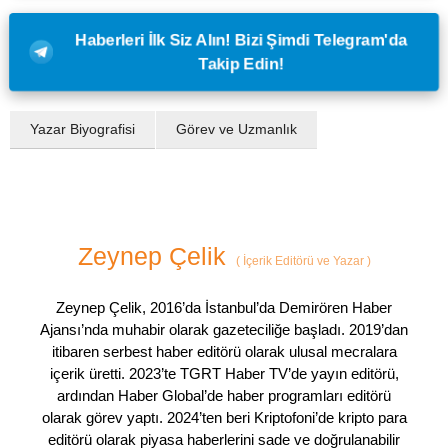
Haberleri İlk Siz Alın! Bizi Şimdi Telegram'da
Takip Edin!
Yazar Biyografisi
Görev ve Uzmanlık
Zeynep Çelik
(
İçerik Editörü ve Yazar
)
Zeynep Çelik, 2016’da İstanbul’da Demirören Haber
Ajansı’nda muhabir olarak gazeteciliğe başladı. 2019’dan
itibaren serbest haber editörü olarak ulusal mecralara
içerik üretti. 2023’te TGRT Haber TV’de yayın editörü,
ardından Haber Global’de haber programları editörü
olarak görev yaptı. 2024’ten beri Kriptofoni’de kripto para
editörü olarak piyasa haberlerini sade ve doğrulanabilir