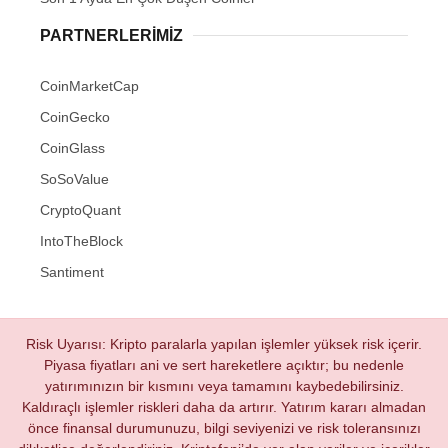
PARTNERLERIMIZ
CoinMarketCap
CoinGecko
CoinGlass
SoSoValue
CryptoQuant
IntoTheBlock
Santiment
Risk Uyarısı: Kripto paralarla yapılan işlemler yüksek risk içerir.
Piyasa fiyatları ani ve sert hareketlere açıktır; bu nedenle
yatırımınızın bir kısmını veya tamamını kaybedebilirsiniz.
Kaldıraçlı işlemler riskleri daha da artırır. Yatırım kararı almadan
önce finansal durumunuzu, bilgi seviyenizi ve risk toleransınızı