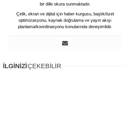
bir dille okura sunmaktadır.
Çelik, ekran ve dijital için haber kurgusu, başlık/özet
optimizasyonu, kaynak doğrulama ve yayın akışı
planlama/koordinasyonu konularında deneyimlidir.
İLGİNİZİ
ÇEKEBİLİR