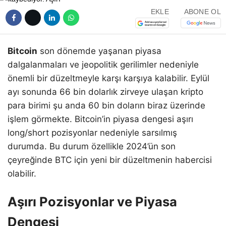
EKLE
ABONE OL
Bitcoin
son dönemde yaşanan piyasa
dalgalanmaları ve jeopolitik gerilimler nedeniyle
önemli bir düzeltmeyle karşı karşıya kalabilir. Eylül
ayı sonunda 66 bin dolarlık zirveye ulaşan kripto
para birimi şu anda 60 bin doların biraz üzerinde
işlem görmekte. Bitcoin’in piyasa dengesi aşırı
long/short pozisyonlar nedeniyle sarsılmış
durumda. Bu durum özellikle 2024’ün son
çeyreğinde BTC için yeni bir düzeltmenin habercisi
olabilir.
Aşırı Pozisyonlar ve Piyasa
Dengesi