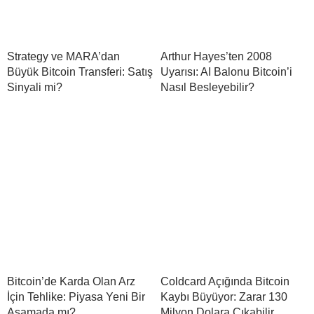
Strategy ve MARA’dan
Arthur Hayes’ten 2008
Büyük Bitcoin Transferi: Satış
Uyarısı: AI Balonu Bitcoin’i
Sinyali mi?
Nasıl Besleyebilir?
Bitcoin’de Karda Olan Arz
Coldcard Açığında Bitcoin
İçin Tehlike: Piyasa Yeni Bir
Kaybı Büyüyor: Zarar 130
Aşamada mı?
Milyon Dolara Çıkabilir