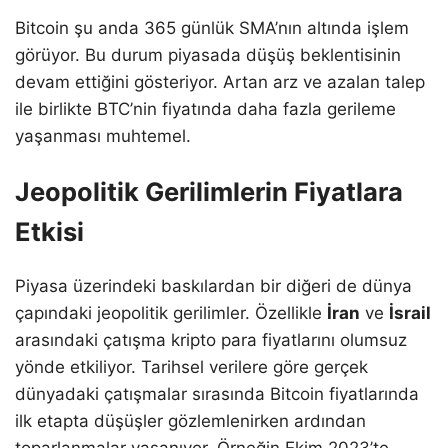
Bitcoin şu anda 365 günlük SMA’nın altında işlem
görüyor. Bu durum piyasada düşüş beklentisinin
devam ettiğini gösteriyor. Artan arz ve azalan talep
ile birlikte BTC’nin fiyatında daha fazla gerileme
yaşanması muhtemel.
Jeopolitik Gerilimlerin Fiyatlara
Etkisi
Piyasa üzerindeki baskılardan bir diğeri de dünya
çapındaki jeopolitik gerilimler. Özellikle
İran
ve
İsrail
arasındaki çatışma kripto para fiyatlarını olumsuz
yönde etkiliyor. Tarihsel verilere göre gerçek
dünyadaki çatışmalar sırasında Bitcoin fiyatlarında
ilk etapta düşüşler gözlemlenirken ardından
toparlanmalar yaşanıyor. Örneğin Ekim 2023’te