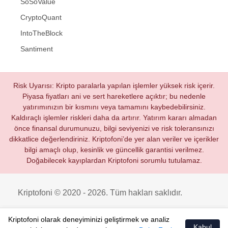
SoSoValue
CryptoQuant
IntoTheBlock
Santiment
Risk Uyarısı: Kripto paralarla yapılan işlemler yüksek risk içerir.
Piyasa fiyatları ani ve sert hareketlere açıktır; bu nedenle
yatırımınızın bir kısmını veya tamamını kaybedebilirsiniz.
Kaldıraçlı işlemler riskleri daha da artırır. Yatırım kararı almadan
önce finansal durumunuzu, bilgi seviyenizi ve risk toleransınızı
dikkatlice değerlendiriniz. Kriptofoni’de yer alan veriler ve içerikler
bilgi amaçlı olup, kesinlik ve güncellik garantisi verilmez.
Doğabilecek kayıplardan Kriptofoni sorumlu tutulamaz.
Kriptofoni © 2020 - 2026. Tüm hakları saklıdır.
Kriptofoni olarak deneyiminizi geliştirmek ve analiz
Kabul