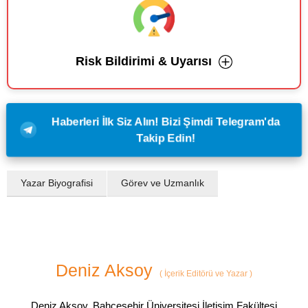
Risk Bildirimi & Uyarısı
Haberleri İlk Siz Alın! Bizi Şimdi Telegram'da
Takip Edin!
Yazar Biyografisi
Görev ve Uzmanlık
Deniz Aksoy
(
İçerik Editörü ve Yazar
)
Deniz Aksoy, Bahçeşehir Üniversitesi İletişim Fakültesi