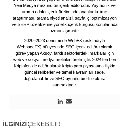
Yeni Medya mezunu bir içerik editörüdür. Yayıncılık ve
arama odaklı içerik üretiminde anahtar kelime
araştırması, arama niyeti analizi, sayfa içi optimizasyon
ve SERP özelliklerine yönelik içerik kurgusu konularında
uzmanlaşmıştır.
2020–2023 döneminde WebFX (eski adıyla
WebpageFX) bünyesinde SEO içerik editörü olarak
görev yapan Aksoy, farklı sektörlerdeki markalar için
web ve sosyal medya metinleri üretmiştir. 2024’ten beri
Kriptofoni’de editör olarak kripto para piyasasına ilişkin
güncel rehberler ve temel kavramları sade,
doğrulanabilir ve SEO uyumlu bir dille okura
sunmaktadır.
İLGİNİZİ
ÇEKEBİLİR