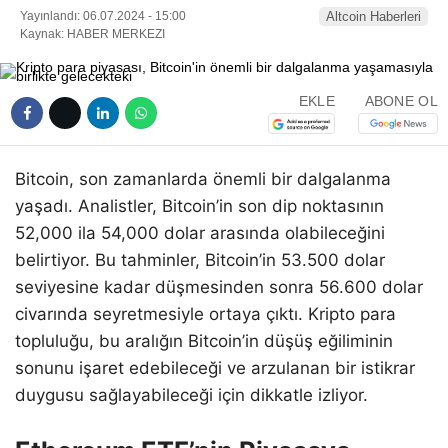
Yayınlandı: 06.07.2024 - 15:00
Altcoin Haberleri
Kaynak: HABER MERKEZI
EKLE
ABONE OL
Bitcoin, son zamanlarda önemli bir dalgalanma
yaşadı. Analistler, Bitcoin’in son dip noktasının
52,000 ila 54,000 dolar arasında olabileceğini
belirtiyor. Bu tahminler, Bitcoin’in 53.500 dolar
seviyesine kadar düşmesinden sonra 56.600 dolar
civarında seyretmesiyle ortaya çıktı. Kripto para
topluluğu, bu aralığın Bitcoin’in düşüş eğiliminin
sonunu işaret edebileceği ve arzulanan bir istikrar
duygusu sağlayabileceği için dikkatle izliyor.