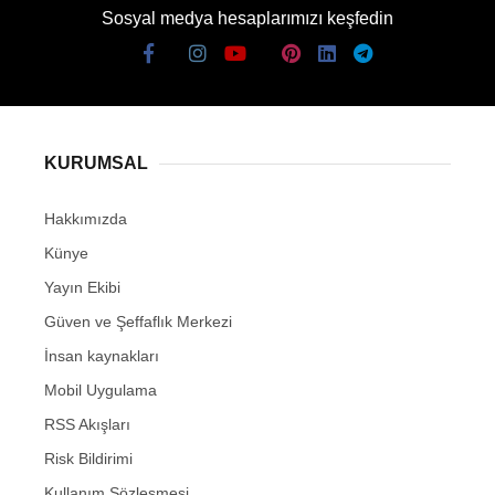
Sosyal medya hesaplarımızı keşfedin
KURUMSAL
Hakkımızda
Künye
Yayın Ekibi
Güven ve Şeffaflık Merkezi
İnsan kaynakları
Mobil Uygulama
RSS Akışları
Risk Bildirimi
Kullanım Sözleşmesi