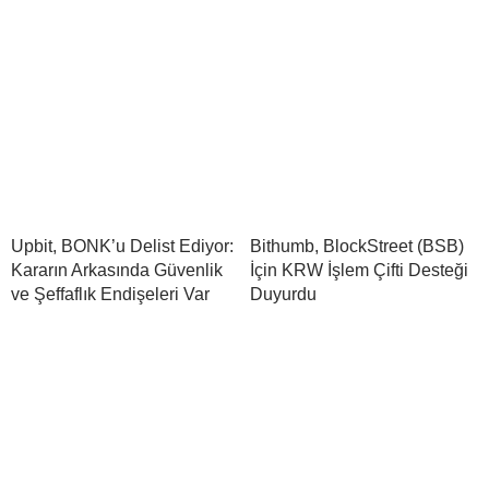
Upbit, BONK’u Delist Ediyor:
Bithumb, BlockStreet (BSB)
Kararın Arkasında Güvenlik
İçin KRW İşlem Çifti Desteği
ve Şeffaflık Endişeleri Var
Duyurdu