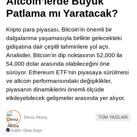
Altcoin’lerde Büyük
Pinterest
Patlama mı Yaratacak?
LinkedIn
Kripto para piyasası, Bitcoin’in önemli bir
dalgalanma yaşamasıyla birlikte gelecekteki
Telegram
gidişatına dair çeşitli tahminlere yol açtı.
Analistler, Bitcoin’in dip noktasının 52,000 ila
54,000 dolar arasında olabileceğini öne
sürüyor. Ethereum ETF’nin piyasaya sürülmesi
ve altcoin performansındaki değişiklikler,
piyasanın dinamiklerini önemli ölçüde
etkileyebilecek gelişmeler arasında yer alıyor.
Deniz Aksoy
TÜM YAZILARI
Editör:
Ömer Ergin