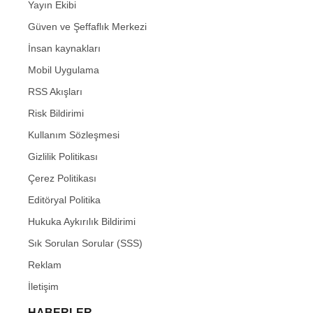
Yayın Ekibi
Güven ve Şeffaflık Merkezi
İnsan kaynakları
Mobil Uygulama
RSS Akışları
Risk Bildirimi
Kullanım Sözleşmesi
Gizlilik Politikası
Çerez Politikası
Editöryal Politika
Hukuka Aykırılık Bildirimi
Sık Sorulan Sorular (SSS)
Reklam
İletişim
HABERLER