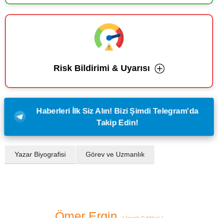
Risk Bildirimi & Uyarısı
Haberleri İlk Siz Alın! Bizi Şimdi Telegram'da
Takip Edin!
Yazar Biyografisi
Görev ve Uzmanlık
Ömer Ergin