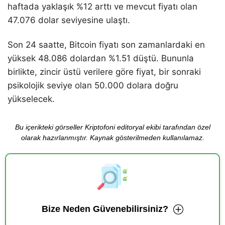
haftada yaklaşık %12 arttı ve mevcut fiyatı olan
47.076 dolar seviyesine ulaştı.
Son 24 saatte, Bitcoin fiyatı son zamanlardaki en
yüksek 48.086 dolardan %1.51 düştü. Bununla
birlikte, zincir üstü verilere göre fiyat, bir sonraki
psikolojik seviye olan 50.000 dolara doğru
yükselecek.
Bu içerikteki görseller Kriptofoni editoryal ekibi tarafından özel
olarak hazırlanmıştır. Kaynak gösterilmeden kullanılamaz.
Bize Neden Güvenebilirsiniz?