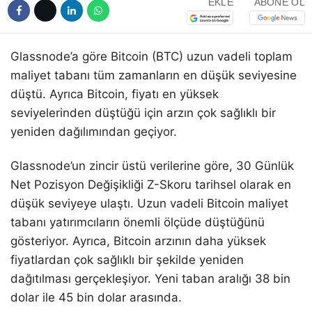
EKLE
ABONE OL
Glassnode’a göre Bitcoin (BTC) uzun vadeli toplam
maliyet tabanı tüm zamanların en düşük seviyesine
düştü. Ayrıca Bitcoin, fiyatı en yüksek
seviyelerinden düştüğü için arzın çok sağlıklı bir
yeniden dağılımından geçiyor.
Glassnode’un zincir üstü verilerine göre, 30 Günlük
Net Pozisyon Değişikliği Z-Skoru tarihsel olarak en
düşük seviyeye ulaştı. Uzun vadeli Bitcoin maliyet
tabanı yatırımcıların önemli ölçüde düştüğünü
gösteriyor. Ayrıca, Bitcoin arzının daha yüksek
fiyatlardan çok sağlıklı bir şekilde yeniden
dağıtılması gerçekleşiyor. Yeni taban aralığı 38 bin
dolar ile 45 bin dolar arasında.