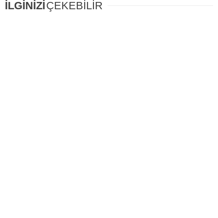
İLGİNİZİ
ÇEKEBİLİR