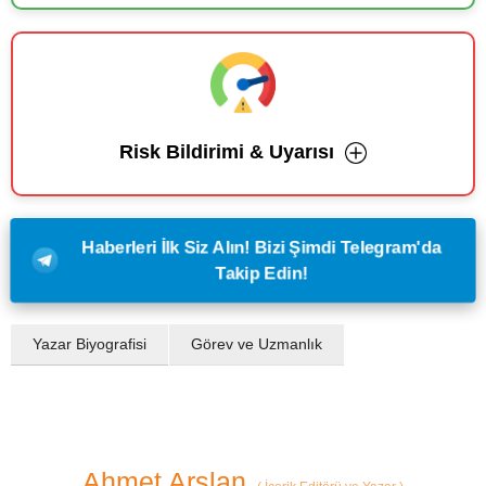
Risk Bildirimi & Uyarısı
Haberleri İlk Siz Alın! Bizi Şimdi Telegram'da
Takip Edin!
Yazar Biyografisi
Görev ve Uzmanlık
Ahmet Arslan