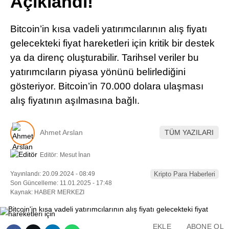
Açıklandı!
Pinterest
Bitcoin’in kısa vadeli yatırımcılarının alış fiyatı
LinkedIn
gelecekteki fiyat hareketleri için kritik bir destek
ya da direnç oluşturabilir. Tarihsel veriler bu
Telegram
yatırımcıların piyasa yönünü belirlediğini
gösteriyor. Bitcoin’in 70.000 dolara ulaşması
alış fiyatının aşılmasına bağlı.
Ahmet Arslan
TÜM YAZILARI
Editör:
Mesut İnan
Yayınlandı: 20.09.2024 - 08:49
Kripto Para Haberleri
Son Güncelleme: 11.01.2025 - 17:48
Kaynak: HABER MERKEZI
EKLE
ABONE OL