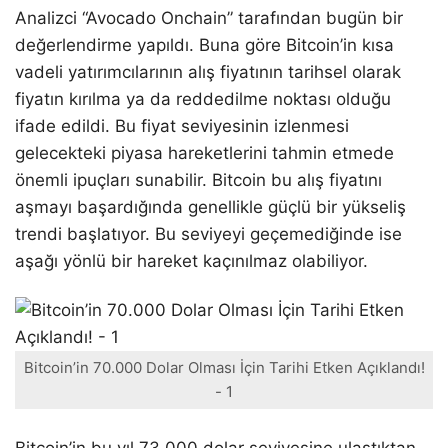
Analizci “Avocado Onchain” tarafından bugün bir
değerlendirme yapıldı. Buna göre Bitcoin’in kısa
vadeli yatırımcılarının alış fiyatının tarihsel olarak
fiyatın kırılma ya da reddedilme noktası olduğu
ifade edildi. Bu fiyat seviyesinin izlenmesi
gelecekteki piyasa hareketlerini tahmin etmede
önemli ipuçları sunabilir. Bitcoin bu alış fiyatını
aşmayı başardığında genellikle güçlü bir yükseliş
trendi başlatıyor. Bu seviyeyi geçemediğinde ise
aşağı yönlü bir hareket kaçınılmaz olabiliyor.
Bitcoin’in 70.000 Dolar Olması İçin Tarihi Etken Açıklandı!
- 1
Bitcoin’in bu yıl 73.000 dolar seviyesine ulaştıktan