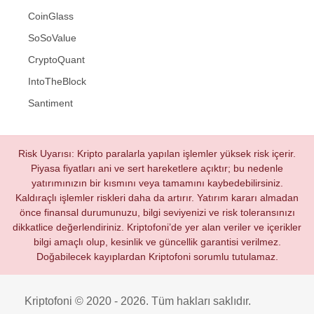
CoinGlass
SoSoValue
CryptoQuant
IntoTheBlock
Santiment
Risk Uyarısı: Kripto paralarla yapılan işlemler yüksek risk içerir.
Piyasa fiyatları ani ve sert hareketlere açıktır; bu nedenle
yatırımınızın bir kısmını veya tamamını kaybedebilirsiniz.
Kaldıraçlı işlemler riskleri daha da artırır. Yatırım kararı almadan
önce finansal durumunuzu, bilgi seviyenizi ve risk toleransınızı
dikkatlice değerlendiriniz. Kriptofoni’de yer alan veriler ve içerikler
bilgi amaçlı olup, kesinlik ve güncellik garantisi verilmez.
Doğabilecek kayıplardan Kriptofoni sorumlu tutulamaz.
Kriptofoni © 2020 - 2026. Tüm hakları saklıdır.