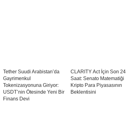
Tether Suudi Arabistan’da
CLARITY Act İçin Son 24
Gayrimenkul
Saat: Senato Matematiği
Tokenizasyonuna Giriyor:
Kripto Para Piyasasının
USDT’nin Ötesinde Yeni Bir
Beklentisini
Finans Devi