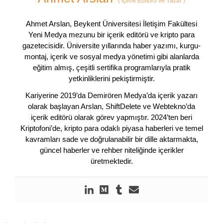
(
İçerik Editörü ve Yazar
)
Ahmet Arslan, Beykent Üniversitesi İletişim Fakültesi
Yeni Medya mezunu bir içerik editörü ve kripto para
gazetecisidir. Üniversite yıllarında haber yazımı, kurgu-
montaj, içerik ve sosyal medya yönetimi gibi alanlarda
eğitim almış, çeşitli sertifika programlarıyla pratik
yetkinliklerini pekiştirmiştir.
Kariyerine 2019’da Demirören Medya’da içerik yazarı
olarak başlayan Arslan, ShiftDelete ve Webtekno’da
içerik editörü olarak görev yapmıştır. 2024’ten beri
Kriptofoni’de, kripto para odaklı piyasa haberleri ve temel
kavramları sade ve doğrulanabilir bir dille aktarmakta,
güncel haberler ve rehber niteliğinde içerikler
üretmektedir.