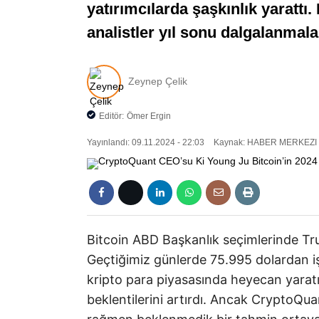
yatırımcılarda şaşkınlık yarattı
analistler yıl sonu dalgalanmal
Zeynep Çelik
Editör:
Ömer Ergin
Yayınlandı: 09.11.2024 - 22:03
Kaynak: HABER MERKEZI
Bitcoin ABD Başkanlık seçimlerinde Trum
Geçtiğimiz günlerde 75.995 dolardan iş
kripto para piyasasında heyecan yaratır
beklentilerini artırdı. Ancak CryptoQu