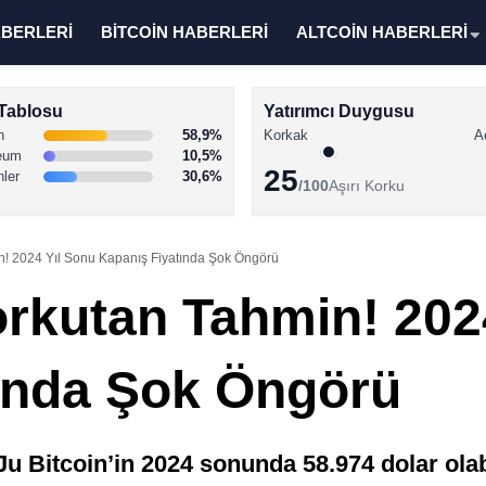
ABERLERİ
BİTCOİN HABERLERİ
ALTCOİN HABERLERİ
Tablosu
Yatırımcı Duygusu
n
58,9%
Korkak
A
eum
10,5%
25
nler
30,6%
/100
Aşırı Korku
in! 2024 Yıl Sonu Kapanış Fiyatında Şok Öngörü
orkutan Tahmin! 202
ında Şok Öngörü
 Bitcoin’in 2024 sonunda 58.974 dolar olab