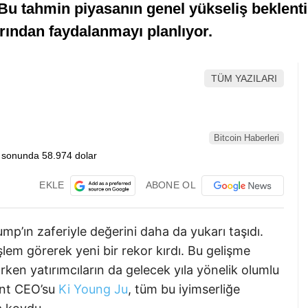
. Bu tahmin piyasanın genel yükseliş beklenti
arından faydalanmayı planlıyor.
TÜM YAZILARI
Bitcoin Haberleri
EKLE
ABONE OL
p’ın zaferiyle değerini daha da yukarı taşıdı.
lem görerek yeni bir rekor kırdı. Bu gelişme
ken yatırımcıların da gelecek yıla yönelik olumlu
ant CEO’su
Ki Young Ju
, tüm bu iyimserliğe