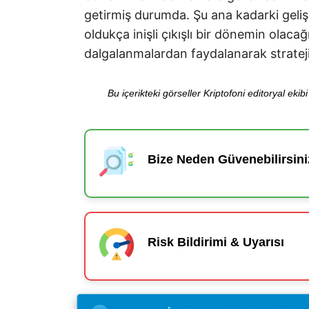
getirmiş durumda. Şu ana kadarki gelişme
oldukça inişli çıkışlı bir dönemin olacağ
dalgalanmalardan faydalanarak strateji
Bu içerikteki görseller Kriptofoni editoryal ek
Bize Neden Güvenebilirsini
Risk Bildirimi & Uyarısı