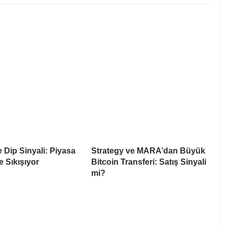
e Dip Sinyali: Piyasa
Strategy ve MARA’dan Büyük
e Sıkışıyor
Bitcoin Transferi: Satış Sinyali
mi?