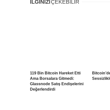
İLGİNİZİ
ÇEKEBİLİR
119 Bin Bitcoin Hareket Etti
Bitcoin’d
Ama Borsalara Gitmedi:
Sessizlikl
Glassnode Satış Endişelerini
Değerlendirdi