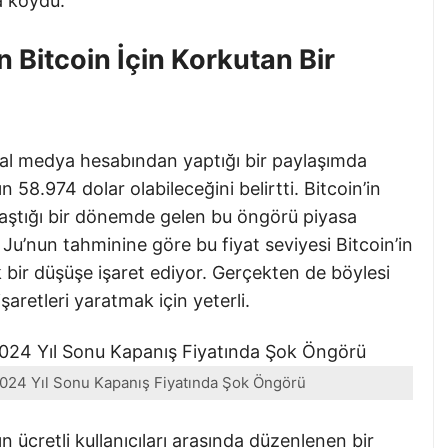
a koydu.
Bitcoin İçin Korkutan Bir
l medya hesabından yaptığı bir paylaşımda
n 58.974 dolar olabileceğini belirtti. Bitcoin’in
laştığı bir dönemde gelen bu öngörü piyasa
 Ju’nun tahminine göre bu fiyat seviyesi Bitcoin’in
bir düşüşe işaret ediyor. Gerçekten de böylesi
şaretleri yaratmak için yeterli.
2024 Yıl Sonu Kapanış Fiyatında Şok Öngörü
ücretli kullanıcıları arasında düzenlenen bir