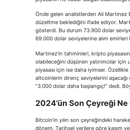
Önde gelen analistlerden Ali Martinez B
düzeltme beklediğini ifade ediyor. Mar
gösterdi. Bu durum 73.900 dolar seviye
69.000 dolar seviyelerine alım emirleri
Martinez’in tahminleri, kripto piyasası
olabileceğini düşünen yatırımcılar için
piyasası için ise daha iyimser. Özellikl
altcoinlerin direnç seviyelerini aşaca
“3.000 dolar daha başlangıç!” dedi. Böyl
2024’ün Son Çeyreği Ne 
Bitcoin’in yılın son çeyreğindeki hareket
dönem. Tarihsel verilere göre kasım ve