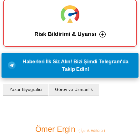
Risk Bildirimi & Uyarısı
Haberleri İlk Siz Alın! Bizi Şimdi Telegram'da
Takip Edin!
Yazar Biyografisi
Görev ve Uzmanlık
Ömer Ergin
(
İçerik Editörü
)