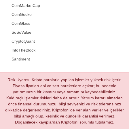
CoinMarketCap
CoinGecko
CoinGlass
SoSoValue
CryptoQuant
IntoTheBlock
Santiment
Risk Uyarısı: Kripto paralarla yapılan işlemler yüksek risk içerir.
Piyasa fiyatları ani ve sert hareketlere açıktır; bu nedenle
yatırımınızın bir kısmını veya tamamını kaybedebilirsiniz.
Kaldıraçlı işlemler riskleri daha da artırır. Yatırım kararı almadan
önce finansal durumunuzu, bilgi seviyenizi ve risk toleransınızı
dikkatlice değerlendiriniz. Kriptofoni’de yer alan veriler ve içerikler
bilgi amaçlı olup, kesinlik ve güncellik garantisi verilmez.
Doğabilecek kayıplardan Kriptofoni sorumlu tutulamaz.