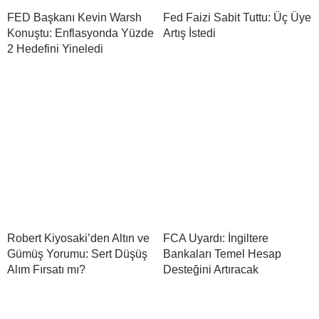
FED Başkanı Kevin Warsh
Fed Faizi Sabit Tuttu: Üç Üye
Konuştu: Enflasyonda Yüzde
Artış İstedi
2 Hedefini Yineledi
Robert Kiyosaki’den Altın ve
FCA Uyardı: İngiltere
Gümüş Yorumu: Sert Düşüş
Bankaları Temel Hesap
Alım Fırsatı mı?
Desteğini Artıracak