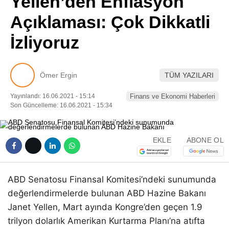
Yellen’den Enflasyon
Pinterest
Açıklaması: Çok Dikkatli
İzliyoruz
LinkedIn
Telegram
Ömer Ergin
TÜM YAZILARI
Yayınlandı: 16.06.2021 - 15:14
Finans ve Ekonomi Haberleri
Son Güncelleme: 16.06.2021 - 15:34
EKLE
ABONE OL
ABD Senatosu Finansal Komitesi’ndeki sunumunda
değerlendirmelerde bulunan ABD Hazine Bakanı
Janet Yellen, Mart ayında Kongre’den geçen 1.9
trilyon dolarlık Amerikan Kurtarma Planı’na atıfta