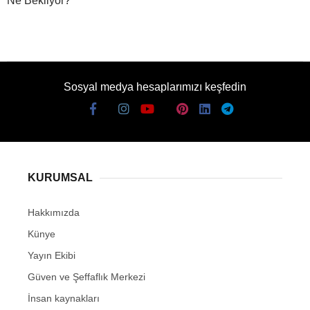
Ne Bekliyor?
Sosyal medya hesaplarımızı keşfedin
KURUMSAL
Hakkımızda
Künye
Yayın Ekibi
Güven ve Şeffaflık Merkezi
İnsan kaynakları