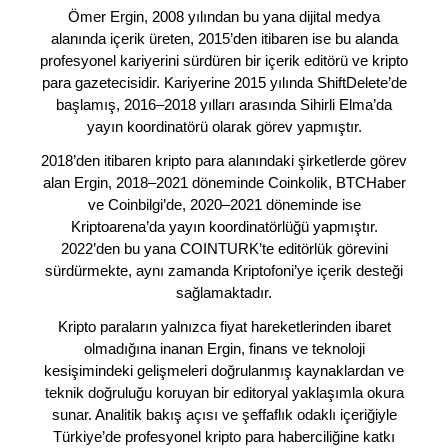
Ömer Ergin, 2008 yılından bu yana dijital medya
alanında içerik üreten, 2015’den itibaren ise bu alanda
profesyonel kariyerini sürdüren bir içerik editörü ve kripto
para gazetecisidir. Kariyerine 2015 yılında ShiftDelete’de
başlamış, 2016–2018 yılları arasında Sihirli Elma’da
yayın koordinatörü olarak görev yapmıştır.
2018’den itibaren kripto para alanındaki şirketlerde görev
alan Ergin, 2018–2021 döneminde Coinkolik, BTCHaber
ve Coinbilgi’de, 2020–2021 döneminde ise
Kriptoarena’da yayın koordinatörlüğü yapmıştır.
2022’den bu yana COINTURK’te editörlük görevini
sürdürmekte, aynı zamanda Kriptofoni’ye içerik desteği
sağlamaktadır.
Kripto paraların yalnızca fiyat hareketlerinden ibaret
olmadığına inanan Ergin, finans ve teknoloji
kesişimindeki gelişmeleri doğrulanmış kaynaklardan ve
teknik doğruluğu koruyan bir editoryal yaklaşımla okura
sunar. Analitik bakış açısı ve şeffaflık odaklı içeriğiyle
Türkiye’de profesyonel kripto para haberciliğine katkı