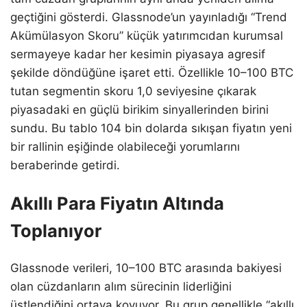
geçtiğini gösterdi. Glassnode’un yayınladığı “Trend
Akümülasyon Skoru” küçük yatırımcıdan kurumsal
sermayeye kadar her kesimin piyasaya agresif
şekilde döndüğüne işaret etti. Özellikle 10–100 BTC
tutan segmentin skoru 1,0 seviyesine çıkarak
piyasadaki en güçlü birikim sinyallerinden birini
sundu. Bu tablo 104 bin dolarda sıkışan fiyatın yeni
bir rallinin eşiğinde olabileceği yorumlarını
beraberinde getirdi.
Akıllı Para Fiyatın Altında
Toplanıyor
Glassnode verileri, 10–100 BTC arasında bakiyesi
olan cüzdanların alım sürecinin liderliğini
üstlendiğini ortaya koyuyor. Bu grup genellikle “akıllı