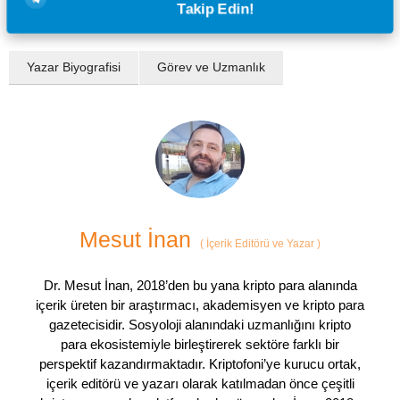
Takip Edin!
Yazar Biyografisi
Görev ve Uzmanlık
Mesut İnan
(
İçerik Editörü ve Yazar
)
Dr. Mesut İnan, 2018’den bu yana kripto para alanında
içerik üreten bir araştırmacı, akademisyen ve kripto para
gazetecisidir. Sosyoloji alanındaki uzmanlığını kripto
para ekosistemiyle birleştirerek sektöre farklı bir
perspektif kazandırmaktadır. Kriptofoni’ye kurucu ortak,
içerik editörü ve yazarı olarak katılmadan önce çeşitli