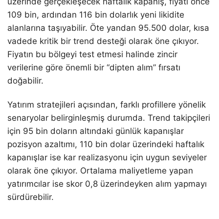
üzerinde gerçekleşecek haftalık kapanış, fiyatı önce
109 bin, ardından 116 bin dolarlık yeni likidite
alanlarına taşıyabilir. Öte yandan 95.500 dolar, kısa
vadede kritik bir trend desteği olarak öne çıkıyor.
Fiyatın bu bölgeyi test etmesi halinde zincir
verilerine göre önemli bir “dipten alım” fırsatı
doğabilir.
Yatırım stratejileri açısından, farklı profillere yönelik
senaryolar belirginleşmiş durumda. Trend takipçileri
için 95 bin doların altındaki günlük kapanışlar
pozisyon azaltımı, 110 bin dolar üzerindeki haftalık
kapanışlar ise kar realizasyonu için uygun seviyeler
olarak öne çıkıyor. Ortalama maliyetleme yapan
yatırımcılar ise skor 0,8 üzerindeyken alım yapmayı
sürdürebilir.