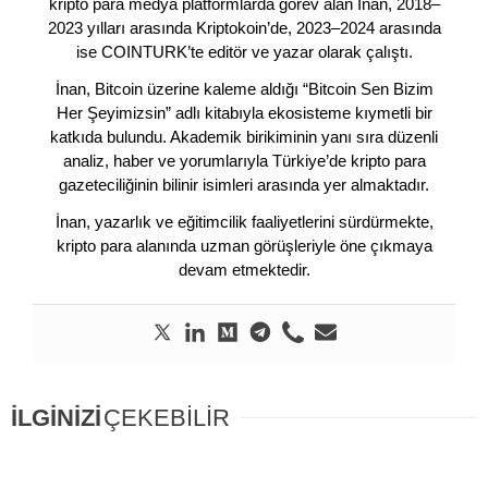
kripto para medya platformlarda görev alan İnan, 2018–
2023 yılları arasında Kriptokoin’de, 2023–2024 arasında
ise COINTURK’te editör ve yazar olarak çalıştı.
İnan, Bitcoin üzerine kaleme aldığı “Bitcoin Sen Bizim
Her Şeyimizsin” adlı kitabıyla ekosisteme kıymetli bir
katkıda bulundu. Akademik birikiminin yanı sıra düzenli
analiz, haber ve yorumlarıyla Türkiye’de kripto para
gazeteciliğinin bilinir isimleri arasında yer almaktadır.
İnan, yazarlık ve eğitimcilik faaliyetlerini sürdürmekte,
kripto para alanında uzman görüşleriyle öne çıkmaya
devam etmektedir.
İLGİNİZİ
ÇEKEBİLİR