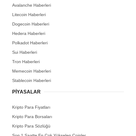
Avalanche Haberleri
Litecoin Haberleri
Dogecoin Haberleri
Hedera Haberleri
Polkadot Haberleri
Sui Haberleri
Tron Haberleri
Memecoin Haberleri
Stablecoin Haberleri
PIYASALAR
Kripto Para Fiyatları
Kripto Para Borsaları
Kripto Para Sözlüğü
Son 1 Saatte En Çok Yükselen Coinler