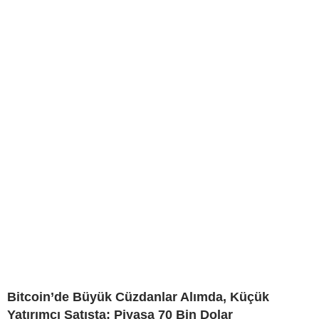
Bitcoin’de Büyük Cüzdanlar Alımda, Küçük
Yatırımcı Satışta: Piyasa 70 Bin Dolar