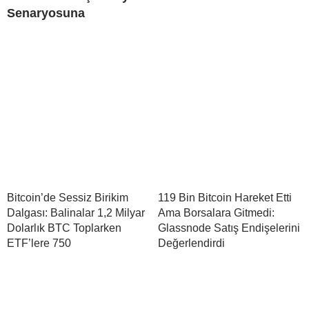
Senaryosuna
Bitcoin’de Sessiz Birikim
119 Bin Bitcoin Hareket Etti
Dalgası: Balinalar 1,2 Milyar
Ama Borsalara Gitmedi:
Dolarlık BTC Toplarken
Glassnode Satış Endişelerini
ETF’lere 750
Değerlendirdi