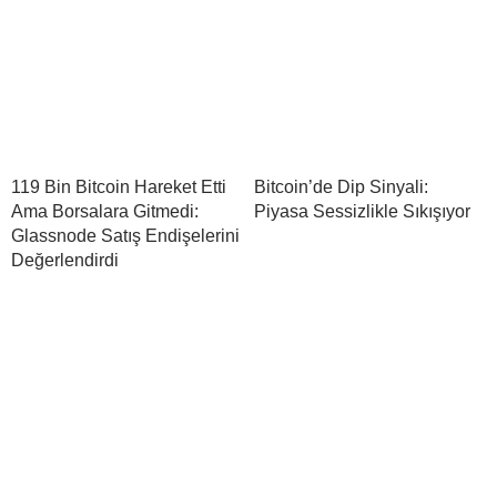
119 Bin Bitcoin Hareket Etti
Bitcoin’de Dip Sinyali:
Ama Borsalara Gitmedi:
Piyasa Sessizlikle Sıkışıyor
Glassnode Satış Endişelerini
Değerlendirdi