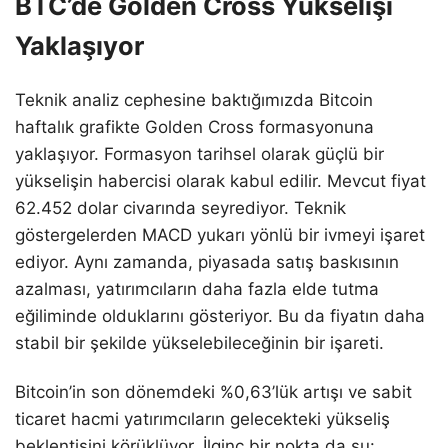
BTC’de Golden Cross Yükselişi
Yaklaşıyor
Teknik analiz cephesine baktığımızda Bitcoin
haftalık grafikte Golden Cross formasyonuna
yaklaşıyor. Formasyon tarihsel olarak güçlü bir
yükselişin habercisi olarak kabul edilir. Mevcut fiyat
62.452 dolar civarında seyrediyor. Teknik
göstergelerden MACD yukarı yönlü bir ivmeyi işaret
ediyor. Aynı zamanda, piyasada satış baskısının
azalması, yatırımcıların daha fazla elde tutma
eğiliminde olduklarını gösteriyor. Bu da fiyatın daha
stabil bir şekilde yükselebileceğinin bir işareti.
Bitcoin’in son dönemdeki %0,63’lük artışı ve sabit
ticaret hacmi yatırımcıların gelecekteki yükseliş
beklentisini körüklüyor. İlginç bir nokta da şu: