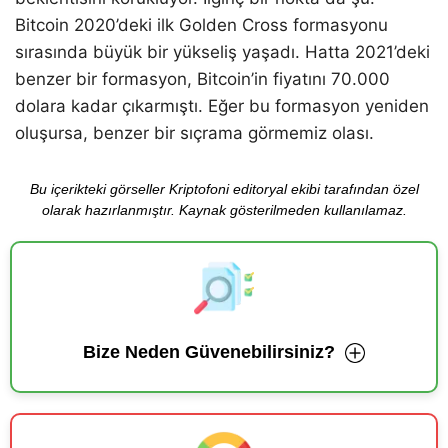
Bitcoin 2020’deki ilk Golden Cross formasyonu
sırasında büyük bir yükseliş yaşadı. Hatta 2021’deki
benzer bir formasyon, Bitcoin’in fiyatını 70.000
dolara kadar çıkarmıştı. Eğer bu formasyon yeniden
oluşursa, benzer bir sıçrama görmemiz olası.
Bu içerikteki görseller Kriptofoni editoryal ekibi tarafından özel
olarak hazırlanmıştır. Kaynak gösterilmeden kullanılamaz.
Bize Neden Güvenebilirsiniz?