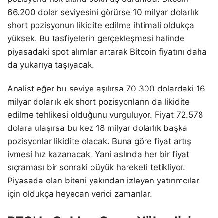
66.200 dolar seviyesini görürse 10 milyar dolarlık
short pozisyonun likidite edilme ihtimali oldukça
yüksek. Bu tasfiyelerin gerçekleşmesi halinde
piyasadaki spot alımlar artarak Bitcoin fiyatını daha
da yukarıya taşıyacak.
Analist eğer bu seviye aşılırsa 70.300 dolardaki 16
milyar dolarlık ek short pozisyonların da likidite
edilme tehlikesi olduğunu vurguluyor. Fiyat 72.578
dolara ulaşırsa bu kez 18 milyar dolarlık başka
pozisyonlar likidite olacak. Buna göre fiyat artış
ivmesi hız kazanacak. Yani aslında her bir fiyat
sıçraması bir sonraki büyük hareketi tetikliyor.
Piyasada olan biteni yakından izleyen yatırımcılar
için oldukça heyecan verici zamanlar.