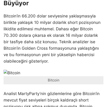
Büyüyor
Bitcoin’in 66.200 dolar seviyesine yaklaşmasıyla
birlikte yaklaşık 10 milyar dolarlık short pozisyonun
likidite edilmesi muhtemel. Dahası eğer Bitcoin
70.300 dolara çıkarsa ek olarak 16 milyar dolarlık
bir tasfiye daha söz konusu. Teknik analizler ise
Bitcoin’in Golden Cross formasyonuna yaklaştığını
ve bu formasyonun yeni bir yükselişin habercisi
olabileceğini gösteriyor.
Bitcoin
Analist MartyParty’nin gözlemlerine göre Bitcoin’in
mevcut fiyat seviyeleri birçok kaldıraçlı short
pozisyonu risk altına sokmuş durumda. Bitcoin