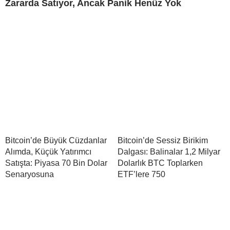
Zararda Satıyor, Ancak Panik Henüz Yok
Bitcoin’de Büyük Cüzdanlar
Bitcoin’de Sessiz Birikim
Alımda, Küçük Yatırımcı
Dalgası: Balinalar 1,2 Milyar
Satışta: Piyasa 70 Bin Dolar
Dolarlık BTC Toplarken
Senaryosuna
ETF’lere 750