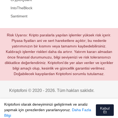
IntoTheBlock
Santiment
Risk Uyarısı: Kripto paralarla yapılan işlemler yüksek risk içerir.
Piyasa fiyatları ani ve sert hareketlere açıktır; bu nedenle
yatırımınızın bir kısmını veya tamamını kaybedebilirsiniz.
Kaldıraçlı işlemler riskleri daha da artırır. Yatırım kararı almadan
önce finansal durumunuzu, bilgi seviyenizi ve risk toleransınızı
dikkatlice değerlendiriniz. Kriptofoni’de yer alan veriler ve içerikler
bilgi amaçlı olup, kesinlik ve güncellik garantisi verilmez.
Doğabilecek kayıplardan Kriptofoni sorumlu tutulamaz.
Kriptofoni © 2020 - 2026. Tüm hakları saklıdır.
Kriptofoni olarak deneyiminizi geliştirmek ve analiz
Kabul
yapmak için çerezlerden yararlanıyoruz.
Daha Fazla
Et
Bilgi