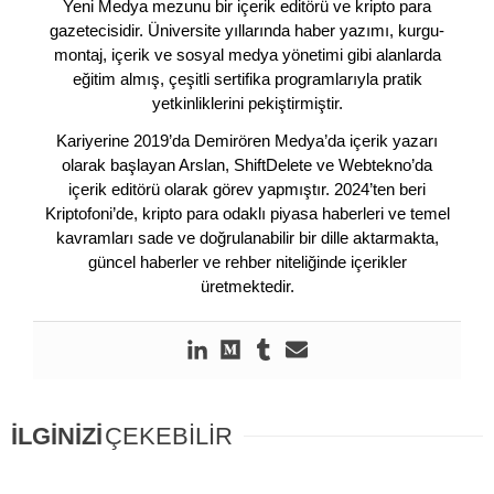
Yeni Medya mezunu bir içerik editörü ve kripto para
gazetecisidir. Üniversite yıllarında haber yazımı, kurgu-
montaj, içerik ve sosyal medya yönetimi gibi alanlarda
eğitim almış, çeşitli sertifika programlarıyla pratik
yetkinliklerini pekiştirmiştir.
Kariyerine 2019’da Demirören Medya’da içerik yazarı
olarak başlayan Arslan, ShiftDelete ve Webtekno’da
içerik editörü olarak görev yapmıştır. 2024’ten beri
Kriptofoni’de, kripto para odaklı piyasa haberleri ve temel
kavramları sade ve doğrulanabilir bir dille aktarmakta,
güncel haberler ve rehber niteliğinde içerikler
üretmektedir.
İLGİNİZİ
ÇEKEBİLİR