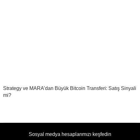
Strategy ve MARA’dan Büyük Bitcoin Transferi: Satış Sinyali
mi?
Sosyal medya hesaplarımızı keşfedin