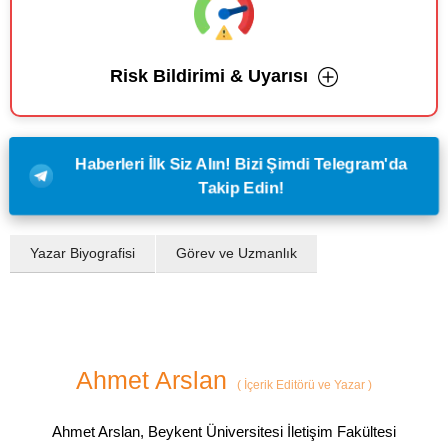
Risk Bildirimi & Uyarısı
Haberleri İlk Siz Alın! Bizi Şimdi Telegram'da
Takip Edin!
Yazar Biyografisi
Görev ve Uzmanlık
Ahmet Arslan
(
İçerik Editörü ve Yazar
)
Ahmet Arslan, Beykent Üniversitesi İletişim Fakültesi