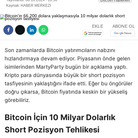
Bitcoin Haberleri
Kaynak: HABER MERKEZI
EKLE
ABONE OL
Son zamanlarda Bitcoin yatırımcıların nabzını
hızlandırmaya devam ediyor. Piyasanın önde gelen
isimlerinden MartyParty bugün bir açıklama yaptı.
Kripto para dünyasında büyük bir short pozisyon
tasfiyesinin yaklaştığını ifade etti. Eğer bu öngörüler
doğru çıkarsa, Bitcoin fiyatında keskin bir yükseliş
görebiliriz.
Bitcoin İçin 10 Milyar Dolarlık
Short Pozisyon Tehlikesi