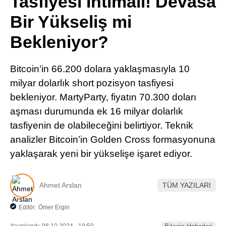
Tasfiyesi İhtimali! Devasa
Pinterest
Bir Yükseliş mi
Bekleniyor?
LinkedIn
Bitcoin’in 66.200 dolara yaklaşmasıyla 10
Telegram
milyar dolarlık short pozisyon tasfiyesi
bekleniyor. MartyParty, fiyatın 70.300 doları
aşması durumunda ek 16 milyar dolarlık
tasfiyenin de olabileceğini belirtiyor. Teknik
analizler Bitcoin’in Golden Cross formasyonuna
yaklaşarak yeni bir yükselişe işaret ediyor.
Ahmet Arslan
TÜM YAZILARI
Editör:
Ömer Ergin
Yayınlandı: 08.10.2024 - 10:50