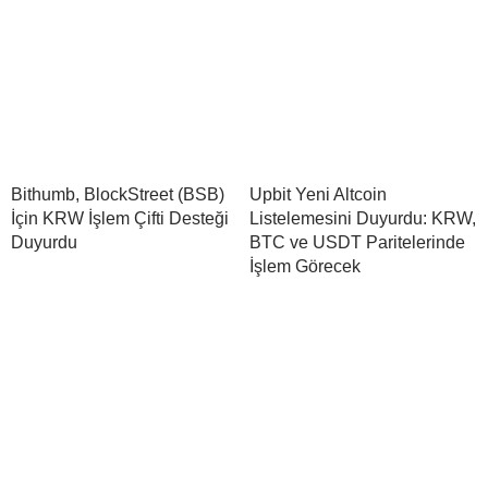
Bithumb, BlockStreet (BSB)
Upbit Yeni Altcoin
İçin KRW İşlem Çifti Desteği
Listelemesini Duyurdu: KRW,
Duyurdu
BTC ve USDT Paritelerinde
İşlem Görecek