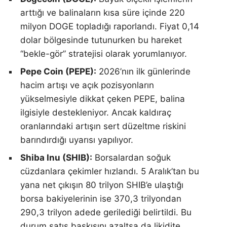
arttığı ve balinaların kısa süre içinde 220
milyon DOGE topladığı raporlandı. Fiyat 0,14
dolar bölgesinde tutunurken bu hareket
“bekle-gör” stratejisi olarak yorumlanıyor.
Pepe Coin (PEPE):
2026’nın ilk günlerinde
hacim artışı ve açık pozisyonların
yükselmesiyle dikkat çeken PEPE, balina
ilgisiyle destekleniyor. Ancak kaldıraç
oranlarındaki artışın sert düzeltme riskini
barındırdığı uyarısı yapılıyor.
Shiba Inu (SHIB):
Borsalardan soğuk
cüzdanlara çekimler hızlandı. 5 Aralık’tan bu
yana net çıkışın 80 trilyon SHIB’e ulaştığı
borsa bakiyelerinin ise 370,3 trilyondan
290,3 trilyon adede gerilediği belirtildi. Bu
durum satış baskısını azaltsa da likidite