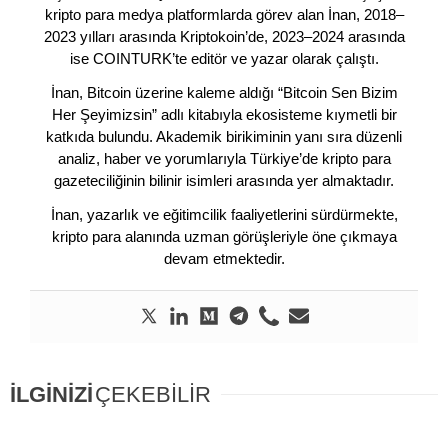
kripto para medya platformlarda görev alan İnan, 2018–
2023 yılları arasında Kriptokoin’de, 2023–2024 arasında
ise COINTURK’te editör ve yazar olarak çalıştı.
İnan, Bitcoin üzerine kaleme aldığı “Bitcoin Sen Bizim
Her Şeyimizsin” adlı kitabıyla ekosisteme kıymetli bir
katkıda bulundu. Akademik birikiminin yanı sıra düzenli
analiz, haber ve yorumlarıyla Türkiye’de kripto para
gazeteciliğinin bilinir isimleri arasında yer almaktadır.
İnan, yazarlık ve eğitimcilik faaliyetlerini sürdürmekte,
kripto para alanında uzman görüşleriyle öne çıkmaya
devam etmektedir.
İLGİNİZİ
ÇEKEBİLİR