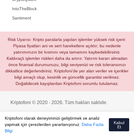
IntoTheBlock
Santiment
Risk Uyarısı: Kripto paralarla yapılan işlemler yüksek risk içerir.
Piyasa fiyatları ani ve sert hareketlere açıktır; bu nedenle
yatırımınızın bir kısmını veya tamamını kaybedebilirsiniz.
Kaldıraçlı işlemler riskleri daha da artırır. Yatırım kararı almadan
önce finansal durumunuzu, bilgi seviyenizi ve risk toleransınızı
dikkatlice değerlendiriniz. Kriptofoni’de yer alan veriler ve içerikler
bilgi amaçlı olup, kesinlik ve güncellik garantisi verilmez.
Doğabilecek kayıplardan Kriptofoni sorumlu tutulamaz.
Kriptofoni © 2020 - 2026. Tüm hakları saklıdır.
Kriptofoni olarak deneyiminizi geliştirmek ve analiz
Kabul
yapmak için çerezlerden yararlanıyoruz.
Daha Fazla
Et
Bilgi