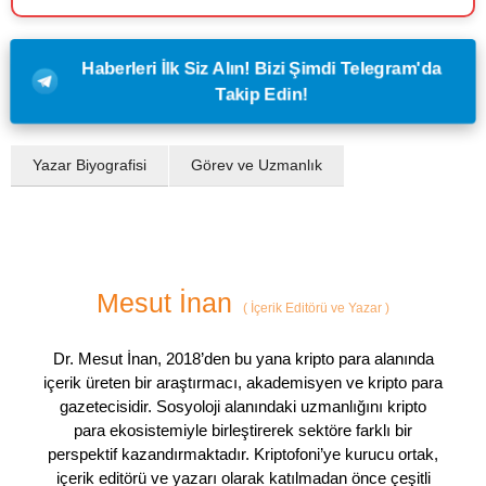
Haberleri İlk Siz Alın! Bizi Şimdi Telegram'da
Takip Edin!
Yazar Biyografisi
Görev ve Uzmanlık
Mesut İnan
(
İçerik Editörü ve Yazar
)
Dr. Mesut İnan, 2018’den bu yana kripto para alanında
içerik üreten bir araştırmacı, akademisyen ve kripto para
gazetecisidir. Sosyoloji alanındaki uzmanlığını kripto
para ekosistemiyle birleştirerek sektöre farklı bir
perspektif kazandırmaktadır. Kriptofoni’ye kurucu ortak,
içerik editörü ve yazarı olarak katılmadan önce çeşitli