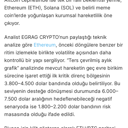
Ethereum (ETH), Solana (SOL) ve belirli meme
coin’lerde yoğunlaşan kurumsal hareketlilik öne
çıkıyor.
Analist EGRAG CRYPTO’nun paylaştığı teknik
analize göre
Ethereum
, önceki döngülere benzer bir
ritim izlemekle birlikte volatilite açısından daha
kontrollü bir yapı sergiliyor. “Ters çevrilmiş aylık
grafik” analizinde mevcut hareketin geç evre birikim
sürecine işaret ettiği ilk kritik direnç bölgesinin
3.800–4.500 dolar bandında olduğu belirtiliyor. Bu
seviyenin desteğe dönüşmesi durumunda 6.000–
7.500 dolar aralığının hedeflenebileceği negatif
senaryoda ise 1.800–2.200 dolar bandının risk
masasında olduğu ifade edildi.