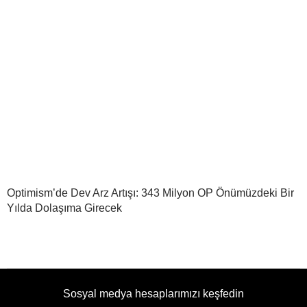
Optimism’de Dev Arz Artışı: 343 Milyon OP Önümüzdeki Bir
Yılda Dolaşıma Girecek
Sosyal medya hesaplarımızı keşfedin