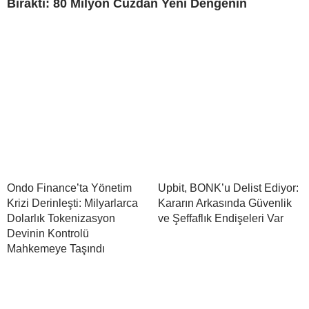
Bıraktı: 80 Milyon Cüzdan Yeni Dengenin
Ondo Finance’ta Yönetim
Upbit, BONK’u Delist Ediyor:
Krizi Derinleşti: Milyarlarca
Kararın Arkasında Güvenlik
Dolarlık Tokenizasyon
ve Şeffaflık Endişeleri Var
Devinin Kontrolü
Mahkemeye Taşındı