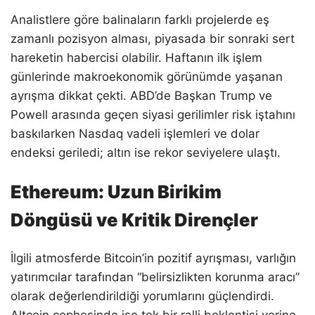
Analistlere göre balinaların farklı projelerde eş
zamanlı pozisyon alması, piyasada bir sonraki sert
hareketin habercisi olabilir. Haftanın ilk işlem
günlerinde makroekonomik görünümde yaşanan
ayrışma dikkat çekti. ABD’de Başkan Trump ve
Powell arasında geçen siyasi gerilimler risk iştahını
baskılarken Nasdaq vadeli işlemleri ve dolar
endeksi geriledi; altın ise rekor seviyelere ulaştı.
Ethereum: Uzun Birikim
Döngüsü ve Kritik Dirençler
İlgili atmosferde Bitcoin’in pozitif ayrışması, varlığın
yatırımcılar tarafından “belirsizlikten korunma aracı”
olarak değerlendirildiği yorumlarını güçlendirdi.
Altcoin cephesinde ise tek bir ralli beklentisi yerine,