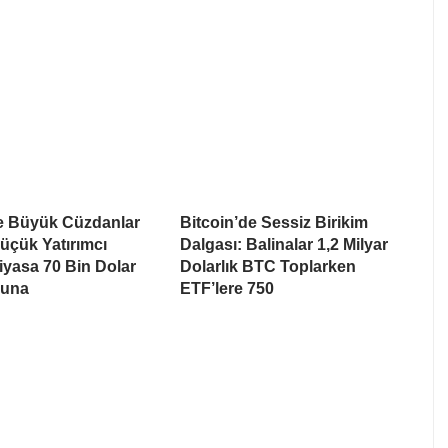
de Büyük Cüzdanlar
Bitcoin’de Sessiz Birikim
üçük Yatırımcı
Dalgası: Balinalar 1,2 Milyar
Piyasa 70 Bin Dolar
Dolarlık BTC Toplarken
suna
ETF’lere 750