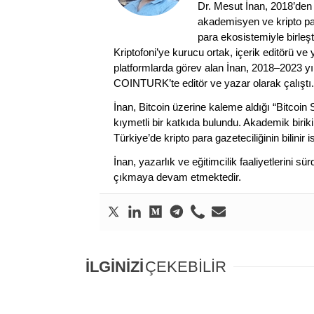
Dr. Mesut İnan, 2018’den 
akademisyen ve kripto par
para ekosistemiyle birleşt
Kriptofoni’ye kurucu ortak, içerik editörü ve
platformlarda görev alan İnan, 2018–2023 yı
COINTURK’te editör ve yazar olarak çalıştı.
İnan, Bitcoin üzerine kaleme aldığı “Bitcoin
kıymetli bir katkıda bulundu. Akademik birik
Türkiye’de kripto para gazeteciliğinin bilinir 
İnan, yazarlık ve eğitimcilik faaliyetlerini 
çıkmaya devam etmektedir.
İLGİNİZİ
ÇEKEBİLİR