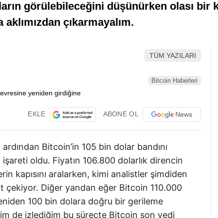
ların görülebileceğini düşünürken olası bir 
 aklımızdan çıkarmayalım.
TÜM YAZILARI
Bitcoin Haberleri
EKLE
ABONE OL
 ardından Bitcoin’in 105 bin dolar bandını
şareti oldu. Fiyatın 106.800 dolarlık direncin
in kapısını aralarken, kimi analistler şimdiden
at çekiyor. Diğer yandan eğer Bitcoin 110.000
yeniden 100 bin dolara doğru bir gerileme
im de izlediğim bu süreçte Bitcoin son yedi