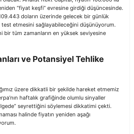
eniden “fiyat keşfi” evresine girdiği düşüncesinde.
109.443 doların üzerinde gelecek bir günlük
i test etmesini sağlayabileceğini düşünüyorum.
yeni bir tüm zamanların en yüksek seviyesine
anları ve Potansiyel Tehlike
ımız üzere dikkatli bir şekilde hareket etmemiz
rpa’nın haftalık grafiğinde olumlu sinyaller
ölgede” seyrettiğini söylemesi dikkatimi çekti.
amaması halinde fiyatın yeniden aşağı
iyorum.