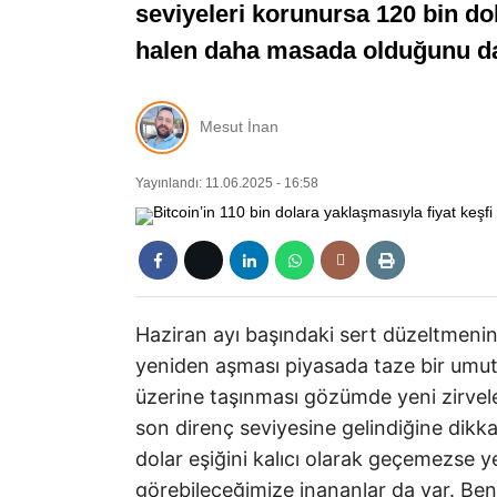
seviyeleri korunursa 120 bin do
halen daha masada olduğunu da
Mesut İnan
Yayınlandı: 11.06.2025 - 16:58
Haziran ayı başındaki sert düzeltmenin
yeniden aşması piyasada taze bir umut i
üzerine taşınması gözümde yeni zirveler
son direnç seviyesine gelindiğine dikk
dolar eşiğini kalıcı olarak geçemezse 
görebileceğimize inananlar da var. Ben