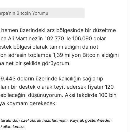
erpa’nın Bitcoin Yorumu
rın hemen üzerindeki arz bölgesinde bir düzeltme
ca Ali Martinez’in 102.770 ile 106.090 dolar
estek bölgesi olarak tanımladığını da not
on adresin toplamda 1,39 milyon Bitcoin aldığını
a net bir şekilde görüyorum.
9.443 doların üzerinde kalıcılığın sağlanıp
am bir destek olarak teyit edersek fiyatın 120
nebileceğini düşünüyorum. Aksi takdirde 100 bin
saya koymam gerekecek.
ibi tarafından özel olarak hazırlanmıştır. Kaynak gösterilmeden
kullanılamaz.