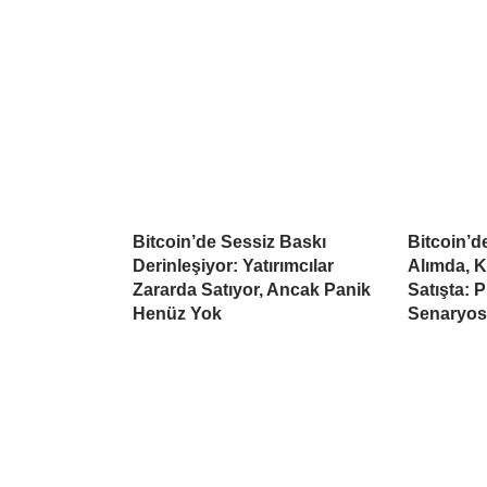
Bitcoin’de Sessiz Baskı
Bitcoin’
Derinleşiyor: Yatırımcılar
Alımda, K
Zararda Satıyor, Ancak Panik
Satışta: 
Henüz Yok
Senaryo