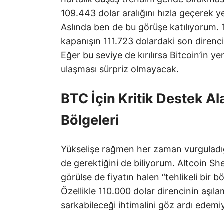
109.443 dolar aralığını hızla geçerek y
Aslında ben de bu görüşe katılıyorum. 
kapanışın 111.723 dolardaki son direnc
Eğer bu seviye de kırılırsa Bitcoin’in 
ulaşması sürpriz olmayacak.
BTC İçin Kritik Destek Al
Bölgeleri
Yükselişe rağmen her zaman vurguladığ
de gerektiğini de biliyorum. Altcoin She
görülse de fiyatın halen “tehlikeli bir b
Özellikle 110.000 dolar direncinin aşıl
sarkabileceği ihtimalini göz ardı edem