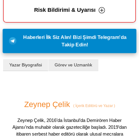
Risk Bildirimi & Uyarısı
Haberleri İlk Siz Alın! Bizi Şimdi Telegram'da
Takip Edin!
Yazar Biyografisi
Görev ve Uzmanlık
Zeynep Çelik
(
İçerik Editörü ve Yazar
)
Zeynep Çelik, 2016’da İstanbul’da Demirören Haber
Ajansı’nda muhabir olarak gazeteciliğe başladı. 2019’dan
itibaren serbest haber editörü olarak ulusal mecralara