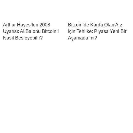
Arthur Hayes’ten 2008
Bitcoin’de Karda Olan Arz
Uyarısı: AI Balonu Bitcoin’i
İçin Tehlike: Piyasa Yeni Bir
Nasıl Besleyebilir?
Aşamada mı?