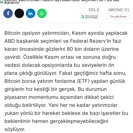
EKLE
ABONE OL
Bitcoin opsiyon yatırımcıları, Kasım ayında yapılacak
ABD başkanlık seçimleri ve Federal Rezerv’in faiz
kararı öncesinde gözlerini 80 bin doların üzerine
çevirdi. Özellikle Kasım ortası ve sonuna doğru
vadesi dolacak opsiyonlarda bu seviyelerin ön
plana çıktığı görülüyor. Fakat geçtiğimiz hafta sonu,
Bitcoin borsa yatırım fonlarına (ETF) yapılan günlük
girişlerin hız kestiği bir gerçek. Bu durumun
piyasanın momentumu açısından dikkat çekici
olduğu belirtiliyor. Yani her ne kadar yatırımcılar
yukarı yönlü bir hareket beklese de bazı işaretler bu
beklentinin hemen gerçekleşmeyebileceğini
söylüyor.