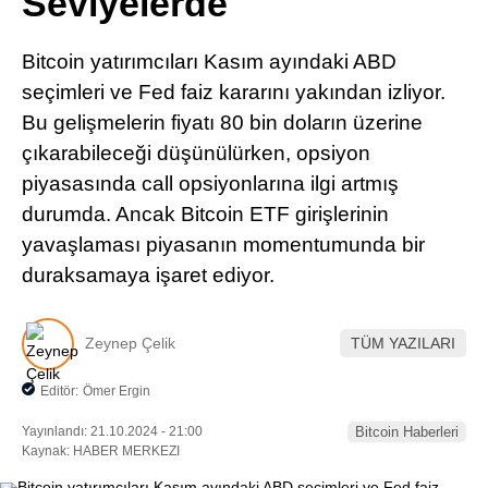
Seviyelerde
Pinterest
Bitcoin yatırımcıları Kasım ayındaki ABD
LinkedIn
seçimleri ve Fed faiz kararını yakından izliyor.
Bu gelişmelerin fiyatı 80 bin doların üzerine
Telegram
çıkarabileceği düşünülürken, opsiyon
piyasasında call opsiyonlarına ilgi artmış
durumda. Ancak Bitcoin ETF girişlerinin
yavaşlaması piyasanın momentumunda bir
duraksamaya işaret ediyor.
Zeynep Çelik
TÜM YAZILARI
Editör:
Ömer Ergin
Yayınlandı: 21.10.2024 - 21:00
Bitcoin Haberleri
Kaynak: HABER MERKEZI