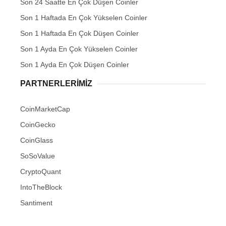
Son 24 Saatte En Çok Düşen Coinler
Son 1 Haftada En Çok Yükselen Coinler
Son 1 Haftada En Çok Düşen Coinler
Son 1 Ayda En Çok Yükselen Coinler
Son 1 Ayda En Çok Düşen Coinler
PARTNERLERIMIZ
CoinMarketCap
CoinGecko
CoinGlass
SoSoValue
CryptoQuant
IntoTheBlock
Santiment