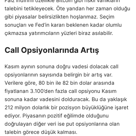
Faiz indirimi özellikle Bitcoin gibi riskli varlıkların
talebini tetikleyecek. Öte yandan her zaman olduğu
gibi piyasalar belirsizlikten hoşlanmaz. Seçim
sonuçları ve Fed’in kararı beklenen kadar olumlu
çıkmazsa yatırımcıların yüzleri biraz asılabilir.
Call Opsiyonlarında Artış
Kasım ayının sonuna doğru vadesi dolacak call
opsiyonlarının sayısında belirgin bir artış var.
Verilere göre, 80 bin ile 82 bin dolar arasında
fiyatlanan 3.100’den fazla call opsiyonu Kasım
sonuna kadar vadesini dolduracak. Bu da yaklaşık
212 milyon dolarlık bir pozisyon büyüklüğüne işaret
ediyor. Piyasanın pozitif eğilimde olduğunu
doğrulayan diğer veri ise put opsiyonlarına olan
talebin görece düşük kalması.