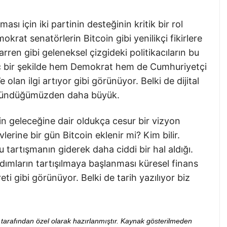
ası için iki partinin desteğinin kritik bir rol
rat senatörlerin Bitcoin gibi yenilikçi fikirlere
ren gibi geleneksel çizgideki politikacıların bu
ginç bir şekilde hem Demokrat hem de Cumhuriyetçi
 olan ilgi artıyor gibi görünüyor. Belki de dijital
 düşündüğümüzden daha büyük.
in geleceğine dair oldukça cesur bir vizyon
erine bir gün Bitcoin eklenir mi? Kim bilir.
u tartışmanın giderek daha ciddi bir hal aldığı.
ımların tartışılmaya başlanması küresel finans
ti gibi görünüyor. Belki de tarih yazılıyor biz
ibi tarafından özel olarak hazırlanmıştır. Kaynak gösterilmeden