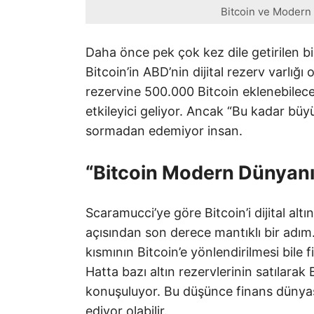
Bitcoin ve Modern A
Daha önce pek çok kez dile getirilen b
Bitcoin’in ABD’nin dijital rezerv varlığı
rezervine 500.000 Bitcoin eklenebilec
etkileyici geliyor. Ancak “Bu kadar bü
sormadan edemiyor insan.
“Bitcoin Modern Dünyanın 
Scaramucci’ye göre Bitcoin’i dijital alt
açısından son derece mantıklı bir adım.
kısmının Bitcoin’e yönlendirilmesi bile 
Hatta bazı altın rezervlerinin satılarak 
konuşuluyor. Bu düşünce finans dünyası
ediyor olabilir.