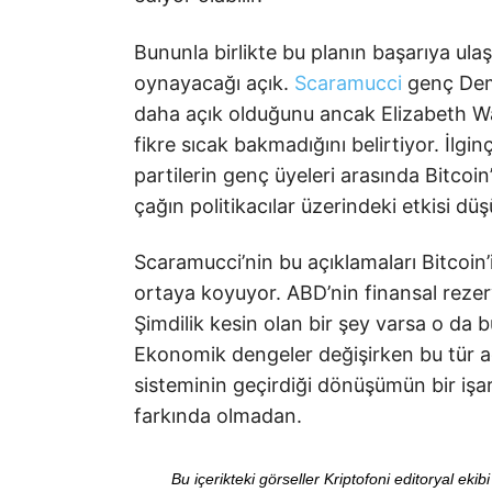
Bununla birlikte bu planın başarıya ulaşm
oynayacağı açık.
Scaramucci
genç Demok
daha açık olduğunu ancak Elizabeth War
fikre sıcak bakmadığını belirtiyor. İl
partilerin genç üyeleri arasında Bitcoin’e
çağın politikacılar üzerindeki etkisi
Scaramucci’nin bu açıklamaları Bitcoin’
ortaya koyuyor. ABD’nin finansal rezervl
Şimdilik kesin olan bir şey varsa o da b
Ekonomik dengeler değişirken bu tür ad
sisteminin geçirdiği dönüşümün bir işare
farkında olmadan.
Bu içerikteki görseller Kriptofoni editoryal ek