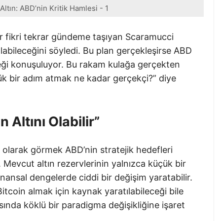
ltın: ABD’nin Kritik Hamlesi - 1
ir fikri tekrar gündeme taşıyan Scaramucci
 olabileceğini söyledi. Bu plan gerçekleşirse ABD
eği konuşuluyor. Bu rakam kulağa gerçekten
yük bir adım atmak ne kadar gerçekçi?” diye
Altını Olabilir”
ın olarak görmek ABD’nin stratejik hedefleri
 Mevcut altın rezervlerinin yalnızca küçük bir
finansal dengelerde ciddi bir değişim yaratabilir.
Bitcoin almak için kaynak yaratılabileceği bile
nda köklü bir paradigma değişikliğine işaret