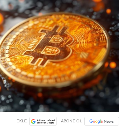
EKLE
ABONE OL