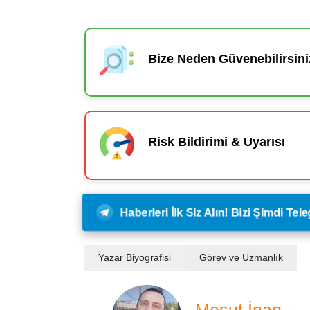
Bize Neden Güvenebilirsini
Risk Bildirimi & Uyarısı
Haberleri İlk Siz Alın! Bizi Şimdi Te
Yazar Biyografisi
Görev ve Uzmanlık